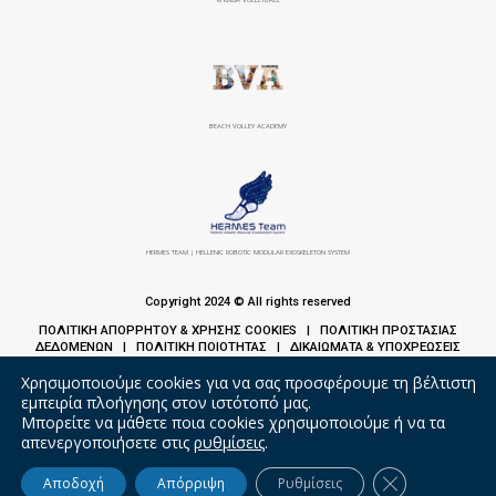
BEACH VOLLEY ACADEMY
HERMES TEAM | HELLENIC ROBOTIC MODULAR EXOSKELETON SYSTEM
Copyright 2024 © All rights reserved
ΠΟΛΙΤΙΚΗ ΑΠΟΡΡΗΤΟΥ & ΧΡΗΣΗΣ COOKIES
ΠΟΛΙΤΙΚΗ ΠΡΟΣΤΑΣΙΑΣ
|
ΔΕΔΟΜΕΝΩΝ
ΠΟΛΙΤΙΚΗ ΠΟΙΟΤΗΤΑΣ
ΔΙΚΑΙΩΜΑΤΑ & ΥΠΟΧΡΕΩΣΕΙΣ
|
|
ΑΣΘΕΝΩΝ
Χρησιμοποιούμε cookies για να σας προσφέρουμε τη βέλτιστη
εμπειρία πλοήγησης στον ιστότοπό μας.
Μπορείτε να μάθετε ποια cookies χρησιμοποιούμε ή να τα
απενεργοποιήσετε στις
ρυθμίσεις
.
Κλείσιμο του 
Αποδοχή
Απόρριψη
Ρυθμίσεις