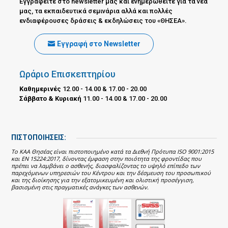
Εγγραφείτε στο newsletter μας και ενημερωθείτε για τα νέα
μας, τα εκπαιδευτικά σεμινάρια αλλά και πολλές
ενδιαφέρουσες δράσεις & εκδηλώσεις του «ΘΗΣΕΑ».
Εγγραφή στο Newsletter
Ωράριο Επισκεπτηρίου
Καθημερινές
12.00 - 14.00 & 17.00 - 20.00
Σάββατο & Κυριακή
11.00 - 14.00 & 17.00 - 20.00
ΠΙΣΤΟΠΟΙΗΣΕΙΣ:
Το ΚΑΑ Θησέας είναι πιστοποιημένο κατά τα Διεθνή Πρότυπα ISO 9001:2015
και EN 15224:2017, δίνοντας έμφαση στην ποιότητα της φροντίδας που
πρέπει να λαμβάνει ο ασθενής, διασφαλίζοντας το υψηλό επίπεδο των
παρεχόμενων υπηρεσιών του Κέντρου και την δέσμευση του προσωπικού
και της διοίκησης για την εξατομικευμένη και ολιστική προσέγγιση,
βασισμένη στις πραγματικές ανάγκες των ασθενών.