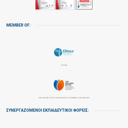
MEMBER OF:
ELITOUR
THE HELLENIC-DUTCH ASSOCIATION OF COMMERCE AND INDUSTRY
ΣΥΝΕΡΓΑΖΌΜΕΝΟΙ ΕΚΠΑΙΔΕΥΤΙΚΟΊ ΦΟΡΕΊΣ: