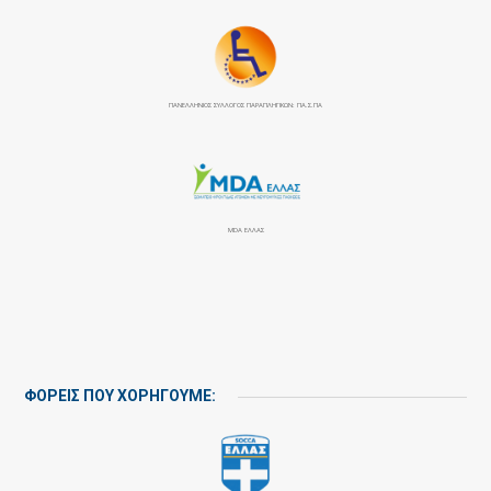
ΠΑΝΕΛΛΉΝΙΟΣ ΣΎΛΛΟΓΟΣ ΠΑΡΑΠΛΗΓΙΚΏΝ: ΠΑ.Σ.ΠΑ
MDA ΕΛΛΑΣ
ΦΟΡΕΙΣ ΠΟΥ ΧΟΡΗΓΟΥΜΕ: