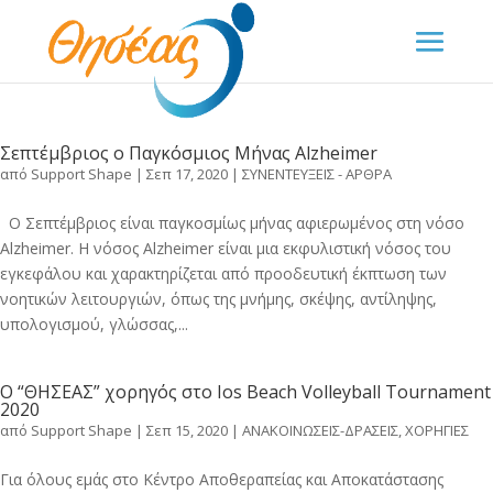
Σεπτέμβριος ο Παγκόσμιος Μήνας Alzheimer
από
Support Shape
|
Σεπ 17, 2020
|
ΣΥΝΕΝΤΕΥΞΕΙΣ - ΑΡΘΡΑ
O Σεπτέμβριος είναι παγκοσμίως μήνας αφιερωμένος στη νόσο
Alzheimer. Η νόσος Alzheimer είναι μια εκφυλιστική νόσος του
εγκεφάλου και χαρακτηρίζεται από προοδευτική έκπτωση των
νοητικών λειτουργιών, όπως της μνήμης, σκέψης, αντίληψης,
υπολογισμού, γλώσσας,...
Ο “ΘΗΣΕΑΣ” χορηγός στο Ios Beach Volleyball Tournament
2020
από
Support Shape
|
Σεπ 15, 2020
|
ΑΝΑΚΟΙΝΩΣΕΙΣ-ΔΡΑΣΕΙΣ
,
ΧΟΡΗΓΙΕΣ
Για όλους εμάς στο Κέντρο Αποθεραπείας και Αποκατάστασης