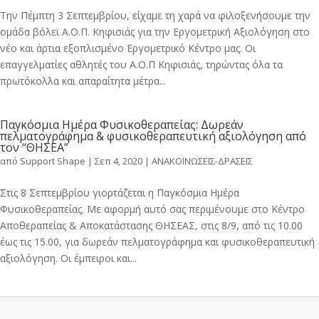
Την Πέμπτη 3 Σεπτεμβρίου, είχαμε τη χαρά να φιλοξενήσουμε την
ομάδα βόλεϊ Α.Ο.Π. Κηφισιάς για την Εργομετρική Αξιολόγηση στο
νέο και άρτια εξοπλισμένο Εργομετρικό Κέντρο μας. Οι
επαγγελματίες αθλητές του Α.Ο.Π Κηφισιάς, τηρώντας όλα τα
πρωτόκολλα και απαραίτητα μέτρα...
Παγκόσμια Ημέρα Φυσικοθεραπείας: Δωρεάν
πελματογράφημα & φυσικοθεραπευτική αξιολόγηση από
τον “ΘΗΣΕΑ”
από
Support Shape
|
Σεπ 4, 2020
|
ΑΝΑΚΟΙΝΩΣΕΙΣ-ΔΡΑΣΕΙΣ
Στις 8 Σεπτεμβρίου γιορτάζεται η Παγκόσμια Ημέρα
Φυσικοθεραπείας. Με αφορμή αυτό σας περιμένουμε στο Κέντρο
Αποθεραπείας & Αποκατάστασης ΘΗΣΕΑΣ, στις 8/9, από τις 10.00
έως τις 15.00, για δωρεάν πελματογράφημα και φυσικοθεραπευτική
αξιολόγηση. Οι έμπειροι και...