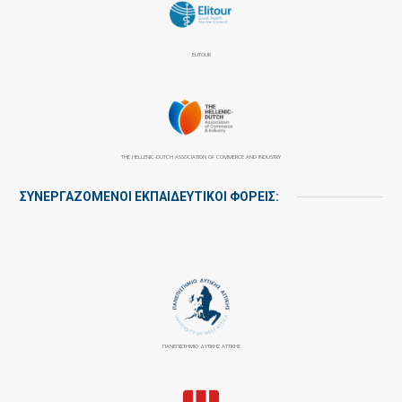
ELITOUR
THE HELLENIC-DUTCH ASSOCIATION OF COMMERCE AND INDUSTRY
ΣΥΝΕΡΓΑΖΌΜΕΝΟΙ ΕΚΠΑΙΔΕΥΤΙΚΟΊ ΦΟΡΕΊΣ:
ΠΑΝΕΠΙΣΤΉΜΙΟ ΔΥΤΙΚΉΣ ΑΤΤΙΚΉΣ