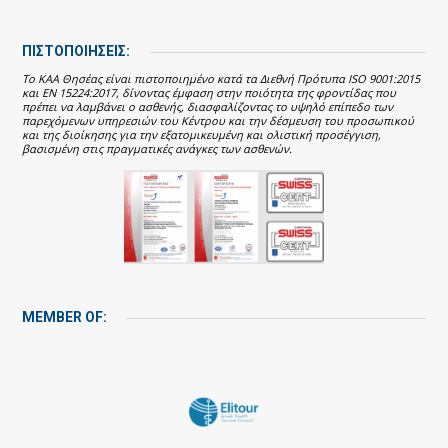
ΠΙΣΤΟΠΟΙΗΣΕΙΣ:
Το ΚΑΑ Θησέας είναι πιστοποιημένο κατά τα Διεθνή Πρότυπα ISO 9001:2015
και EN 15224:2017, δίνοντας έμφαση στην ποιότητα της φροντίδας που
πρέπει να λαμβάνει ο ασθενής, διασφαλίζοντας το υψηλό επίπεδο των
παρεχόμενων υπηρεσιών του Κέντρου και την δέσμευση του προσωπικού
και της διοίκησης για την εξατομικευμένη και ολιστική προσέγγιση,
βασισμένη στις πραγματικές ανάγκες των ασθενών.
MEMBER OF: