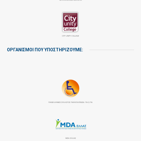
CITY UNITY COLLEGE
ΟΡΓΑΝΙΣΜΟΙ ΠΟΥ ΥΠΟΣΤΗΡΙΖΟΥΜΕ:
ΠΑΝΕΛΛΉΝΙΟΣ ΣΎΛΛΟΓΟΣ ΠΑΡΑΠΛΗΓΙΚΏΝ: ΠΑ.Σ.ΠΑ
MDA ΕΛΛΑΣ