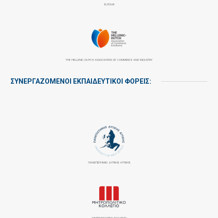
ELITOUR
THE HELLENIC-DUTCH ASSOCIATION OF COMMERCE AND INDUSTRY
ΣΥΝΕΡΓΑΖΌΜΕΝΟΙ ΕΚΠΑΙΔΕΥΤΙΚΟΊ ΦΟΡΕΊΣ:
ΠΑΝΕΠΙΣΤΉΜΙΟ ΔΥΤΙΚΉΣ ΑΤΤΙΚΉΣ
ΜΗΤΡΟΠΟΛΙΤΙΚΟ ΚΟΛΛΕΓΙΟ