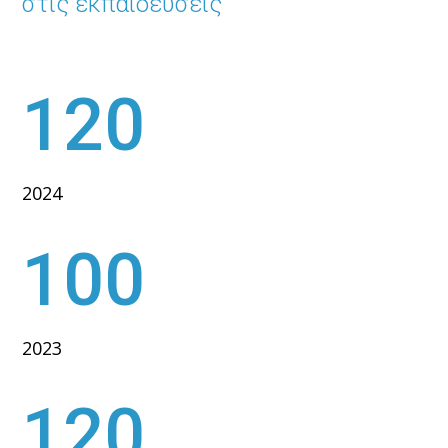
στις εκπαιδεύσεις
120
2024
100
2023
120