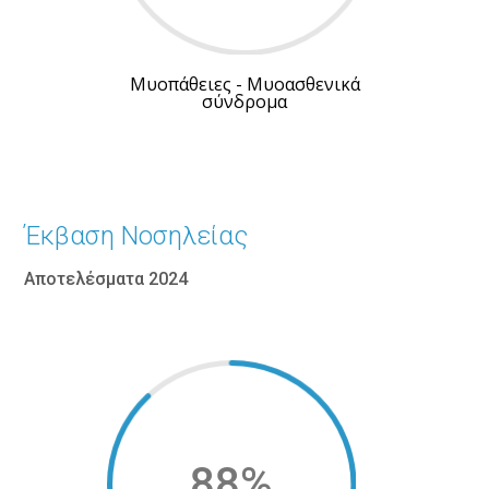
Μυοπάθειες - Μυοασθενικά
σύνδρομα
Έκβαση Νοσηλείας
Αποτελέσματα 2024
88
%