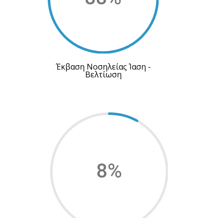
Έκβαση Νοσηλείας Ίαση -
Βελτίωση
8
%