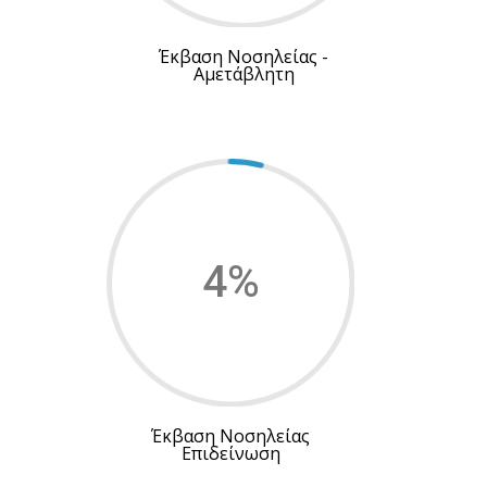
Έκβαση Νοσηλείας -
Αμετάβλητη
4
%
Έκβαση Νοσηλείας
Επιδείνωση