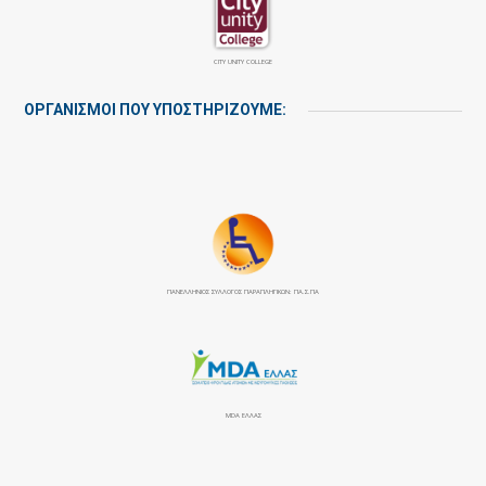
CITY UNITY COLLEGE
ΟΡΓΑΝΙΣΜΟΙ ΠΟΥ ΥΠΟΣΤΗΡΙΖΟΥΜΕ:
ΠΑΝΕΛΛΉΝΙΟΣ ΣΎΛΛΟΓΟΣ ΠΑΡΑΠΛΗΓΙΚΏΝ: ΠΑ.Σ.ΠΑ
MDA ΕΛΛΑΣ