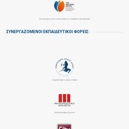
THE HELLENIC-DUTCH ASSOCIATION OF COMMERCE AND INDUSTRY
ΣΥΝΕΡΓΑΖΌΜΕΝΟΙ ΕΚΠΑΙΔΕΥΤΙΚΟΊ ΦΟΡΕΊΣ:
ΠΑΝΕΠΙΣΤΉΜΙΟ ΔΥΤΙΚΉΣ ΑΤΤΙΚΉΣ
ΜΗΤΡΟΠΟΛΙΤΙΚΟ ΚΟΛΛΕΓΙΟ