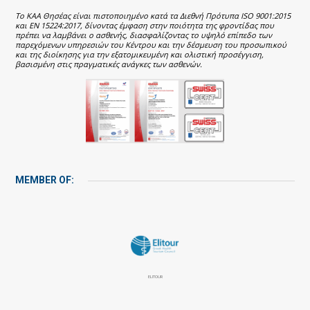
Το ΚΑΑ Θησέας είναι πιστοποιημένο κατά τα Διεθνή Πρότυπα ISO 9001:2015
και EN 15224:2017, δίνοντας έμφαση στην ποιότητα της φροντίδας που
πρέπει να λαμβάνει ο ασθενής, διασφαλίζοντας το υψηλό επίπεδο των
παρεχόμενων υπηρεσιών του Κέντρου και την δέσμευση του προσωπικού
και της διοίκησης για την εξατομικευμένη και ολιστική προσέγγιση,
βασισμένη στις πραγματικές ανάγκες των ασθενών.
MEMBER OF:
ELITOUR