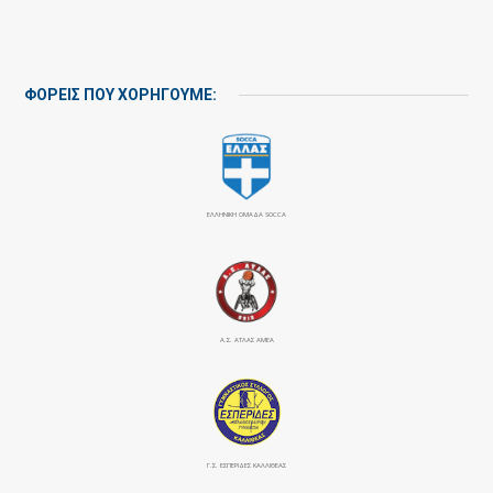
ΦΟΡΕΙΣ ΠΟΥ ΧΟΡΗΓΟΥΜΕ:
ΕΛΛΗΝΙΚΗ ΟΜΑΔΑ SOCCA
Α.Σ. ΑΤΛΑΣ ΑΜΕΑ
Γ.Σ. ΕΣΠΕΡΙΔΕΣ ΚΑΛΛΙΘΕΑΣ