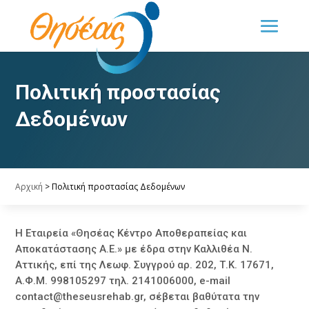
Πολιτική προστασίας
Δεδομένων
Αρχική
>
Πολιτική προστασίας Δεδομένων
Η Εταιρεία «Θησέας Κέντρο Αποθεραπείας και
Αποκατάστασης Α.Ε.» με έδρα στην Καλλιθέα Ν.
Αττικής, επί της Λεωφ. Συγγρού αρ. 202, Τ.Κ. 17671,
Α.Φ.Μ. 998105297 τηλ. 2141006000, e-mail
contact@theseusrehab.gr
, σέβεται βαθύτατα την