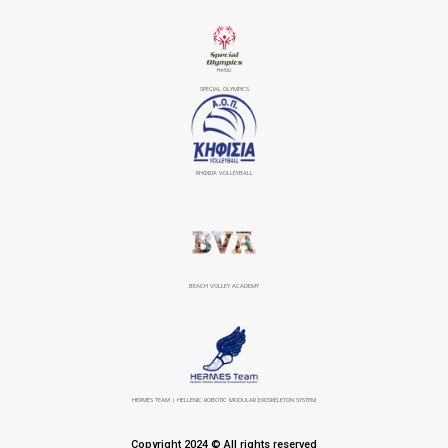
SPECIAL OLYMPICS
ΚΗΦΙΣΙΆ VOLLEYBALL
BEACH VOLLEY ACADEMY
HERMES TEAM | HELLENIC ROBOTIC MODULAR EXOSKELETON SYSTEM
Copyright 2024 © All rights reserved