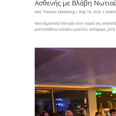
Ασθενής με Βλάβη Νωτια
από
Theseus Marketing
|
Φεβ 18, 2026
|
ΑΝΑΚ
Μια σημαντική επιτυχία στον τομέα της αποκα
μυελοπάθεια νωτιαίου μυελού, κατάφερε, μετά α