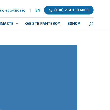
(+30) 214 100 6000
νές ερωτήσεις
|
EN
ΕΙΜΑΣΤΕ
ΚΛΕΊΣΤΕ ΡΑΝΤΕΒΟΎ
ESHOP