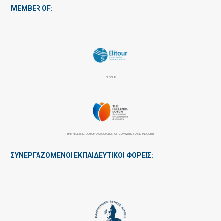
MEMBER OF:
ELITOUR
THE HELLENIC-DUTCH ASSOCIATION OF COMMERCE AND INDUSTRY
ΣΥΝΕΡΓΑΖΌΜΕΝΟΙ ΕΚΠΑΙΔΕΥΤΙΚΟΊ ΦΟΡΕΊΣ: