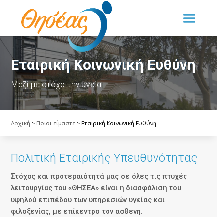
Εταιρική Κοινωνική Ευθύνη
Μαζί με στόχο την υγεία
Αρχική
>
Ποιοι είμαστε
>
Εταιρική Κοινωνική Ευθύνη
Πολιτική Εταιρικής Υπευθυνότητας
Στόχος και προτεραιότητά μας σε όλες τις πτυχές
λειτουργίας του «ΘΗΣΕΑ» είναι η διασφάλιση του
υψηλού επιπέδου των υπηρεσιών υγείας και
φιλοξενίας, με επίκεντρο τον ασθενή.