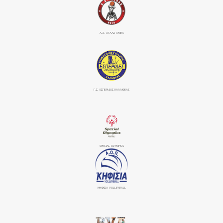
Α.Σ. ΑΤΛΑΣ ΑΜΕΑ
Γ.Σ. ΕΣΠΕΡΙΔΕΣ ΚΑΛΛΙΘΕΑΣ
SPECIAL OLYMPICS
ΚΗΦΙΣΙΆ VOLLEYBALL