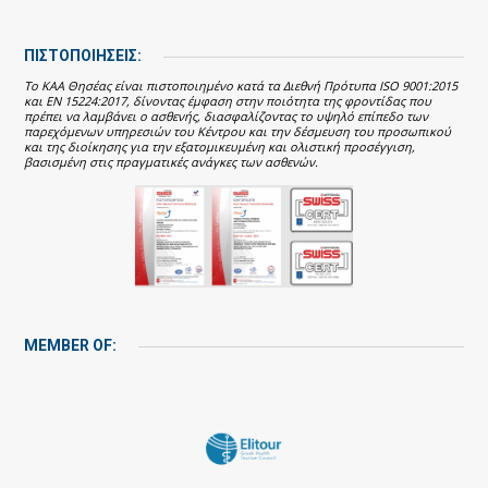
ΠΙΣΤΟΠΟΙΗΣΕΙΣ:
Το ΚΑΑ Θησέας είναι πιστοποιημένο κατά τα Διεθνή Πρότυπα ISO 9001:2015
και EN 15224:2017, δίνοντας έμφαση στην ποιότητα της φροντίδας που
πρέπει να λαμβάνει ο ασθενής, διασφαλίζοντας το υψηλό επίπεδο των
παρεχόμενων υπηρεσιών του Κέντρου και την δέσμευση του προσωπικού
και της διοίκησης για την εξατομικευμένη και ολιστική προσέγγιση,
βασισμένη στις πραγματικές ανάγκες των ασθενών.
MEMBER OF: