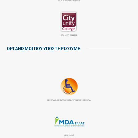
CITY UNITY COLLEGE
ΟΡΓΑΝΙΣΜΟΙ ΠΟΥ ΥΠΟΣΤΗΡΙΖΟΥΜΕ:
ΠΑΝΕΛΛΉΝΙΟΣ ΣΎΛΛΟΓΟΣ ΠΑΡΑΠΛΗΓΙΚΏΝ: ΠΑ.Σ.ΠΑ
MDA ΕΛΛΑΣ