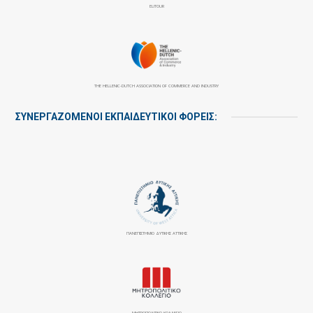
ELITOUR
THE HELLENIC-DUTCH ASSOCIATION OF COMMERCE AND INDUSTRY
ΣΥΝΕΡΓΑΖΌΜΕΝΟΙ ΕΚΠΑΙΔΕΥΤΙΚΟΊ ΦΟΡΕΊΣ:
ΠΑΝΕΠΙΣΤΉΜΙΟ ΔΥΤΙΚΉΣ ΑΤΤΙΚΉΣ
ΜΗΤΡΟΠΟΛΙΤΙΚΟ ΚΟΛΛΕΓΙΟ