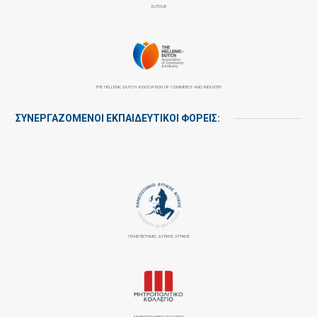
ELITOUR
THE HELLENIC-DUTCH ASSOCIATION OF COMMERCE AND INDUSTRY
ΣΥΝΕΡΓΑΖΌΜΕΝΟΙ ΕΚΠΑΙΔΕΥΤΙΚΟΊ ΦΟΡΕΊΣ:
ΠΑΝΕΠΙΣΤΉΜΙΟ ΔΥΤΙΚΉΣ ΑΤΤΙΚΉΣ
ΜΗΤΡΟΠΟΛΙΤΙΚΟ ΚΟΛΛΕΓΙΟ