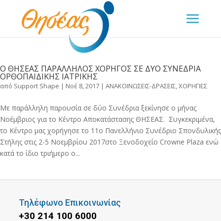
Ο ΘΗΣΕΑΣ ΠΑΡΑΛΛΗΛΟΣ ΧΟΡΗΓΟΣ ΣΕ ΔΥΟ ΣΥΝΕΔΡΙΑ
ΟΡΘΟΠΑΙΔΙΚΗΣ ΙΑΤΡΙΚΗΣ
από
Support Shape
|
Νοέ 8, 2017
|
ΑΝΑΚΟΙΝΩΣΕΙΣ-ΔΡΑΣΕΙΣ
,
ΧΟΡΗΓΙΕΣ
Με παράλληλη παρουσία σε δύο Συνέδρια ξεκίνησε ο μήνας
Νοέμβριος για το Κέντρο Αποκατάστασης ΘΗΣΕΑΣ. Συγκεκριμένα,
το Κέντρο μας χορήγησε το 11ο Πανελλήνιο Συνέδριο Σπονδυλικής
Στήλης στις 2-5 Νοεμβρίου 2017στο Ξενοδοχείο Crowne Plaza ενώ
κατά το ίδιο τριήμερο ο...
Τηλέφωνο Επικοινωνίας
+30 214 100 6000