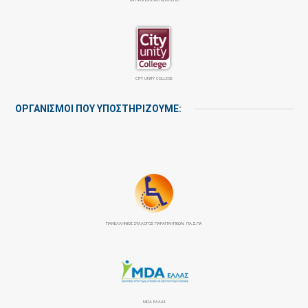
CITY UNITY COLLEGE
ΟΡΓΑΝΙΣΜΟΙ ΠΟΥ ΥΠΟΣΤΗΡΙΖΟΥΜΕ:
ΠΑΝΕΛΛΉΝΙΟΣ ΣΎΛΛΟΓΟΣ ΠΑΡΑΠΛΗΓΙΚΏΝ: ΠΑ.Σ.ΠΑ
MDA ΕΛΛΑΣ