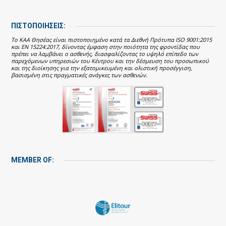
ΠΙΣΤΟΠΟΙΗΣΕΙΣ:
Το ΚΑΑ Θησέας είναι πιστοποιημένο κατά τα Διεθνή Πρότυπα ISO 9001:2015
και EN 15224:2017, δίνοντας έμφαση στην ποιότητα της φροντίδας που
πρέπει να λαμβάνει ο ασθενής, διασφαλίζοντας το υψηλό επίπεδο των
παρεχόμενων υπηρεσιών του Κέντρου και την δέσμευση του προσωπικού
και της διοίκησης για την εξατομικευμένη και ολιστική προσέγγιση,
βασισμένη στις πραγματικές ανάγκες των ασθενών.
MEMBER OF: