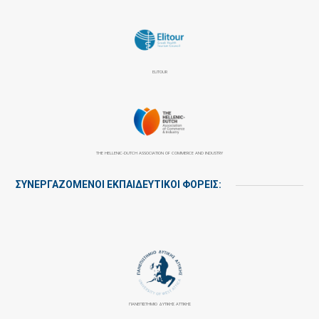
ELITOUR
THE HELLENIC-DUTCH ASSOCIATION OF COMMERCE AND INDUSTRY
ΣΥΝΕΡΓΑΖΌΜΕΝΟΙ ΕΚΠΑΙΔΕΥΤΙΚΟΊ ΦΟΡΕΊΣ:
ΠΑΝΕΠΙΣΤΉΜΙΟ ΔΥΤΙΚΉΣ ΑΤΤΙΚΉΣ