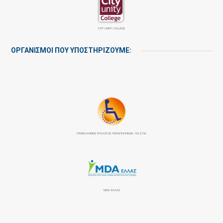
CITY UNITY COLLEGE
ΟΡΓΑΝΙΣΜΟΙ ΠΟΥ ΥΠΟΣΤΗΡΙΖΟΥΜΕ:
ΠΑΝΕΛΛΉΝΙΟΣ ΣΎΛΛΟΓΟΣ ΠΑΡΑΠΛΗΓΙΚΏΝ: ΠΑ.Σ.ΠΑ
MDA ΕΛΛΑΣ