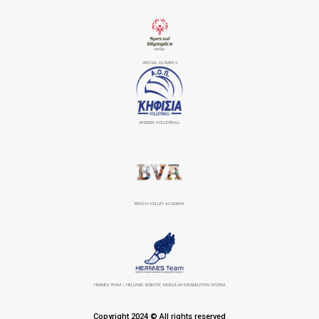
SPECIAL OLYMPICS
ΚΗΦΙΣΙΆ VOLLEYBALL
BEACH VOLLEY ACADEMY
HERMES TEAM | HELLENIC ROBOTIC MODULAR EXOSKELETON SYSTEM
Copyright 2024 © All rights reserved