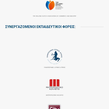
THE HELLENIC-DUTCH ASSOCIATION OF COMMERCE AND INDUSTRY
ΣΥΝΕΡΓΑΖΌΜΕΝΟΙ ΕΚΠΑΙΔΕΥΤΙΚΟΊ ΦΟΡΕΊΣ:
ΠΑΝΕΠΙΣΤΉΜΙΟ ΔΥΤΙΚΉΣ ΑΤΤΙΚΉΣ
ΜΗΤΡΟΠΟΛΙΤΙΚΟ ΚΟΛΛΕΓΙΟ