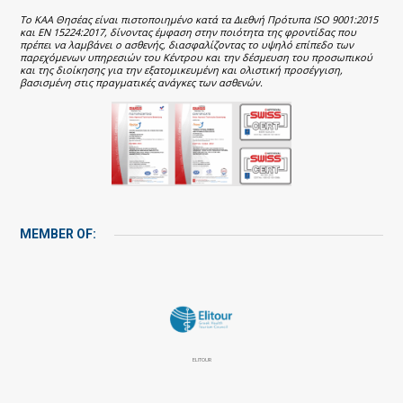
Το ΚΑΑ Θησέας είναι πιστοποιημένο κατά τα Διεθνή Πρότυπα ISO 9001:2015
και EN 15224:2017, δίνοντας έμφαση στην ποιότητα της φροντίδας που
πρέπει να λαμβάνει ο ασθενής, διασφαλίζοντας το υψηλό επίπεδο των
παρεχόμενων υπηρεσιών του Κέντρου και την δέσμευση του προσωπικού
και της διοίκησης για την εξατομικευμένη και ολιστική προσέγγιση,
βασισμένη στις πραγματικές ανάγκες των ασθενών.
MEMBER OF:
ELITOUR