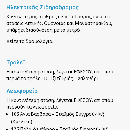
Ηλεκτρικός Σιδηρόδρομος
Κοντινότερος σταθμός είναι ο Ταύρος, ενώ στις
στάσεις Αττικής, Ομόνοιας και Μοναστηρακίου,
υπάρχει διασύνδεση με το μετρό.
Δείτε τα δρομολόγια.
Τρόλεϊ
Η κοντινότερη στάση, λέγεται ΕΦΕΣΟΥ, απ’ όπου
περνά το τρόλεϊ 10 Τζιτζιφιές – Χαλάνδρι.
Λεωφορεία
Η κοντινότερη στάση, λέγεται ΕΦΕΣΟΥ, απ’ όπου
περνούν τα λεωφορεία:
106
Αγία Βαρβάρα – Σταθμός Συγγρού-Φιξ
(Κυκλική)
126
Παλαιό Φάληρο – Σταθμός Συγγρού-Φιξ