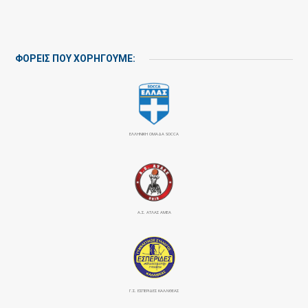
ΦΟΡΕΙΣ ΠΟΥ ΧΟΡΗΓΟΥΜΕ:
ΕΛΛΗΝΙΚΗ ΟΜΑΔΑ SOCCA
Α.Σ. ΑΤΛΑΣ ΑΜΕΑ
Γ.Σ. ΕΣΠΕΡΙΔΕΣ ΚΑΛΛΙΘΕΑΣ