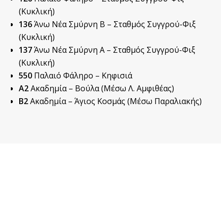
(Κυκλική)
136
Άνω Νέα Σμύρνη Β – Σταθμός Συγγρού-Φιξ
(Κυκλική)
137
Άνω Νέα Σμύρνη Α – Σταθμός Συγγρού-Φιξ
(Κυκλική)
550
Παλαιό Φάληρο – Κηφισιά
Α2
Ακαδημία – Βούλα (Μέσω Λ. Αμφιθέας)
Β2
Ακαδημία – Άγιος Κοσμάς (Μέσω Παραλιακής)