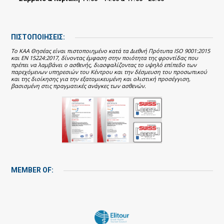
ΠΙΣΤΟΠΟΙΗΣΕΙΣ:
Το ΚΑΑ Θησέας είναι πιστοποιημένο κατά τα Διεθνή Πρότυπα ISO 9001:2015
και EN 15224:2017, δίνοντας έμφαση στην ποιότητα της φροντίδας που
πρέπει να λαμβάνει ο ασθενής, διασφαλίζοντας το υψηλό επίπεδο των
παρεχόμενων υπηρεσιών του Κέντρου και την δέσμευση του προσωπικού
και της διοίκησης για την εξατομικευμένη και ολιστική προσέγγιση,
βασισμένη στις πραγματικές ανάγκες των ασθενών.
MEMBER OF: