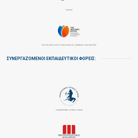
ELITOUR
THE HELLENIC-DUTCH ASSOCIATION OF COMMERCE AND INDUSTRY
ΣΥΝΕΡΓΑΖΌΜΕΝΟΙ ΕΚΠΑΙΔΕΥΤΙΚΟΊ ΦΟΡΕΊΣ:
ΠΑΝΕΠΙΣΤΉΜΙΟ ΔΥΤΙΚΉΣ ΑΤΤΙΚΉΣ