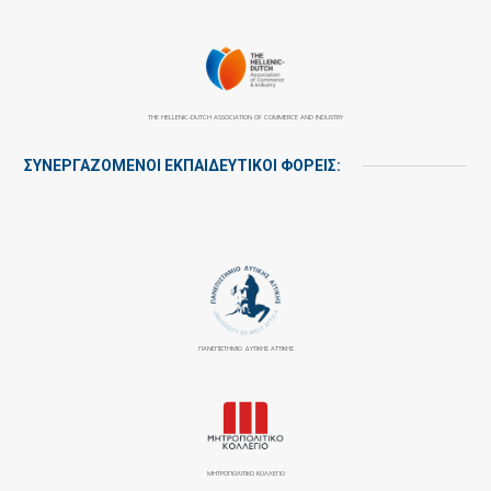
THE HELLENIC-DUTCH ASSOCIATION OF COMMERCE AND INDUSTRY
ΣΥΝΕΡΓΑΖΌΜΕΝΟΙ ΕΚΠΑΙΔΕΥΤΙΚΟΊ ΦΟΡΕΊΣ:
ΠΑΝΕΠΙΣΤΉΜΙΟ ΔΥΤΙΚΉΣ ΑΤΤΙΚΉΣ
ΜΗΤΡΟΠΟΛΙΤΙΚΟ ΚΟΛΛΕΓΙΟ