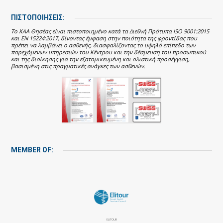
ΠΙΣΤΟΠΟΙΗΣΕΙΣ:
Το ΚΑΑ Θησέας είναι πιστοποιημένο κατά τα Διεθνή Πρότυπα ISO 9001:2015
και EN 15224:2017, δίνοντας έμφαση στην ποιότητα της φροντίδας που
πρέπει να λαμβάνει ο ασθενής, διασφαλίζοντας το υψηλό επίπεδο των
παρεχόμενων υπηρεσιών του Κέντρου και την δέσμευση του προσωπικού
και της διοίκησης για την εξατομικευμένη και ολιστική προσέγγιση,
βασισμένη στις πραγματικές ανάγκες των ασθενών.
MEMBER OF:
ELITOUR