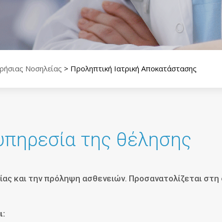
ρήσιας Νοσηλείας
>
Προληπτική Ιατρική Αποκατάστασης
υπηρεσία της θέλησης
είας και την πρόληψη ασθενειών. Προσανατολίζεται στ
ι: