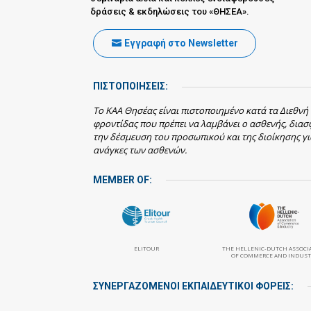
δράσεις & εκδηλώσεις του «ΘΗΣΕΑ».
Εγγραφή στο Newsletter
ΠΙΣΤΟΠΟΙΗΣΕΙΣ:
Το ΚΑΑ Θησέας είναι πιστοποιημένο κατά τα Διεθνή
φροντίδας που πρέπει να λαμβάνει ο ασθενής, δια
την δέσμευση του προσωπικού και της διοίκησης γι
ανάγκες των ασθενών.
MEMBER OF:
ELITOUR
THE HELLENIC-DUTCH ASSOCI
OF COMMERCE AND INDUST
ΣΥΝΕΡΓΑΖΌΜΕΝΟΙ ΕΚΠΑΙΔΕΥΤΙΚΟΊ ΦΟΡΕΊΣ: