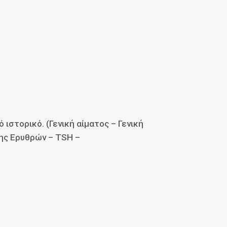
 ιστορικό. (Γενική αίματος – Γενική
σης Ερυθρών – TSH –