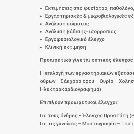
Εκτιμήσεις από φυσίατρο, παθολόγο
Εργαστηριακές & μικροβιολογικές ε
Ανάλυση σώματος
Ανάλυση βάδισης- ισορροπίας
Εργοφυσιολογικό έλεγχο
Κλινική εκτίμηση
Προαιρετικά γίνεται οστικός έλεγχος
Η επιλογή των εργαστηριακών εξετάσεων
ούρων – Σάκχαρο ορού – Ουρία – Χολησ
Ηλεκτροκαρδιογράφημα)
Επιπλέον προαιρετικοί έλεγχοι:
Για τους άνδρες – Έλεγχος Προστάτη (
Για τις γυναίκες – Μαστογραφία – Τεσ