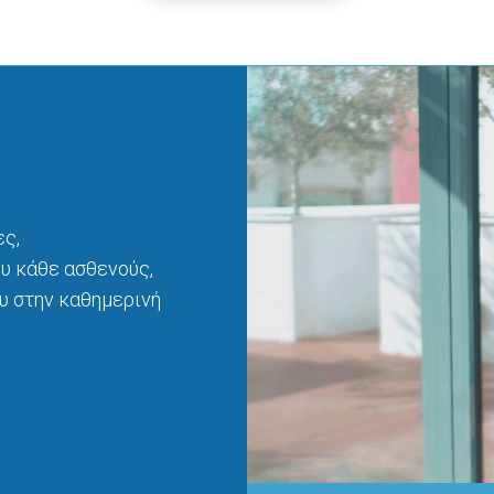
ς,
υ κάθε ασθενούς,
υ στην καθημερινή