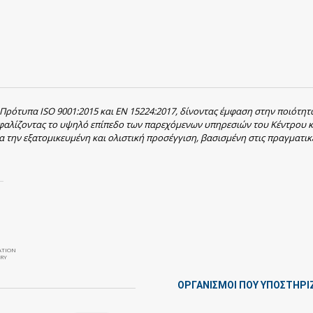
 Πρότυπα ISO 9001:2015 και EN 15224:2017, δίνοντας έμφαση στην ποιότητ
σφαλίζοντας το υψηλό επίπεδο των παρεχόμενων υπηρεσιών του Κέντρου κ
α την εξατομικευμένη και ολιστική προσέγγιση, βασισμένη στις πραγματικ
ATION
RY
ΟΡΓΑΝΙΣΜΟΙ ΠΟΥ ΥΠΟΣΤΗΡΙ