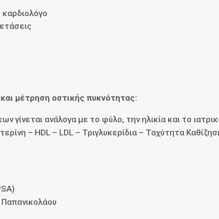
, καρδιολόγο
ξετάσεις
 και μέτρηση οστικής πυκνότητας:
 γίνεται ανάλογα με το φύλο, την ηλικία και το ιατρικό
τερίνη – HDL – LDL – Τριγλυκερίδια – Ταχύτητα Καθίζη
PSA)
τ Παπανικολάου