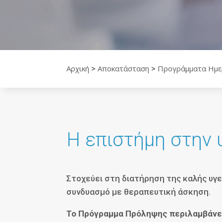
Αρχική
>
Αποκατάσταση
>
Προγράμματα Ημε
H επιστήμη στην 
Στοχεύει στη διατήρηση της καλής υγ
συνδυασμό με θεραπευτική άσκηση.
Το Πρόγραμμα Πρόληψης περιλαμβάνε