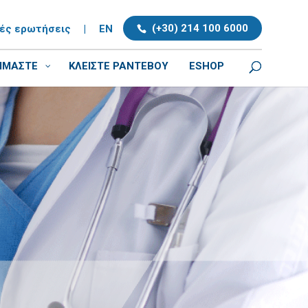
(+30) 214 100 6000
νές ερωτήσεις
|
EN
ΕΙΜΑΣΤΕ
ΚΛΕΊΣΤΕ ΡΑΝΤΕΒΟΎ
ESHOP