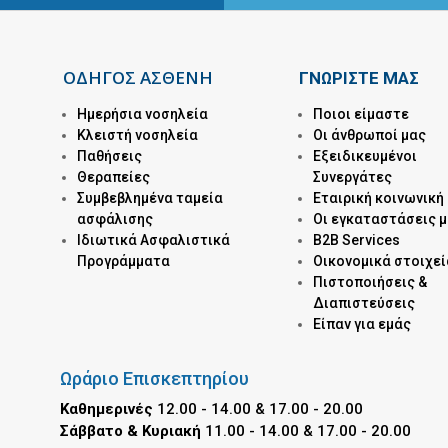
ΟΔΗΓΟΣ ΑΣΘΕΝΗ
ΓΝΩΡΙΣΤΕ ΜΑΣ
Ημερήσια νοσηλεία
Ποιοι είμαστε
Kλειστή νοσηλεία
Οι άνθρωποί μας
Παθήσεις
Εξειδικευμένοι
Θεραπείες
Συνεργάτες
Συμβεβλημένα ταμεία
Εταιρική κοινωνική
ασφάλισης
Οι εγκαταστάσεις 
Ιδιωτικά Ασφαλιστικά
B2B Services
Προγράμματα
Οικονομικά στοιχεί
Πιστοποιήσεις &
Διαπιστεύσεις
Είπαν για εμάς
Ωράριο Επισκεπτηρίου
Καθημερινές
12.00 - 14.00 & 17.00 - 20.00
Σάββατο & Κυριακή
11.00 - 14.00 & 17.00 - 20.00