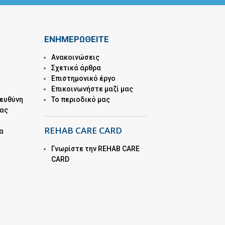
ΕΝΗΜΕΡΩΘΕΙΤΕ
Ανακοινώσεις
Σχετικά άρθρα
Επιστημονικό έργο
Επικοινωνήστε μαζί μας
 ευθύνη
Το περιοδικό μας
μας
REHAB CARE CARD
α
Γνωρίστε την REHAB CARE
CARD