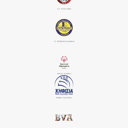
Α.Σ. ΑΤΛΑΣ ΑΜΕΑ
Γ.Σ. ΕΣΠΕΡΙΔΕΣ ΚΑΛΛΙΘΕΑΣ
SPECIAL OLYMPICS
ΚΗΦΙΣΙΆ VOLLEYBALL