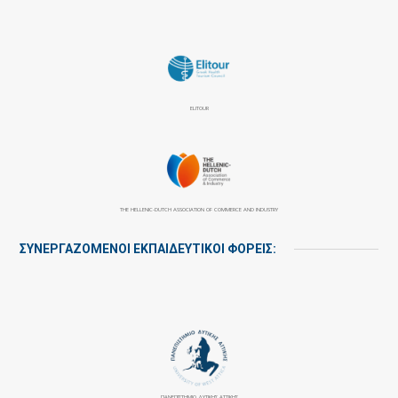
ELITOUR
THE HELLENIC-DUTCH ASSOCIATION OF COMMERCE AND INDUSTRY
ΣΥΝΕΡΓΑΖΌΜΕΝΟΙ ΕΚΠΑΙΔΕΥΤΙΚΟΊ ΦΟΡΕΊΣ:
ΠΑΝΕΠΙΣΤΉΜΙΟ ΔΥΤΙΚΉΣ ΑΤΤΙΚΉΣ