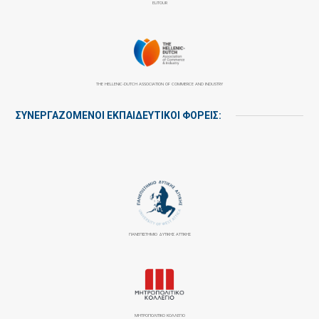
ELITOUR
THE HELLENIC-DUTCH ASSOCIATION OF COMMERCE AND INDUSTRY
ΣΥΝΕΡΓΑΖΌΜΕΝΟΙ ΕΚΠΑΙΔΕΥΤΙΚΟΊ ΦΟΡΕΊΣ:
ΠΑΝΕΠΙΣΤΉΜΙΟ ΔΥΤΙΚΉΣ ΑΤΤΙΚΉΣ
ΜΗΤΡΟΠΟΛΙΤΙΚΟ ΚΟΛΛΕΓΙΟ