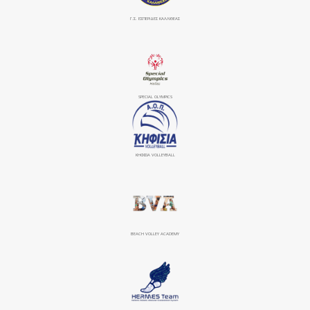
Γ.Σ. ΕΣΠΕΡΙΔΕΣ ΚΑΛΛΙΘΕΑΣ
SPECIAL OLYMPICS
ΚΗΦΙΣΙΆ VOLLEYBALL
BEACH VOLLEY ACADEMY