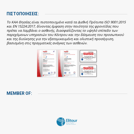
ΠΙΣΤΟΠΟΙΗΣΕΙΣ:
Το ΚΑΑ Θησέας είναι πιστοποιημένο κατά τα Διεθνή Πρότυπα ISO 9001:2015
και EN 15224:2017, δίνοντας έμφαση στην ποιότητα της φροντίδας που
πρέπει να λαμβάνει ο ασθενής, διασφαλίζοντας το υψηλό επίπεδο των
παρεχόμενων υπηρεσιών του Κέντρου και την δέσμευση του προσωπικού
και της διοίκησης για την εξατομικευμένη και ολιστική προσέγγιση,
βασισμένη στις πραγματικές ανάγκες των ασθενών.
MEMBER OF: