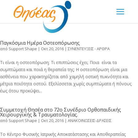
Παγκόσμια Ημέρα Οστεοπόρωσης
από
Support Shape
|
Οκτ 20, 2016
|
ΣΥΝΕΝΤΕΥΞΕΙΣ - ΑΡΘΡΑ
Τι είναι η οστεοπόρωση; Τι επιπτώσεις έχει; Ποια είναι τα
συμπτώματα και ποιά η θεραπεία της; Η οστεοπόρωση είναι μια
ασθένεια που χαρακτηρίζεται από χαμηλή οστική πυκνότητα και
μέτρια ποιότητα οστού. Εξελίσσεται χωρίς συμπτώματα ή πόνους
έως ότου προκύψει...
Συμμετοχή Θησέα στο 72ο Συνέδριο Ορθοπαιδικής
Χειρουργικής & Τραυματολογίας.
από
Support Shape
|
Οκτ 20, 2016
|
ΑΝΑΚΟΙΝΩΣΕΙΣ-ΔΡΑΣΕΙΣ
Το Κέντρο Φυσικής Ιατρικής Αποκατάστασης και Αποθεραπείας