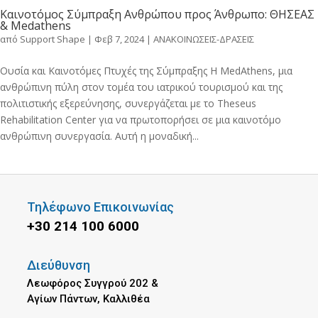
Καινοτόμος Σύμπραξη Ανθρώπου προς Άνθρωπο: ΘΗΣΕΑΣ
& Medathens
από
Support Shape
|
Φεβ 7, 2024
|
ΑΝΑΚΟΙΝΩΣΕΙΣ-ΔΡΑΣΕΙΣ
Ουσία και Καινοτόμες Πτυχές της Σύμπραξης Η MedAthens, μια
ανθρώπινη πύλη στον τομέα του ιατρικού τουρισμού και της
πολιτιστικής εξερεύνησης, συνεργάζεται με το Theseus
Rehabilitation Center για να πρωτοπορήσει σε μια καινοτόμο
ανθρώπινη συνεργασία. Αυτή η μοναδική...
Τηλέφωνο Επικοινωνίας
+30 214 100 6000
Διεύθυνση
Λεωφόρος Συγγρού 202 &
Αγίων Πάντων, Καλλιθέα