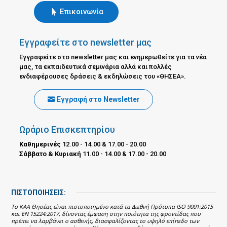
Επικοινωνία
Εγγραφείτε στο newsletter μας
Εγγραφείτε στο newsletter μας και ενημερωθείτε για τα νέα
μας, τα εκπαιδευτικά σεμινάρια αλλά και πολλές
ενδιαφέρουσες δράσεις & εκδηλώσεις του «ΘΗΣΕΑ».
Εγγραφή στο Newsletter
Ωράριο Επισκεπτηρίου
Καθημερινές
12.00 - 14.00 & 17.00 - 20.00
Σάββατο & Κυριακή
11.00 - 14.00 & 17.00 - 20.00
ΠΙΣΤΟΠΟΙΗΣΕΙΣ:
Το ΚΑΑ Θησέας είναι πιστοποιημένο κατά τα Διεθνή Πρότυπα ISO 9001:2015
και EN 15224:2017, δίνοντας έμφαση στην ποιότητα της φροντίδας που
πρέπει να λαμβάνει ο ασθενής, διασφαλίζοντας το υψηλό επίπεδο των