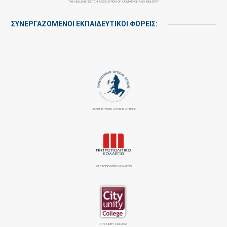
THE HELLENIC-DUTCH ASSOCIATION OF COMMERCE AND INDUSTRY
ΣΥΝΕΡΓΑΖΌΜΕΝΟΙ ΕΚΠΑΙΔΕΥΤΙΚΟΊ ΦΟΡΕΊΣ:
ΠΑΝΕΠΙΣΤΉΜΙΟ ΔΥΤΙΚΉΣ ΑΤΤΙΚΉΣ
ΜΗΤΡΟΠΟΛΙΤΙΚΟ ΚΟΛΛΕΓΙΟ
CITY UNITY COLLEGE