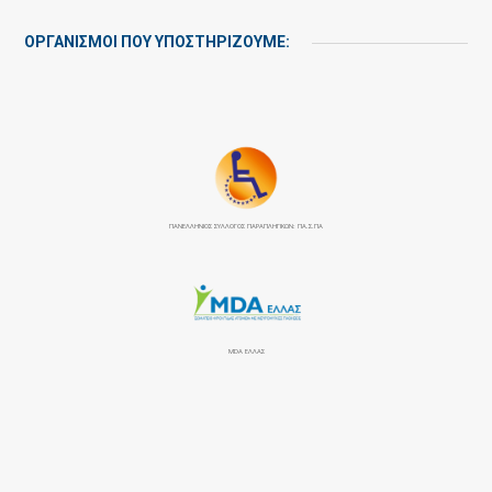
ΟΡΓΑΝΙΣΜΟΙ ΠΟΥ ΥΠΟΣΤΗΡΙΖΟΥΜΕ:
ΠΑΝΕΛΛΉΝΙΟΣ ΣΎΛΛΟΓΟΣ ΠΑΡΑΠΛΗΓΙΚΏΝ: ΠΑ.Σ.ΠΑ
MDA ΕΛΛΑΣ