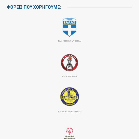
ΦΟΡΕΙΣ ΠΟΥ ΧΟΡΗΓΟΥΜΕ:
ΕΛΛΗΝΙΚΗ ΟΜΑΔΑ SOCCA
Α.Σ. ΑΤΛΑΣ ΑΜΕΑ
Γ.Σ. ΕΣΠΕΡΙΔΕΣ ΚΑΛΛΙΘΕΑΣ