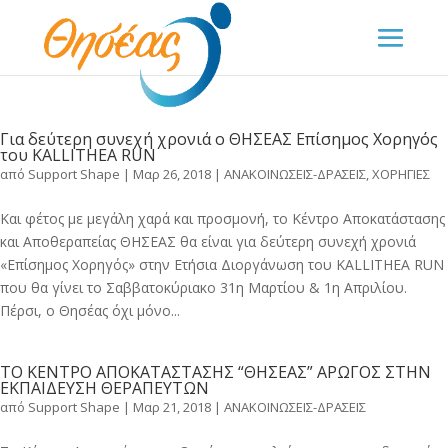
Για δεύτερη συνεχή χρονιά ο ΘΗΣΕΑΣ Επίσημος Χορηγός
του KALLITHEA RUN
από
Support Shape
|
Μαρ 26, 2018
|
ΑΝΑΚΟΙΝΩΣΕΙΣ-ΔΡΑΣΕΙΣ
,
ΧΟΡΗΓΙΕΣ
Και φέτος με μεγάλη χαρά και προσμονή, το Κέντρο Αποκατάστασης
και Αποθεραπείας ΘΗΣΕΑΣ θα είναι για δεύτερη συνεχή χρονιά
«Επίσημος Χορηγός» στην Ετήσια Διοργάνωση του KALLITHEA RUN
που θα γίνει το Σαββατοκύριακο 31η Μαρτίου & 1η Απριλίου.
Πέρσι, ο Θησέας όχι μόνο...
ΤΟ ΚΕΝΤΡΟ ΑΠΟΚΑΤΑΣΤΑΣΗΣ “ΘΗΣΕΑΣ” ΑΡΩΓΟΣ ΣΤΗΝ
ΕΚΠΑΙΔΕΥΣΗ ΘΕΡΑΠΕΥΤΩΝ
από
Support Shape
|
Μαρ 21, 2018
|
ΑΝΑΚΟΙΝΩΣΕΙΣ-ΔΡΑΣΕΙΣ