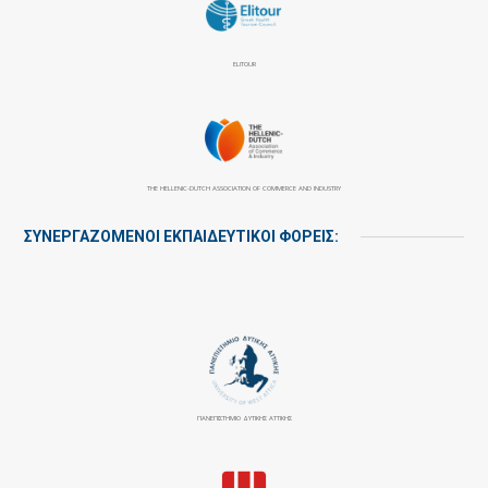
ELITOUR
THE HELLENIC-DUTCH ASSOCIATION OF COMMERCE AND INDUSTRY
ΣΥΝΕΡΓΑΖΌΜΕΝΟΙ ΕΚΠΑΙΔΕΥΤΙΚΟΊ ΦΟΡΕΊΣ:
ΠΑΝΕΠΙΣΤΉΜΙΟ ΔΥΤΙΚΉΣ ΑΤΤΙΚΉΣ