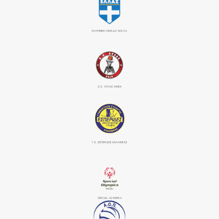
ΕΛΛΗΝΙΚΗ ΟΜΑΔΑ SOCCA
Α.Σ. ΑΤΛΑΣ ΑΜΕΑ
Γ.Σ. ΕΣΠΕΡΙΔΕΣ ΚΑΛΛΙΘΕΑΣ
SPECIAL OLYMPICS