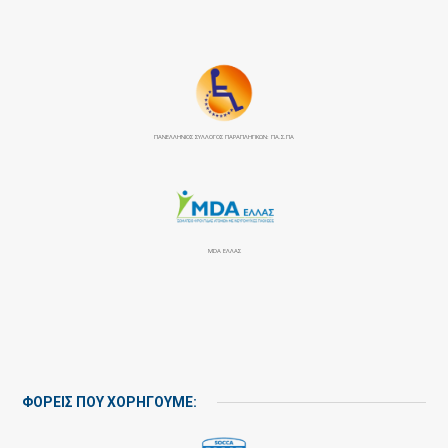
ΠΑΝΕΛΛΉΝΙΟΣ ΣΎΛΛΟΓΟΣ ΠΑΡΑΠΛΗΓΙΚΏΝ: ΠΑ.Σ.ΠΑ
MDA ΕΛΛΑΣ
ΦΟΡΕΙΣ ΠΟΥ ΧΟΡΗΓΟΥΜΕ: