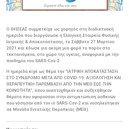
O ΘΗΣΕΑΣ συμμετείχε ως χορηγός στη διαδικτυακή
ημερίδα που διοργάνωσε η Ελληνική Εταιρεία Φυσικής
Ιατρικής & Αποκατάστασης, το Σάββατο 27 Μαρτίου
2021 και έδωσε για ακόμη μια φορά το παρόν στα
τεκταινόμενα, στο χώρο της υγείας, αναφορικά με την
πανδημία του SARS-Cov-2.
Η ημερίδα είχε ως θέμα την “ΙΑΤΡΙΚΗ ΑΠΟΚΑΤΑΣΤΑΣΗ
ΣΤΟ ΣΥΝΔΡΟΜΟ ΜΕΤΑ ΑΠΟ COVID-19: ΑΞΙΟΛΟΓΗΣΗ ΚΑΙ
ΘΕΡΑΠΕΥΤΙΚΗ ΠΑΡΕΜΒΑΣΗ ΑΠΟ ΤΗΝ ΜΕΘ ΕΩΣ ΤΗΝ
ΚΟΙΝΟΤΗΤΑ”, όπου αναπτύχθηκαν και συζητήθηκαν
θέματα που αφορούσαν στην αντιμετώπιση ασθενών
που νόσησαν από τον ιό SARS-Cov-2 και νοσηλεύτηκαν
σε Μονάδα Εντατικής Θεραπείας (ΜΕΘ).