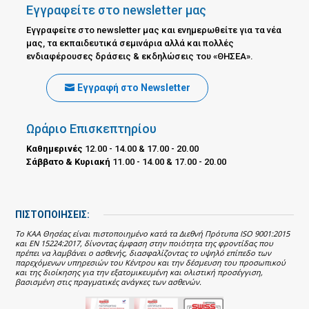
Εγγραφείτε στο newsletter μας
Εγγραφείτε στο newsletter μας και ενημερωθείτε για τα νέα
μας, τα εκπαιδευτικά σεμινάρια αλλά και πολλές
ενδιαφέρουσες δράσεις & εκδηλώσεις του «ΘΗΣΕΑ».
Εγγραφή στο Newsletter
Ωράριο Επισκεπτηρίου
Καθημερινές
12.00 - 14.00 & 17.00 - 20.00
Σάββατο & Κυριακή
11.00 - 14.00 & 17.00 - 20.00
ΠΙΣΤΟΠΟΙΗΣΕΙΣ:
Το ΚΑΑ Θησέας είναι πιστοποιημένο κατά τα Διεθνή Πρότυπα ISO 9001:2015
και EN 15224:2017, δίνοντας έμφαση στην ποιότητα της φροντίδας που
πρέπει να λαμβάνει ο ασθενής, διασφαλίζοντας το υψηλό επίπεδο των
παρεχόμενων υπηρεσιών του Κέντρου και την δέσμευση του προσωπικού
και της διοίκησης για την εξατομικευμένη και ολιστική προσέγγιση,
βασισμένη στις πραγματικές ανάγκες των ασθενών.