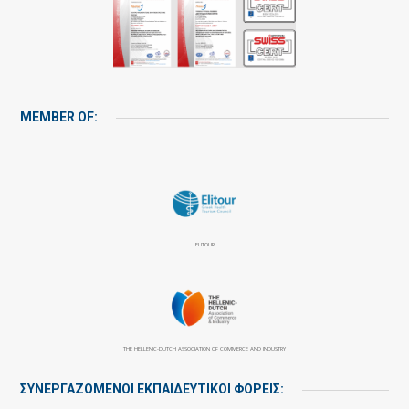
MEMBER OF:
ELITOUR
THE HELLENIC-DUTCH ASSOCIATION OF COMMERCE AND INDUSTRY
ΣΥΝΕΡΓΑΖΌΜΕΝΟΙ ΕΚΠΑΙΔΕΥΤΙΚΟΊ ΦΟΡΕΊΣ: