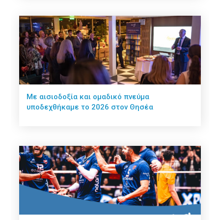
Με αισιοδοξία και ομαδικό πνεύμα
υποδεχθήκαμε το 2026 στον Θησέα