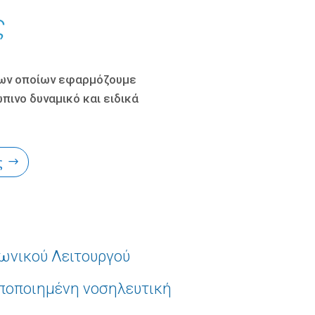
ς
των οποίων εφαρμόζουμε
ινο δυναμικό και ειδικά
ς
ωνικού Λειτουργού
οποιημένη νοσηλευτική