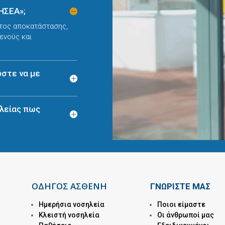
ΗΣΕΑ»;
τος αποκατάστασης,
ενούς και
ώστε να με
λείας πως
ΟΔΗΓΟΣ ΑΣΘΕΝΗ
ΓΝΩΡΙΣΤΕ ΜΑΣ
Ημερήσια νοσηλεία
Ποιοι είμαστε
Kλειστή νοσηλεία
Οι άνθρωποί μας