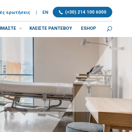
(+30) 214 100 6000
νές ερωτήσεις
|
EN
ΕΙΜΑΣΤΕ
ΚΛΕΊΣΤΕ ΡΑΝΤΕΒΟΎ
ESHOP