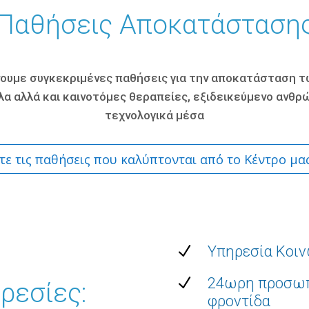
Παθήσεις Αποκατάσταση
ουμε συγκεκριμένες παθήσεις για την αποκατάσταση 
 αλλά και καινοτόμες θεραπείες, εξιδεικεύμενο ανθρώπ
τεχνολογικά μέσα
τε τις παθήσεις που καλύπτονται από το Κέντρο μα
N
Υπηρεσία Κοιν
N
24ωρη προσωπ
ρεσίες:
φροντίδα