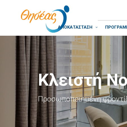
ΑΠΟΚΑΤΑΣΤΑΣΗ
ΠΡΟΓΡΑΜΜ
Κλειστή Ν
Προσωποποιημένη φροντί