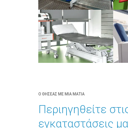
Ο ΘΗΣΕΑΣ ΜΕ ΜΙΑ ΜΑΤΙΑ
Περιηγηθείτε στι
εγκαταστάσεις μ