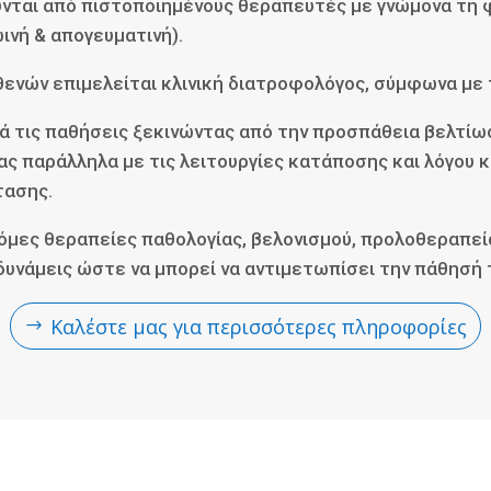
νται από πιστοποιημένους θεραπευτές με γνώμονα τη 
ινή & απογευματινή).
ενών επιμελείται κλινική διατροφολόγος, σύμφωνα με 
ά τις παθήσεις ξεκινώντας από την προσπάθεια βελτίωσ
ίας παράλληλα με τις λειτουργίες κατάποσης και λόγου 
τασης.
μες θεραπείες παθολογίας, βελονισμού, προλοθεραπείας
υνάμεις ώστε να μπορεί να αντιμετωπίσει την πάθησή 
Καλέστε μας για περισσότερες πληροφορίες