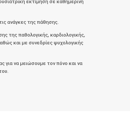
φυσιατρική εκτίμηση σε καθημερινή
τις ανάγκες της πάθησης.
ης της παθολογικής, καρδιολογικής,
καθώς και με συνεδρίες ψυχολογικής
 για να μειώσουμε τον πόνο και να
του.