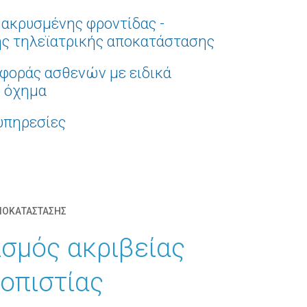
ακρυσμένης φροντίδας -
ς τηλεϊατρικής αποκατάστασης
φοράς ασθενών με ειδικά
 όχημα
υπηρεσίες
ΟΚΑΤΑΣΤΑΣΗΣ
σμός ακριβείας
ιοπιστίας