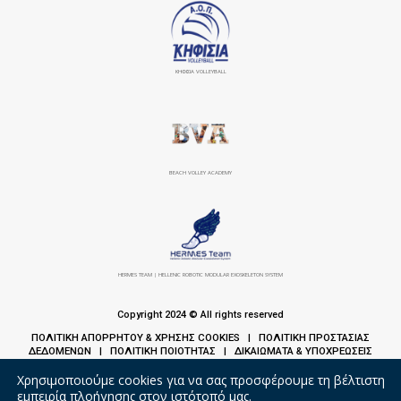
ΚΗΦΙΣΙΆ VOLLEYBALL
BEACH VOLLEY ACADEMY
HERMES TEAM | HELLENIC ROBOTIC MODULAR EXOSKELETON SYSTEM
Copyright 2024 © All rights reserved
ΠΟΛΙΤΙΚΗ ΑΠΟΡΡΗΤΟΥ & ΧΡΗΣΗΣ COOKIES
ΠΟΛΙΤΙΚΗ ΠΡΟΣΤΑΣΙΑΣ
|
ΔΕΔΟΜΕΝΩΝ
ΠΟΛΙΤΙΚΗ ΠΟΙΟΤΗΤΑΣ
ΔΙΚΑΙΩΜΑΤΑ & ΥΠΟΧΡΕΩΣΕΙΣ
|
|
ΑΣΘΕΝΩΝ
Χρησιμοποιούμε cookies για να σας προσφέρουμε τη βέλτιστη
εμπειρία πλοήγησης στον ιστότοπό μας.