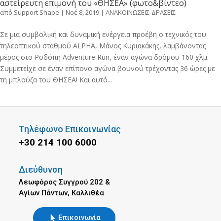
αστείρευτη επιμονή του «ΘΗΣΕΑ» (φωτο&βίντεο)
από
Support Shape
|
Νοέ 8, 2019
|
ΑΝΑΚΟΙΝΩΣΕΙΣ-ΔΡΑΣΕΙΣ
Σε μια συμβολική και δυναμική ενέργεια προέβη ο τεχνικός του
τηλεοπτικού σταθμού ALPHA, Μάνος Κυριακάκης, λαμβάνοντας
μέρος στο Ροδόπη Adventure Run, έναν αγώνα δρόμου 160 χλμ.
Συμμετείχε σε έναν επίπονο αγώνα βουνού τρέχοντας 36 ώρες με
τη μπλούζα του ΘΗΣΕΑ! Και αυτό...
Τηλέφωνο Επικοινωνίας
+30 214 100 6000
Διεύθυνση
Λεωφόρος Συγγρού 202 &
Αγίων Πάντων, Καλλιθέα
Επικοινωνία