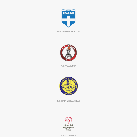
ΕΛΛΗΝΙΚΗ ΟΜΑΔΑ SOCCA
Α.Σ. ΑΤΛΑΣ ΑΜΕΑ
Γ.Σ. ΕΣΠΕΡΙΔΕΣ ΚΑΛΛΙΘΕΑΣ
SPECIAL OLYMPICS