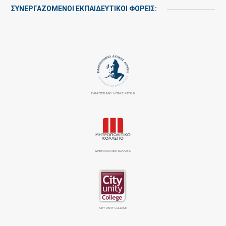
ΣΥΝΕΡΓΑΖΌΜΕΝΟΙ ΕΚΠΑΙΔΕΥΤΙΚΟΊ ΦΟΡΕΊΣ:
ΠΑΝΕΠΙΣΤΉΜΙΟ ΔΥΤΙΚΉΣ ΑΤΤΙΚΉΣ
ΜΗΤΡΟΠΟΛΙΤΙΚΟ ΚΟΛΛΕΓΙΟ
CITY UNITY COLLEGE