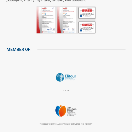
MEMBER OF:
ELITOUR
THE HELLENIC-DUTCH ASSOCIATION OF COMMERCE AND INDUSTRY