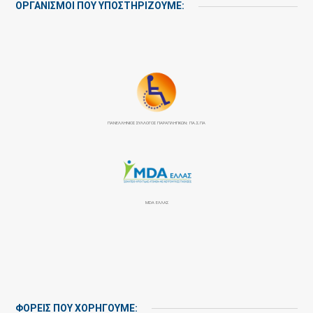
ΟΡΓΑΝΙΣΜΟΙ ΠΟΥ ΥΠΟΣΤΗΡΙΖΟΥΜΕ:
ΠΑΝΕΛΛΉΝΙΟΣ ΣΎΛΛΟΓΟΣ ΠΑΡΑΠΛΗΓΙΚΏΝ: ΠΑ.Σ.ΠΑ
MDA ΕΛΛΑΣ
ΦΟΡΕΙΣ ΠΟΥ ΧΟΡΗΓΟΥΜΕ: