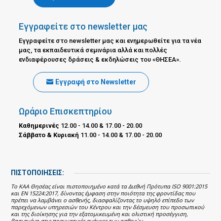
Εγγραφείτε στο newsletter μας
Εγγραφείτε στο newsletter μας και ενημερωθείτε για τα νέα
μας, τα εκπαιδευτικά σεμινάρια αλλά και πολλές
ενδιαφέρουσες δράσεις & εκδηλώσεις του «ΘΗΣΕΑ».
Εγγραφή στο Newsletter
Ωράριο Επισκεπτηρίου
Καθημερινές
12.00 - 14.00 & 17.00 - 20.00
Σάββατο & Κυριακή
11.00 - 14.00 & 17.00 - 20.00
ΠΙΣΤΟΠΟΙΗΣΕΙΣ:
Το ΚΑΑ Θησέας είναι πιστοποιημένο κατά τα Διεθνή Πρότυπα ISO 9001:2015
και EN 15224:2017, δίνοντας έμφαση στην ποιότητα της φροντίδας που
πρέπει να λαμβάνει ο ασθενής, διασφαλίζοντας το υψηλό επίπεδο των
παρεχόμενων υπηρεσιών του Κέντρου και την δέσμευση του προσωπικού
και της διοίκησης για την εξατομικευμένη και ολιστική προσέγγιση,
βασισμένη στις πραγματικές ανάγκες των ασθενών.