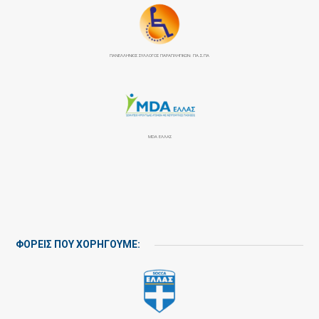
ΠΑΝΕΛΛΉΝΙΟΣ ΣΎΛΛΟΓΟΣ ΠΑΡΑΠΛΗΓΙΚΏΝ: ΠΑ.Σ.ΠΑ
MDA ΕΛΛΑΣ
ΦΟΡΕΙΣ ΠΟΥ ΧΟΡΗΓΟΥΜΕ: