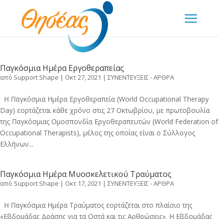
Παγκόσμια Ημέρα Εργοθεραπείας
από
Support Shape
|
Οκτ 27, 2021
|
ΣΥΝΕΝΤΕΥΞΕΙΣ - ΑΡΘΡΑ
Η Παγκόσμια Ημέρα Εργοθεραπεία (World Occupational Therapy
Day) εορτάζεται κάθε χρόνο στις 27 Οκτωβρίου, με πρωτοβουλία
της Παγκόσμιας Ομοσπονδία Εργοθεραπευτών (World Federation of
Occupational Therapists), μέλος της οποίας είναι ο Σύλλογος
Ελλήνων...
Παγκόσμια Ημέρα Μυοσκελετικού Τραύματος
από
Support Shape
|
Οκτ 17, 2021
|
ΣΥΝΕΝΤΕΥΞΕΙΣ - ΑΡΘΡΑ
Η Παγκόσμια Ημέρα Τραύματος εορτάζεται στο πλαίσιο της
«Εβδομάδας Δράσης για τα Οστά και τις Αρθρώσεις». Η Εβδομάδας