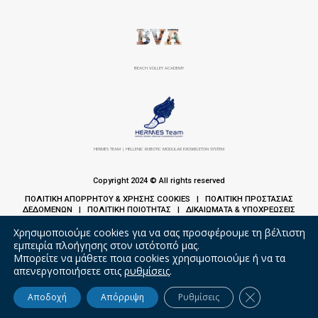
BEACH VOLLEY ACADEMY
HERMES TEAM | HELLENIC ROBOTIC MODULAR EXOSKELETON SYSTEM
Copyright 2024 © All rights reserved
ΠΟΛΙΤΙΚΗ ΑΠΟΡΡΗΤΟΥ & ΧΡΗΣΗΣ COOKIES
ΠΟΛΙΤΙΚΗ ΠΡΟΣΤΑΣΙΑΣ
|
ΔΕΔΟΜΕΝΩΝ
ΠΟΛΙΤΙΚΗ ΠΟΙΟΤΗΤΑΣ
ΔΙΚΑΙΩΜΑΤΑ & ΥΠΟΧΡΕΩΣΕΙΣ
|
|
ΑΣΘΕΝΩΝ
Χρησιμοποιούμε cookies για να σας προσφέρουμε τη βέλτιστη
εμπειρία πλοήγησης στον ιστότοπό μας.
Μπορείτε να μάθετε ποια cookies χρησιμοποιούμε ή να τα
απενεργοποιήσετε στις
ρυθμίσεις
.
Κλείσιμο του 
Αποδοχή
Απόρριψη
Ρυθμίσεις