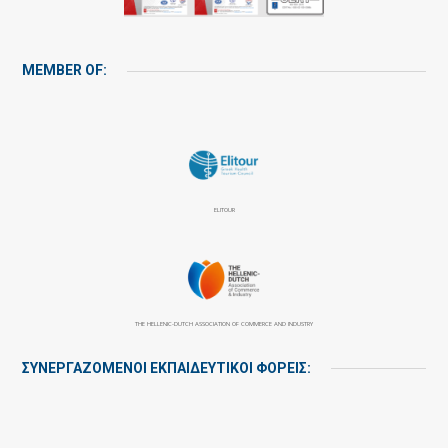
MEMBER OF:
ELITOUR
THE HELLENIC-DUTCH ASSOCIATION OF COMMERCE AND INDUSTRY
ΣΥΝΕΡΓΑΖΌΜΕΝΟΙ ΕΚΠΑΙΔΕΥΤΙΚΟΊ ΦΟΡΕΊΣ: