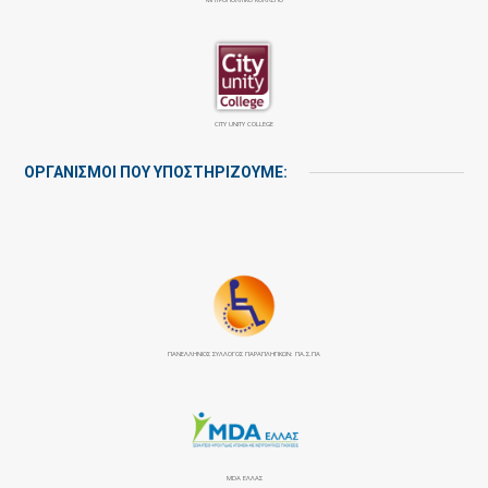
CITY UNITY COLLEGE
ΟΡΓΑΝΙΣΜΟΙ ΠΟΥ ΥΠΟΣΤΗΡΙΖΟΥΜΕ:
ΠΑΝΕΛΛΉΝΙΟΣ ΣΎΛΛΟΓΟΣ ΠΑΡΑΠΛΗΓΙΚΏΝ: ΠΑ.Σ.ΠΑ
MDA ΕΛΛΑΣ