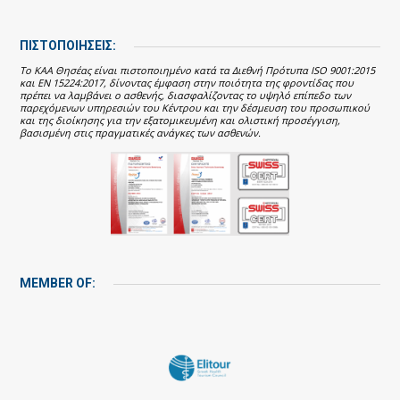
ΠΙΣΤΟΠΟΙΗΣΕΙΣ:
Το ΚΑΑ Θησέας είναι πιστοποιημένο κατά τα Διεθνή Πρότυπα ISO 9001:2015
και EN 15224:2017, δίνοντας έμφαση στην ποιότητα της φροντίδας που
πρέπει να λαμβάνει ο ασθενής, διασφαλίζοντας το υψηλό επίπεδο των
παρεχόμενων υπηρεσιών του Κέντρου και την δέσμευση του προσωπικού
και της διοίκησης για την εξατομικευμένη και ολιστική προσέγγιση,
βασισμένη στις πραγματικές ανάγκες των ασθενών.
MEMBER OF: