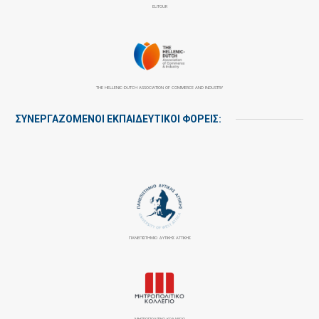
ELITOUR
THE HELLENIC-DUTCH ASSOCIATION OF COMMERCE AND INDUSTRY
ΣΥΝΕΡΓΑΖΌΜΕΝΟΙ ΕΚΠΑΙΔΕΥΤΙΚΟΊ ΦΟΡΕΊΣ:
ΠΑΝΕΠΙΣΤΉΜΙΟ ΔΥΤΙΚΉΣ ΑΤΤΙΚΉΣ
ΜΗΤΡΟΠΟΛΙΤΙΚΟ ΚΟΛΛΕΓΙΟ