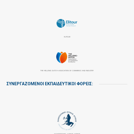
ELITOUR
THE HELLENIC-DUTCH ASSOCIATION OF COMMERCE AND INDUSTRY
ΣΥΝΕΡΓΑΖΌΜΕΝΟΙ ΕΚΠΑΙΔΕΥΤΙΚΟΊ ΦΟΡΕΊΣ:
ΠΑΝΕΠΙΣΤΉΜΙΟ ΔΥΤΙΚΉΣ ΑΤΤΙΚΉΣ