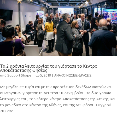
Τα 2 χρόνια λειτουργίας του γιόρτασε το Κέντρο
Αποκατάστασης Θησέας
από
Support Shape
|
Ιαν 5, 2019
|
ΑΝΑΚΟΙΝΩΣΕΙΣ-ΔΡΑΣΕΙΣ
Με μεγάλη επιτυχία και με την προσέλευση δεκάδων γιατρών και
συνεργατών γιόρτασε τη Δευτέρα 10 Δεκεμβρίου, τα δύο χρόνια
λειτουργίας του, το νεότερο κέντρο Αποκατάστασης της Αττικής, και
το μοναδικό στο κέντρο της Αθήνας, επί της Λεωφόρου Συγγρού
202 στο...