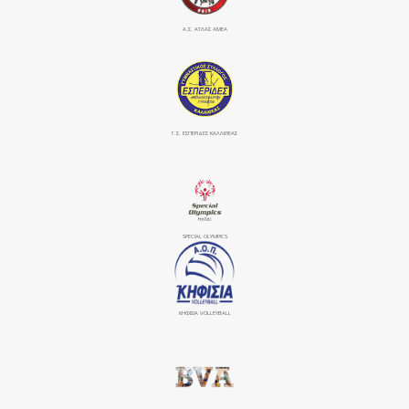
Α.Σ. ΑΤΛΑΣ ΑΜΕΑ
Γ.Σ. ΕΣΠΕΡΙΔΕΣ ΚΑΛΛΙΘΕΑΣ
SPECIAL OLYMPICS
ΚΗΦΙΣΙΆ VOLLEYBALL