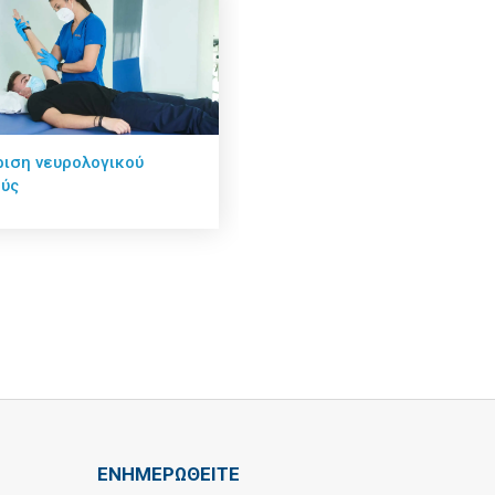
ριση νευρολογικού
ούς
ΕΝΗΜΕΡΩΘΕΙΤΕ