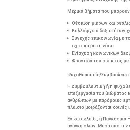
Μερικά βήματα που μπορούν 
Θέσπιση μικρών και ρεαλι
Καλλιέργεια δεξιοτήτων χα
Συνεχής επικοινωνία με τ
σχετικά με τη νόσο.
Ενίσχυση κοινωνικών δεσμ
Φροντίδα του σώματος με υ
Ψυχοθεραπεία/Συμβουλευτι
Η συμβουλευτική ή η ψυχοθε
επεξεργασία του βιώματος κ
ανθρώπων με παρόμοιες εμπε
πλαίσιο μοιράζονται κοινές 
Εν κατακλείδι, η Παγκόσμια 
ανάγκη όλων. Μέσα από την 