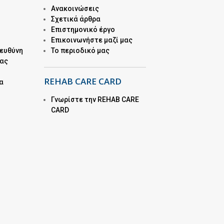
Ανακοινώσεις
Σχετικά άρθρα
Επιστημονικό έργο
Επικοινωνήστε μαζί μας
 ευθύνη
Το περιοδικό μας
μας
REHAB CARE CARD
α
Γνωρίστε την REHAB CARE
CARD