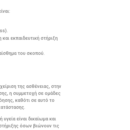
ίναι:
ss).
 και εκπαιδευτική στήριξη
αίσθημα του σκοπού.
είριση της ασθένειας, στην
σης, η συμμετοχή σε ομάδες
όησης, καθότι σε αυτό το
 κατάστασης.
 υγεία είναι δικαίωμα και
 στήριξης όσων βιώνουν τις