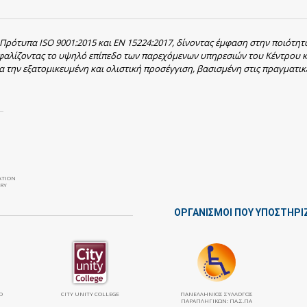
 Πρότυπα ISO 9001:2015 και EN 15224:2017, δίνοντας έμφαση στην ποιότητ
σφαλίζοντας το υψηλό επίπεδο των παρεχόμενων υπηρεσιών του Κέντρου κ
α την εξατομικευμένη και ολιστική προσέγγιση, βασισμένη στις πραγματικ
ATION
RY
ΟΡΓΑΝΙΣΜΟΙ ΠΟΥ ΥΠΟΣΤΗΡΙ
Ο
CITY UNITY COLLEGE
ΠΑΝΕΛΛΉΝΙΟΣ ΣΎΛΛΟΓΟΣ
ΠΑΡΑΠΛΗΓΙΚΏΝ: ΠΑ.Σ.ΠΑ