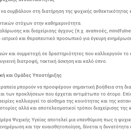
να συμβάλουν στη διατήρηση της ψυχικής ανθεκτικότητας ε
στικών στόχων στην καθημερινότητα.
λάρωσης και διαχείρισης άγχους (π.χ. αναπνοές, mindfulne
ο ιατρικό και θεραπευτικό προσωπικό για έγκυρη ενημέρωση
ών και συμμετοχή σε δραστηριότητες που καλλιεργούν το 
γιεινή διατροφή, τακτική άσκηση και καλό ύπνο.
κή και Ομάδες Υποστήριξης
ραπεία μπορούν να προσφέρουν σημαντική βοήθεια στη διαχ
αι των προκλήσεων που έρχεται αντιμέτωπο το άτομο. Επί
ιρίες καλλιεργεί το αίσθημα της κοινότητας και της καταν
ιστορίες αλλά και αποτελεσματικοί τρόποι διαχείρισης της
Ημέρα Ψυχικής Υγείας αποτελεί μια υπενθύμιση πως η ψυχική
ενημέρωση και την ευαισθητοποίηση, δίνεται η δυνατότητα