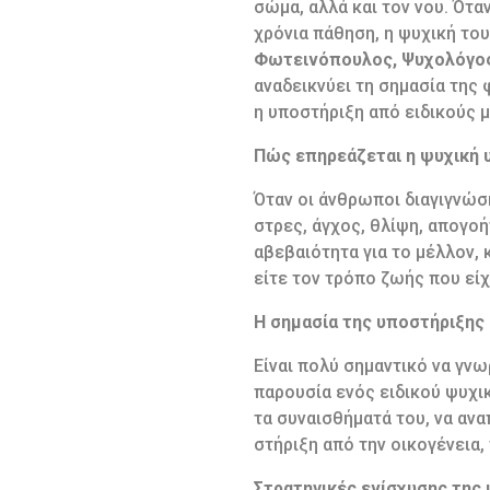
σώμα, αλλά και τον νου. Ότα
χρόνια πάθηση, η ψυχική του
Φωτεινόπουλος, Ψυχολόγος
αναδεικνύει τη σημασία της 
η υποστήριξη από ειδικούς 
Πώς επηρεάζεται η ψυχική υ
Όταν οι άνθρωποι διαγιγνώσ
στρες, άγχος, θλίψη, απογοή
αβεβαιότητα για το μέλλον, 
είτε τον τρόπο ζωής που είχ
Η σημασία της υποστήριξης
Είναι πολύ σημαντικό να γνω
παρουσία ενός ειδικού ψυχικ
τα συναισθήματά του, να ανα
στήριξη από την οικογένεια,
Στρατηγικές ενίσχυσης της