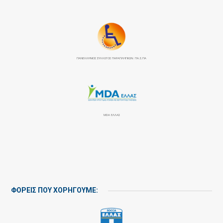
ΠΑΝΕΛΛΉΝΙΟΣ ΣΎΛΛΟΓΟΣ ΠΑΡΑΠΛΗΓΙΚΏΝ: ΠΑ.Σ.ΠΑ
MDA ΕΛΛΑΣ
ΦΟΡΕΙΣ ΠΟΥ ΧΟΡΗΓΟΥΜΕ: