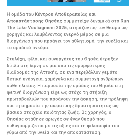
Η ομάδα του
Κέντρου Αποθεραπείας και
Αποκατάστασης Θησέας
συμμετείχε δυναμικά στο
Run
The Lake Vouliagmeni 2025
, στηρίζοντας τον θεσμό ως
χορηγός και λαμβάνοντας ενεργό μέρος σε μια
διοργάνωση που προάγει τον αθλητισμό, την ευεξία και
το ομαδικό πνεύμα.
Στελέχη, φίλοι και συνεργάτες του Θησέα έτρεξαν
δίπλα στη λίμνη σε μία από τις ομορφότερες
διαδρομές της Αττικής, σε ένα περιβάλλον γεμάτο
θετική ενέργεια, χαμόγελα και συμμετοχή ανθρώπων
κάθε ηλικίας. Η παρουσία της ομάδας του Θησέα στη
φετινή διοργάνωση είχε ως στόχο τη στήριξη
πρωτοβουλιών που προάγουν την άσκηση, την πρόληψη
και τη σημασία της σωματικής δραστηριότητας ως
βασικό στοιχείο ποιότητας ζωής. Ως χορηγός, ο
Θησέας στάθηκε αρωγός σε έναν θεσμό που
ευθυγραμμίζεται με τις αξίες και τη φιλοσοφία του
γύρω από την υγεία και την αποκατάσταση.