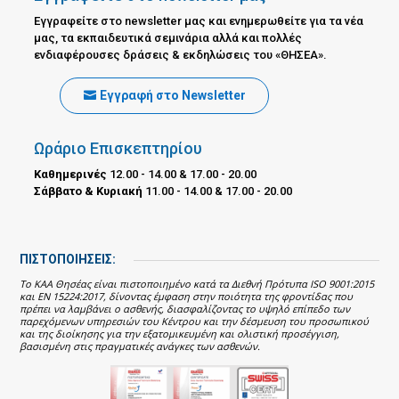
Εγγραφείτε στο newsletter μας και ενημερωθείτε για τα νέα
μας, τα εκπαιδευτικά σεμινάρια αλλά και πολλές
ενδιαφέρουσες δράσεις & εκδηλώσεις του «ΘΗΣΕΑ».
Εγγραφή στο Newsletter
Ωράριο Επισκεπτηρίου
Καθημερινές
12.00 - 14.00 & 17.00 - 20.00
Σάββατο & Κυριακή
11.00 - 14.00 & 17.00 - 20.00
ΠΙΣΤΟΠΟΙΗΣΕΙΣ:
Το ΚΑΑ Θησέας είναι πιστοποιημένο κατά τα Διεθνή Πρότυπα ISO 9001:2015
και EN 15224:2017, δίνοντας έμφαση στην ποιότητα της φροντίδας που
πρέπει να λαμβάνει ο ασθενής, διασφαλίζοντας το υψηλό επίπεδο των
παρεχόμενων υπηρεσιών του Κέντρου και την δέσμευση του προσωπικού
και της διοίκησης για την εξατομικευμένη και ολιστική προσέγγιση,
βασισμένη στις πραγματικές ανάγκες των ασθενών.