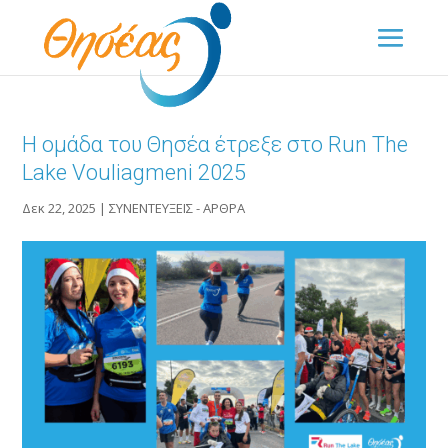
Η ομάδα του Θησέα έτρεξε στο Run The
Lake Vouliagmeni 2025
Δεκ 22, 2025
|
ΣΥΝΕΝΤΕΥΞΕΙΣ - ΑΡΘΡΑ