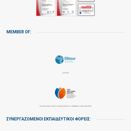
MEMBER OF:
ELITOUR
THE HELLENIC-DUTCH ASSOCIATION OF COMMERCE AND INDUSTRY
ΣΥΝΕΡΓΑΖΌΜΕΝΟΙ ΕΚΠΑΙΔΕΥΤΙΚΟΊ ΦΟΡΕΊΣ: