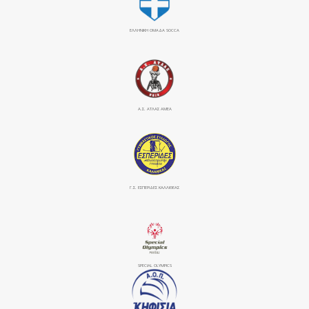
ΕΛΛΗΝΙΚΗ ΟΜΑΔΑ SOCCA
Α.Σ. ΑΤΛΑΣ ΑΜΕΑ
Γ.Σ. ΕΣΠΕΡΙΔΕΣ ΚΑΛΛΙΘΕΑΣ
SPECIAL OLYMPICS