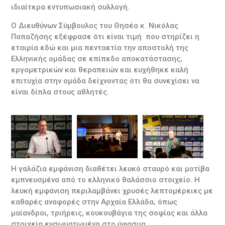
ιδιαίτερα εντυπωσιακή συλλογή.
Ο Διευθύνων Σύμβουλος του Θησέα κ. Νικόλας
Παπαζήσης εξέφρασε ότι είναι τιμή που στηρίζει η
εταιρία εδώ και μια πενταετία την αποστολή της
Ελληνικής ομάδας σε επίπεδο αποκατάστασης,
εργομετρικών και θεραπειών και ευχήθηκε καλή
επιτυχία στην ομάδα δείχνοντας ότι θα συνεχίσει να
είναι δίπλα στους αθλητές.
Η γαλάζια εμφάνιση διαθέτει λευκό σταυρό και μοτίβα
εμπνευσμένα από το ελληνικό θαλάσσιο στοιχείο. Η
λευκή εμφάνιση περιλαμβάνει χρυσές λεπτομέρειες με
καθαρές αναφορές στην Αρχαία Ελλάδα, όπως
μαίανδροι, τριήρεις, κουκουβάγια της σοφίας και άλλα
στοιχεία ενσωματωμένα στο ύφασμα.