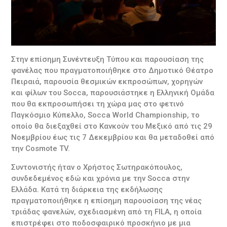
Στην επίσημη Συνέντευξη Τύπου και παρουσίαση της
φανέλας που πραγματοποιήθηκε στο Δημοτικό Θέατρο
Πειραιά, παρουσία θεσμικών εκπροσώπων, χορηγών
και φίλων του Socca, παρουσιάστηκε η Ελληνική Ομάδα
που θα εκπροσωπήσει τη χώρα μας στο φετινό
Παγκόσμιο Κύπελλο, Socca World Championship, το
οποίο θα διεξαχθεί στο Κανκούν του Μεξικό από τις 29
Νοεμβρίου έως τις 7 Δεκεμβρίου και θα μεταδοθεί από
την Cosmote TV.
Συντονιστής ήταν ο Χρήστος Σωτηρακόπουλος,
συνδεδεμένος εδώ και χρόνια με την Socca στην
Ελλάδα. Κατά τη διάρκεια της εκδήλωσης
πραγματοποιήθηκε η επίσημη παρουσίαση της νέας
τριάδας φανελών, σχεδιασμένη από τη FILA, η οποία
επιστρέφει στο ποδοσφαιρικό προσκήνιο με μια