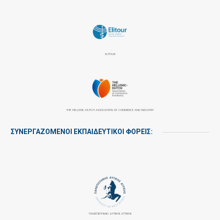
ELITOUR
THE HELLENIC-DUTCH ASSOCIATION OF COMMERCE AND INDUSTRY
ΣΥΝΕΡΓΑΖΌΜΕΝΟΙ ΕΚΠΑΙΔΕΥΤΙΚΟΊ ΦΟΡΕΊΣ:
ΠΑΝΕΠΙΣΤΉΜΙΟ ΔΥΤΙΚΉΣ ΑΤΤΙΚΉΣ