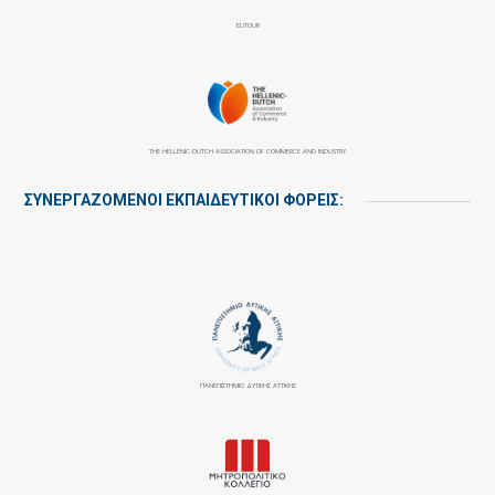
ELITOUR
THE HELLENIC-DUTCH ASSOCIATION OF COMMERCE AND INDUSTRY
ΣΥΝΕΡΓΑΖΌΜΕΝΟΙ ΕΚΠΑΙΔΕΥΤΙΚΟΊ ΦΟΡΕΊΣ:
ΠΑΝΕΠΙΣΤΉΜΙΟ ΔΥΤΙΚΉΣ ΑΤΤΙΚΉΣ