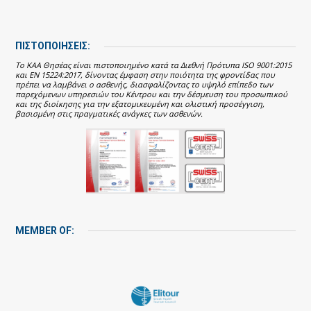
ΠΙΣΤΟΠΟΙΗΣΕΙΣ:
Το ΚΑΑ Θησέας είναι πιστοποιημένο κατά τα Διεθνή Πρότυπα ISO 9001:2015
και EN 15224:2017, δίνοντας έμφαση στην ποιότητα της φροντίδας που
πρέπει να λαμβάνει ο ασθενής, διασφαλίζοντας το υψηλό επίπεδο των
παρεχόμενων υπηρεσιών του Κέντρου και την δέσμευση του προσωπικού
και της διοίκησης για την εξατομικευμένη και ολιστική προσέγγιση,
βασισμένη στις πραγματικές ανάγκες των ασθενών.
MEMBER OF: