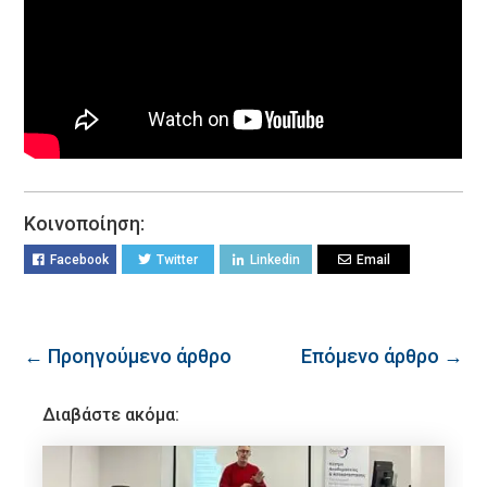
Κοινοποίηση:
Facebook
Twitter
Linkedin
Email
← Προηγούμενο άρθρο
Επόμενο άρθρο →
Διαβάστε ακόμα: