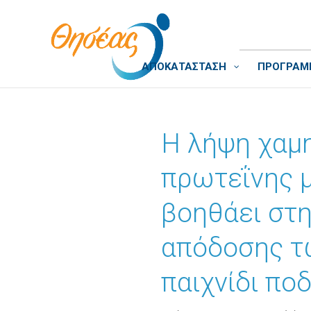
ΑΠΟΚΑΤΑΣΤΑΣΗ
ΠΡΟΓΡΑΜΜ
Η λήψη χαμ
πρωτεΐνης μ
βοηθάει στ
απόδοσης τ
παιχνίδι πο