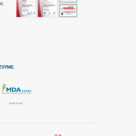
ές
ΖΟΥΜΕ:
MDA ΕΛΛΑΣ