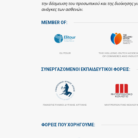
την δέσμευση του προσωπικού και της διοίκησης γι
ανάγκες των ασθενών.
MEMBER OF:
ELITOUR
THE HELLENIC-DUTCH ASSOCI
OF COMMERCE AND INDUST
ΣΥΝΕΡΓΑΖΌΜΕΝΟΙ ΕΚΠΑΙΔΕΥΤΙΚΟΊ ΦΟΡΕΊΣ:
ΠΑΝΕΠΙΣΤΉΜΙΟ ΔΥΤΙΚΉΣ ΑΤΤΙΚΉΣ
ΜΗΤΡΟΠΟΛΙΤΙΚΌ ΚΟΛΛΈΓΙ
ΦΟΡΕΙΣ ΠΟΥ ΧΟΡΗΓΟΥΜΕ: