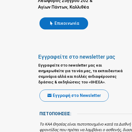
Λεωφόρος Συγγρού 202 &
Αγίων Πάντων, Καλλιθέα
Επικοινωνία
Εγγραφείτε στο newsletter μας
Εγγραφείτε στο newsletter μας και
ενημερωθείτε για τα νέα μας, τα εκπαιδευτικά
σεμινάρια αλλά και πολλές ενδιαφέρουσες
δράσεις & εκδηλώσεις του «ΘΗΣΕΑ».
Εγγραφή στο Newsletter
ΠΙΣΤΟΠΟΙΗΣΕΙΣ:
Το ΚΑΑ Θησέας είναι πιστοποιημένο κατά τα Διεθνή
φροντίδας που πρέπει να λαμβάνει ο ασθενής, δια