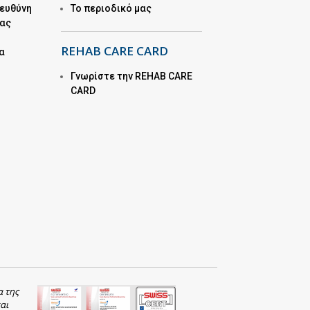
 ευθύνη
Το περιοδικό μας
μας
REHAB CARE CARD
α
Γνωρίστε την REHAB CARE
CARD
α της
αι