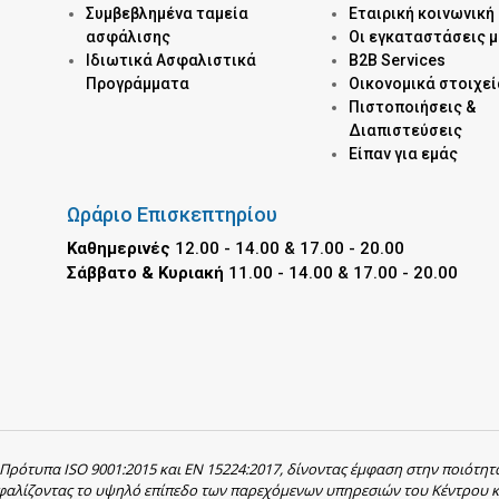
Συμβεβλημένα ταμεία
Εταιρική κοινωνική
ασφάλισης
Οι εγκαταστάσεις 
Ιδιωτικά Ασφαλιστικά
B2B Services
Προγράμματα
Οικονομικά στοιχεί
Πιστοποιήσεις &
Διαπιστεύσεις
Είπαν για εμάς
Ωράριο Επισκεπτηρίου
Καθημερινές
12.00 - 14.00 & 17.00 - 20.00
Σάββατο & Κυριακή
11.00 - 14.00 & 17.00 - 20.00
 Πρότυπα ISO 9001:2015 και EN 15224:2017, δίνοντας έμφαση στην ποιότητ
σφαλίζοντας το υψηλό επίπεδο των παρεχόμενων υπηρεσιών του Κέντρου κ