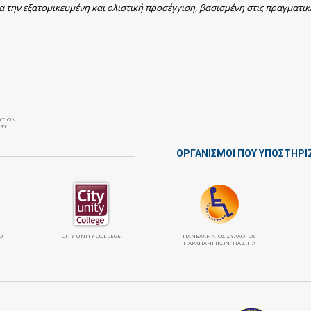
α την εξατομικευμένη και ολιστική προσέγγιση, βασισμένη στις πραγματικ
ATION
RY
ΟΡΓΑΝΙΣΜΟΙ ΠΟΥ ΥΠΟΣΤΗΡΙ
Ο
CITY UNITY COLLEGE
ΠΑΝΕΛΛΉΝΙΟΣ ΣΎΛΛΟΓΟΣ
ΠΑΡΑΠΛΗΓΙΚΏΝ: ΠΑ.Σ.ΠΑ