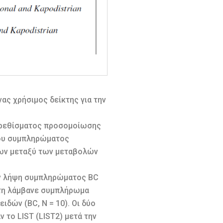
ας χρήσιμος δείκτης για την
ερεθίσματος προσομοίωσης
 του συμπληρώματος
εων μεταξύ των μεταβολών
ην λήψη συμπληρώματος BC
ώτη λάμβανε συμπλήρωμα
δών (BC, N = 10). Οι δύο
 το LIST (LIST2) μετά την