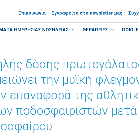
Επικοινωνία
Εγγραφείτε στο newsletter μας
Συχ
ΑΤΑ ΗΜΕΡΗΣΙΑΣ ΝΟΣΗΛΕΙΑΣ
ΘΕΡΑΠΕΙΕΣ
ΠΟΙΟΙ 
ηλής δόσης πρωτογάλατο
ειώνει την μυϊκή φλεγμον
ην επαναφορά της αθλητι
ων ποδοσφαιριστών μετά
δοσφαίρου