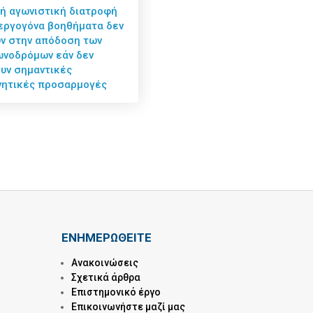
κή αγωνιστική διατροφή
 εργογόνα βοηθήματα δεν
ν στην απόδοση των
νοδρόμων εάν δεν
υν σημαντικές
ητικές προσαρμογές
ΕΝΗΜΕΡΩΘΕΙΤΕ
Ανακοινώσεις
Σχετικά άρθρα
Επιστημονικό έργο
Επικοινωνήστε μαζί μας