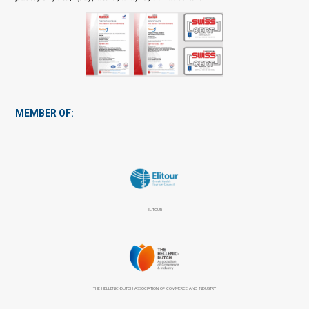
MEMBER OF:
ELITOUR
THE HELLENIC-DUTCH ASSOCIATION OF COMMERCE AND INDUSTRY