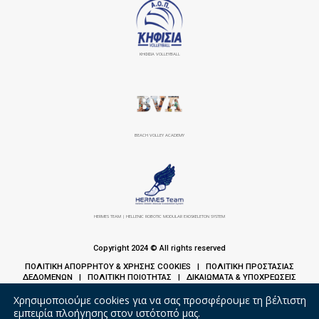
ΚΗΦΙΣΙΆ VOLLEYBALL
BEACH VOLLEY ACADEMY
HERMES TEAM | HELLENIC ROBOTIC MODULAR EXOSKELETON SYSTEM
Copyright 2024 © All rights reserved
ΠΟΛΙΤΙΚΗ ΑΠΟΡΡΗΤΟΥ & ΧΡΗΣΗΣ COOKIES
ΠΟΛΙΤΙΚΗ ΠΡΟΣΤΑΣΙΑΣ
|
ΔΕΔΟΜΕΝΩΝ
ΠΟΛΙΤΙΚΗ ΠΟΙΟΤΗΤΑΣ
ΔΙΚΑΙΩΜΑΤΑ & ΥΠΟΧΡΕΩΣΕΙΣ
|
|
ΑΣΘΕΝΩΝ
Χρησιμοποιούμε cookies για να σας προσφέρουμε τη βέλτιστη
εμπειρία πλοήγησης στον ιστότοπό μας.