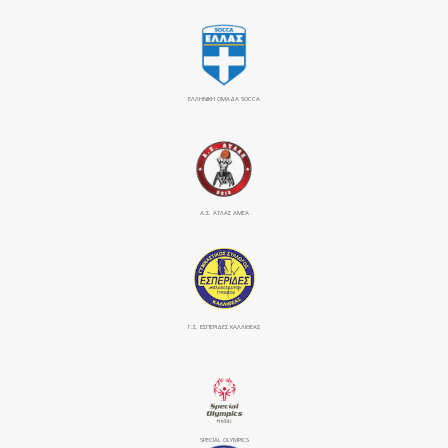
ΕΛΛΗΝΙΚΗ ΟΜΑΔΑ SOCCA
Α.Σ. ΑΤΛΑΣ ΑΜΕΑ
Γ.Σ. ΕΣΠΕΡΙΔΕΣ ΚΑΛΛΙΘΕΑΣ
SPECIAL OLYMPICS