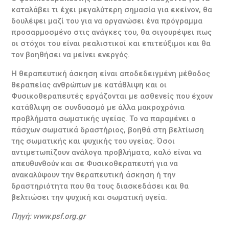
καταλάβει τι έχει μεγαλύτερη σημασία για εκείνον, θα
δουλέψει μαζί του για να οργανώσει ένα πρόγραμμα
προσαρμοσμένο στις ανάγκες του, θα σιγουρέψει πως
οι στόχοι του είναι ρεαλιστικοί και επιτεύξιμοι και θα
τον βοηθήσει να μείνει ενεργός.
Η θεραπευτική άσκηση είναι αποδεδειγμένη μέθοδος
θεραπείας ανθρώπων με κατάθλιψη και οι
Φυσικοθεραπευτές εργάζονται με ασθενείς που έχουν
κατάθλιψη σε συνδυασμό με άλλα μακροχρόνια
προβλήματα σωματικής υγείας. Το να παραμένει ο
πάσχων σωματικά δραστήριος, βοηθά στη βελτίωση
της σωματικής και ψυχικής του υγείας. Όσοι
αντιμετωπίζουν ανάλογα προβλήματα, καλό είναι να
απευθυνθούν και σε Φυσικοθεραπευτή για να
ανακαλύψουν την θεραπευτική άσκηση ή την
δραστηριότητα που θα τους διασκεδάσει και θα
βελτιώσει την ψυχική και σωματική υγεία.
Πηγή:
www
.
psf
.
org
.
gr