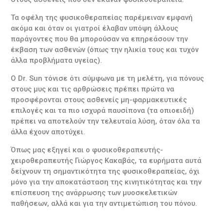
Τα οφέλη της φυσικοθεραπείας παρέμειναν εμφανή
ακόμα και όταν οι γιατροί έλαβαν υπόψη άλλους
παράγοντες που θα μπορούσαν να επηρεάσουν την
έκβαση των ασθενών (όπως την ηλικία τους και τυχόν
άλλα προβλήματα υγείας).
Ο Dr. Sun τόνισε ότι σύμφωνα με τη μελέτη, για πόνους
στους μυς και τις αρθρώσεις πρέπει πρώτα να
προσφέρονται στους ασθενείς μη-φαρμακευτικές
επιλογές και τα πιο ισχυρά παυσίπονα (τα οπιοειδή)
πρέπει να αποτελούν την τελευταία λύση, όταν όλα τα
άλλα έχουν αποτύχει.
Όπως μας εξηγεί και ο φυσικοθεραπευτής-
χειροθεραπευτής Γιώργος Κακαβάς, τα ευρήματα αυτά
δείχνουν τη σημαντικότητα της φυσικοθεραπείας, όχι
μόνο για την αποκατάσταση της κινητικότητας και την
επίσπευση της ανάρρωσης των μυοσκελετικών
παθήσεων, αλλά και για την αντιμετώπιση του πόνου.