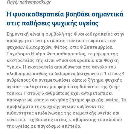
Πηγή:
naftemporiki.gr
Η φυσικοθεραπεία βοηθάει σημαντικά
στις παθήσεις ψυχικής υγείας
Σημαντική είναι η συμβολή της Φυσικοθεραπείας στην
πρόληψη και αντιμετώπιση των συμπτωμάτων των
ψυχικών διαταραχών. Φέτος, στις 8 Σεπτεμβρίου,
Παγκόσμια Ημέρα Φυσικοθεραπείας, το μήνυμα της
εκστρατείας της είναι «Φυσικοθεραπεία και Ψυχική
Υγεία». Η εκστρατεία απευθύνεται στο σύνολο του
πληθυσμού, καθώς τα δεδομένα δείχνουν ότι 1 στους 4
ανθρώπους θα αντιμετωπίσει κάποιο ζήτημα ψυχικής
υγείας τουλάχιστον μια φορά στη διάρκεια της ζωής
του και 1 στους 6 ανθρώπους έχει αντιμετωπίσει
προσφάτως κάποιο σύνηθες ζήτημα ψυχικής υγείας. Τα
προβλήματα της ψυχικής υγείας αυξάνουν τις
πιθανότητες επιδείνωσης της σωματικής υγείας και
είναι από τις βασικές αιτίες επιβάρυνσης του κλάδου
της υγείας σε παγκόσμιο επίπεδο.