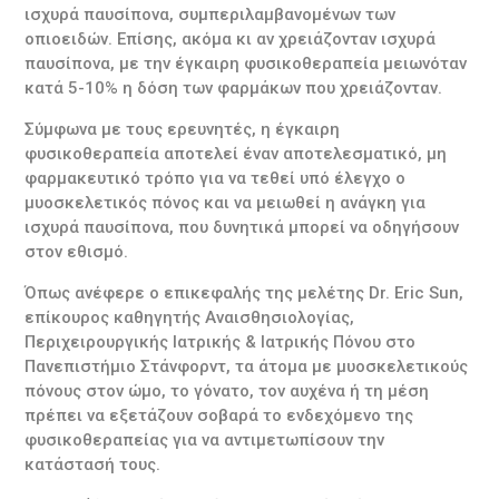
ισχυρά παυσίπονα, συμπεριλαμβανομένων των
οπιοειδών. Επίσης, ακόμα κι αν χρειάζονταν ισχυρά
παυσίπονα, με την έγκαιρη φυσικοθεραπεία μειωνόταν
κατά 5-10% η δόση των φαρμάκων που χρειάζονταν.
Σύμφωνα με τους ερευνητές, η έγκαιρη
φυσικοθεραπεία αποτελεί έναν αποτελεσματικό, μη
φαρμακευτικό τρόπο για να τεθεί υπό έλεγχο ο
μυοσκελετικός πόνος και να μειωθεί η ανάγκη για
ισχυρά παυσίπονα, που δυνητικά μπορεί να οδηγήσουν
στον εθισμό.
Όπως ανέφερε ο επικεφαλής της μελέτης Dr. Eric Sun,
επίκουρος καθηγητής Αναισθησιολογίας,
Περιχειρουργικής Ιατρικής & Ιατρικής Πόνου στο
Πανεπιστήμιο Στάνφορντ, τα άτομα με μυοσκελετικούς
πόνους στον ώμο, το γόνατο, τον αυχένα ή τη μέση
πρέπει να εξετάζουν σοβαρά το ενδεχόμενο της
φυσικοθεραπείας για να αντιμετωπίσουν την
κατάστασή τους.