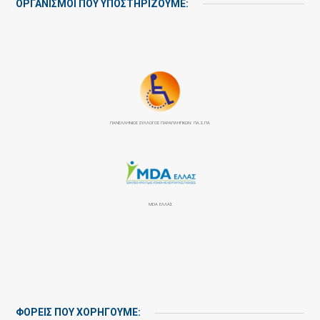
ΟΡΓΑΝΙΣΜΟΙ ΠΟΥ ΥΠΟΣΤΗΡΙΖΟΥΜΕ:
ΠΑΝΕΛΛΉΝΙΟΣ ΣΎΛΛΟΓΟΣ ΠΑΡΑΠΛΗΓΙΚΏΝ: ΠΑ.Σ.ΠΑ
MDA ΕΛΛΑΣ
ΦΟΡΕΙΣ ΠΟΥ ΧΟΡΗΓΟΥΜΕ: