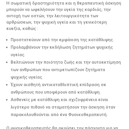
Η σωματική δραστηριότητα και η θεραπευτική άσκηση
μπορούν να ωφελήσουν την υγεία της καρδιάς, την
αντοχή των οστών, την λειτουργικότητα των
αρθρώσεων, την ψυχική υγεία και τη γενικότερη
ευεξία, καθώς :
Προστατεύουν από την εμφάνιση της κατάθλιψης.
Προλαμβάνουν την εκδήλωση ζητημάτων ψυχικής
υγείας.
Βελτιώνουν την ποιότητα ζωής και την αυτοεκτίμηση
των ανθρώπων που αντιμετωπίζουν ζητήματα
ψυχικής υγείας.
Έχουν αισθητή αντικαταθλιπτική επίδραση σε
ανθρώπους που υποφέρουν από κατάθλιψη.
Ασθενείς με κατάθλιψη και σχιζοφρένεια είναι
λιγότερο πιθανό να σταματήσουν την άσκηση όταν
παρακολουθούνται από ένα Φυσικοθεραπευτή.
Ο φυσικοθεραπευτής θα ακούσει τον πάσχοντα για να