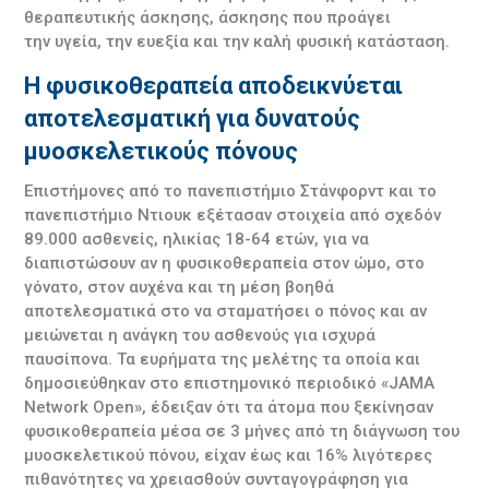
θεραπευτικής άσκησης, άσκησης που προάγει
την υγεία, την ευεξία και την καλή φυσική κατάσταση.
Η φυσικοθεραπεία αποδεικνύεται
αποτελεσματική για δυνατούς
μυοσκελετικούς πόνους
Επιστήμονες από το πανεπιστήμιο Στάνφορντ και το
πανεπιστήμιο Ντιουκ εξέτασαν στοιχεία από σχεδόν
89.000 ασθενείς, ηλικίας 18-64 ετών, για να
διαπιστώσουν αν η φυσικοθεραπεία στον ώμο, στο
γόνατο, στον αυχένα και τη μέση βοηθά
αποτελεσματικά στο να σταματήσει ο πόνος και αν
μειώνεται η ανάγκη του ασθενούς για ισχυρά
παυσίπονα. Τα ευρήματα της μελέτης τα οποία και
δημοσιεύθηκαν στο επιστημονικό περιοδικό «JAMA
Network Open», έδειξαν ότι τα άτομα που ξεκίνησαν
φυσικοθεραπεία μέσα σε 3 μήνες από τη διάγνωση του
μυοσκελετικού πόνου, είχαν έως και 16% λιγότερες
πιθανότητες να χρειασθούν συνταγογράφηση για