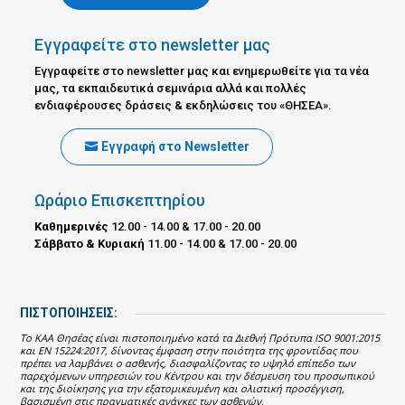
Εγγραφείτε στο newsletter μας
Εγγραφείτε στο newsletter μας και ενημερωθείτε για τα νέα
μας, τα εκπαιδευτικά σεμινάρια αλλά και πολλές
ενδιαφέρουσες δράσεις & εκδηλώσεις του «ΘΗΣΕΑ».
Εγγραφή στο Newsletter
Ωράριο Επισκεπτηρίου
Καθημερινές
12.00 - 14.00 & 17.00 - 20.00
Σάββατο & Κυριακή
11.00 - 14.00 & 17.00 - 20.00
ΠΙΣΤΟΠΟΙΗΣΕΙΣ:
Το ΚΑΑ Θησέας είναι πιστοποιημένο κατά τα Διεθνή Πρότυπα ISO 9001:2015
και EN 15224:2017, δίνοντας έμφαση στην ποιότητα της φροντίδας που
πρέπει να λαμβάνει ο ασθενής, διασφαλίζοντας το υψηλό επίπεδο των
παρεχόμενων υπηρεσιών του Κέντρου και την δέσμευση του προσωπικού
και της διοίκησης για την εξατομικευμένη και ολιστική προσέγγιση,
βασισμένη στις πραγματικές ανάγκες των ασθενών.