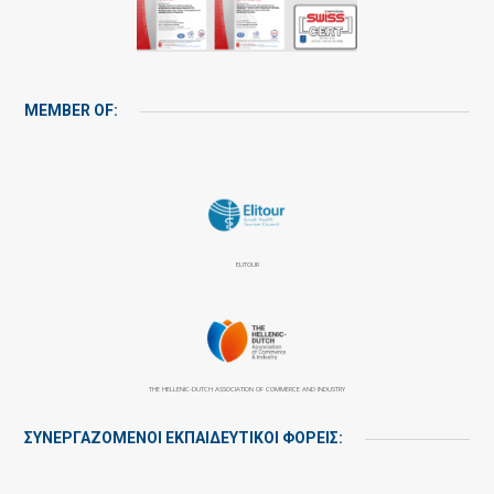
MEMBER OF:
ELITOUR
THE HELLENIC-DUTCH ASSOCIATION OF COMMERCE AND INDUSTRY
ΣΥΝΕΡΓΑΖΌΜΕΝΟΙ ΕΚΠΑΙΔΕΥΤΙΚΟΊ ΦΟΡΕΊΣ: