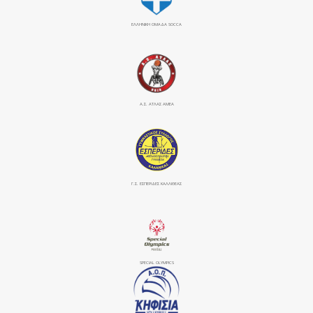
ΕΛΛΗΝΙΚΗ ΟΜΑΔΑ SOCCA
Α.Σ. ΑΤΛΑΣ ΑΜΕΑ
Γ.Σ. ΕΣΠΕΡΙΔΕΣ ΚΑΛΛΙΘΕΑΣ
SPECIAL OLYMPICS