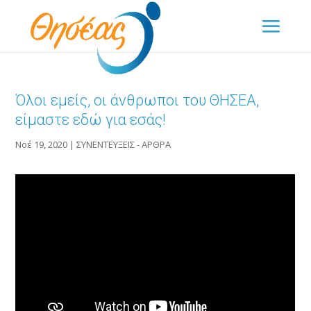
Όλοι εμείς, οι άνθρωποι του ΘΗΣΕΑ,
είμαστε εδώ για εσάς!
Νοέ 19, 2020
|
ΣΥΝΕΝΤΕΥΞΕΙΣ - ΑΡΘΡΑ