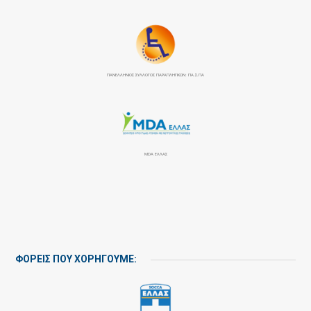
ΠΑΝΕΛΛΉΝΙΟΣ ΣΎΛΛΟΓΟΣ ΠΑΡΑΠΛΗΓΙΚΏΝ: ΠΑ.Σ.ΠΑ
MDA ΕΛΛΑΣ
ΦΟΡΕΙΣ ΠΟΥ ΧΟΡΗΓΟΥΜΕ: