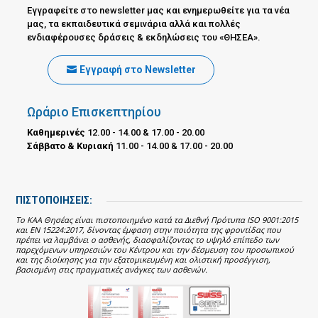
Εγγραφείτε στο newsletter μας και ενημερωθείτε για τα νέα
μας, τα εκπαιδευτικά σεμινάρια αλλά και πολλές
ενδιαφέρουσες δράσεις & εκδηλώσεις του «ΘΗΣΕΑ».
Εγγραφή στο Newsletter
Ωράριο Επισκεπτηρίου
Καθημερινές
12.00 - 14.00 & 17.00 - 20.00
Σάββατο & Κυριακή
11.00 - 14.00 & 17.00 - 20.00
ΠΙΣΤΟΠΟΙΗΣΕΙΣ:
Το ΚΑΑ Θησέας είναι πιστοποιημένο κατά τα Διεθνή Πρότυπα ISO 9001:2015
και EN 15224:2017, δίνοντας έμφαση στην ποιότητα της φροντίδας που
πρέπει να λαμβάνει ο ασθενής, διασφαλίζοντας το υψηλό επίπεδο των
παρεχόμενων υπηρεσιών του Κέντρου και την δέσμευση του προσωπικού
και της διοίκησης για την εξατομικευμένη και ολιστική προσέγγιση,
βασισμένη στις πραγματικές ανάγκες των ασθενών.