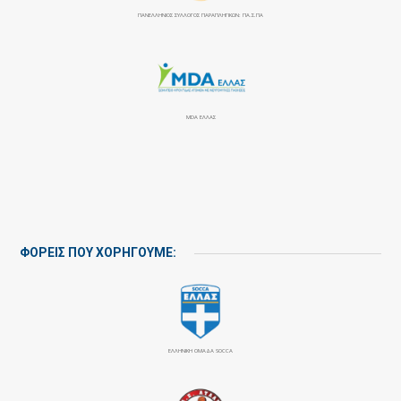
ΠΑΝΕΛΛΉΝΙΟΣ ΣΎΛΛΟΓΟΣ ΠΑΡΑΠΛΗΓΙΚΏΝ: ΠΑ.Σ.ΠΑ
MDA ΕΛΛΑΣ
ΦΟΡΕΙΣ ΠΟΥ ΧΟΡΗΓΟΥΜΕ:
ΕΛΛΗΝΙΚΗ ΟΜΑΔΑ SOCCA