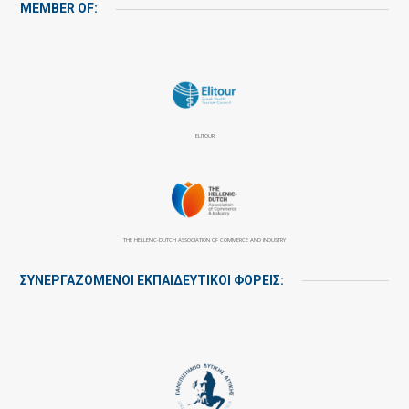
MEMBER OF:
ELITOUR
THE HELLENIC-DUTCH ASSOCIATION OF COMMERCE AND INDUSTRY
ΣΥΝΕΡΓΑΖΌΜΕΝΟΙ ΕΚΠΑΙΔΕΥΤΙΚΟΊ ΦΟΡΕΊΣ: