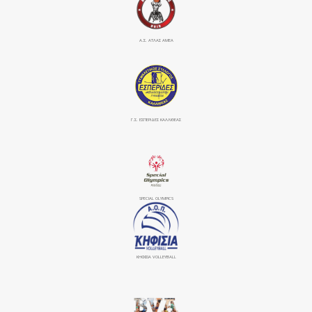
Α.Σ. ΑΤΛΑΣ ΑΜΕΑ
Γ.Σ. ΕΣΠΕΡΙΔΕΣ ΚΑΛΛΙΘΕΑΣ
SPECIAL OLYMPICS
ΚΗΦΙΣΙΆ VOLLEYBALL