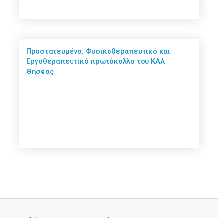
Πρoστατευμένο: Φυσικοθεραπευτικό και
Εργοθεραπευτικό πρωτόκολλο του ΚΑΑ
Θησέας