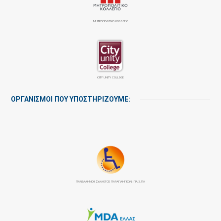
ΜΗΤΡΟΠΟΛΙΤΙΚΟ ΚΟΛΛΕΓΙΟ
CITY UNITY COLLEGE
ΟΡΓΑΝΙΣΜΟΙ ΠΟΥ ΥΠΟΣΤΗΡΙΖΟΥΜΕ:
ΠΑΝΕΛΛΉΝΙΟΣ ΣΎΛΛΟΓΟΣ ΠΑΡΑΠΛΗΓΙΚΏΝ: ΠΑ.Σ.ΠΑ