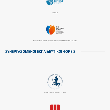
ELITOUR
THE HELLENIC-DUTCH ASSOCIATION OF COMMERCE AND INDUSTRY
ΣΥΝΕΡΓΑΖΌΜΕΝΟΙ ΕΚΠΑΙΔΕΥΤΙΚΟΊ ΦΟΡΕΊΣ:
ΠΑΝΕΠΙΣΤΉΜΙΟ ΔΥΤΙΚΉΣ ΑΤΤΙΚΉΣ