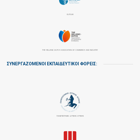
ELITOUR
THE HELLENIC-DUTCH ASSOCIATION OF COMMERCE AND INDUSTRY
ΣΥΝΕΡΓΑΖΌΜΕΝΟΙ ΕΚΠΑΙΔΕΥΤΙΚΟΊ ΦΟΡΕΊΣ:
ΠΑΝΕΠΙΣΤΉΜΙΟ ΔΥΤΙΚΉΣ ΑΤΤΙΚΉΣ