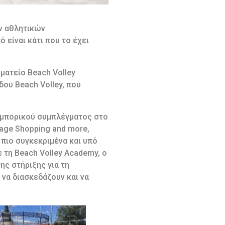
ν αθλητικών
 είναι κάτι που το έχει
ματείο Beach Volley
δου Beach Volley, που
 εμπορικού συμπλέγματος στο
lage Shopping and more,
 πιο συγκεκριμένα και υπό
 τη Beach Volley Academy, ο
ης στήριξης για τη
 να διασκεδάζουν και να