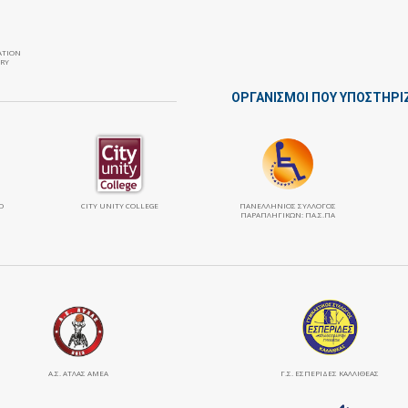
ATION
RY
ΟΡΓΑΝΙΣΜΟΙ ΠΟΥ ΥΠΟΣΤΗΡΙ
Ο
CITY UNITY COLLEGE
ΠΑΝΕΛΛΉΝΙΟΣ ΣΎΛΛΟΓΟΣ
ΠΑΡΑΠΛΗΓΙΚΏΝ: ΠΑ.Σ.ΠΑ
Α.Σ. ΑΤΛΑΣ ΑΜΕΑ
Γ.Σ. ΕΣΠΕΡΙΔΕΣ ΚΑΛΛΙΘΕΑΣ