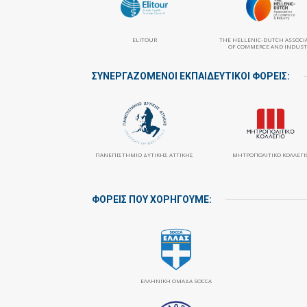
ELITOUR
THE HELLENIC-DUTCH ASSOCI
OF COMMERCE AND INDUST
ΣΥΝΕΡΓΑΖΌΜΕΝΟΙ ΕΚΠΑΙΔΕΥΤΙΚΟΊ ΦΟΡΕΊΣ:
ΠΑΝΕΠΙΣΤΉΜΙΟ ΔΥΤΙΚΉΣ ΑΤΤΙΚΉΣ
ΜΗΤΡΟΠΟΛΙΤΙΚΌ ΚΟΛΛΈΓΙ
ΦΟΡΕΙΣ ΠΟΥ ΧΟΡΗΓΟΥΜΕ:
ΕΛΛΗΝΙΚΗ ΟΜΑΔΑ SOCCA