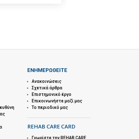
ΕΝΗΜΕΡΩΘΕΙΤΕ
Ανακοινώσεις
Σχετικά άρθρα
Επιστημονικό έργο
Επικοινωνήστε μαζί μας
 ευθύνη
Το περιοδικό μας
μας
REHAB CARE CARD
α
Γνωρίστε την REHAB CARE