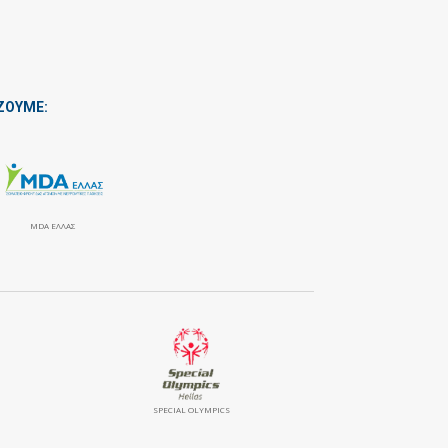
ΖΟΥΜΕ:
MDA ΕΛΛΑΣ
SPECIAL OLYMPICS