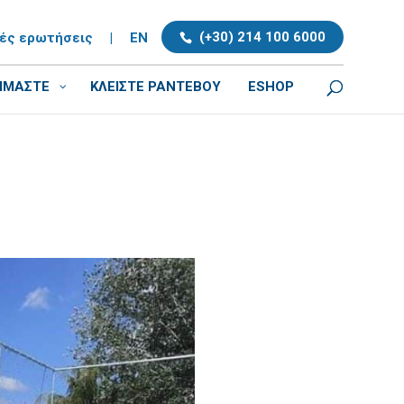
(+30) 214 100 6000
νές ερωτήσεις
|
EN
ΕΙΜΑΣΤΕ
ΚΛΕΊΣΤΕ ΡΑΝΤΕΒΟΎ
ESHOP