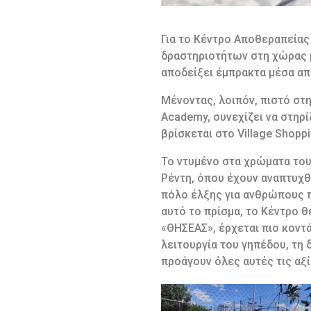
Για το Κέντρο Αποθεραπείας
δραστηριοτήτων στη χώρας μα
αποδείξει έμπρακτα μέσα απ
Μένοντας, λοιπόν, πιστό στ
Academy, συνεχίζει να στηρίζ
βρίσκεται στο Village Shopp
Το ντυμένο στα χρώματα του
Ρέντη, όπου έχουν αναπτυχθ
πόλο έλξης για ανθρώπους πο
αυτό το πρίσμα, το Κέντρο θ
«ΘΗΣΕΑΣ», έρχεται πιο κοντ
λειτουργία του γηπέδου, τη 
προάγουν όλες αυτές τις αξί