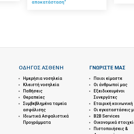
αποκατάσταση”
ΟΔΗΓΟΣ ΑΣΘΕΝΗ
ΓΝΩΡΙΣΤΕ ΜΑΣ
Ημερήσια νοσηλεία
Ποιοι είμαστε
Kλειστή νοσηλεία
Οι άνθρωποί μας
Παθήσεις
Εξειδικευμένοι
Θεραπείες
Συνεργάτες
Συμβεβλημένα ταμεία
Εταιρική κοινωνική
ασφάλισης
Οι εγκαταστάσεις 
Ιδιωτικά Ασφαλιστικά
B2B Services
Προγράμματα
Οικονομικά στοιχεί
Πιστοποιήσεις &