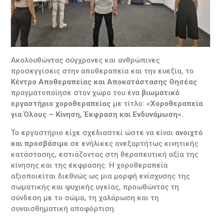
Ακολουθώντας σύγχρονες και ανθρώπινες
προσεγγίσεις στην αποθεραπεία και την ευεξία, το
Κέντρο Αποθεραπείας και Αποκατάστασης Θησέας
πραγματοποίησε στον χώρο του ένα
βιωματικό
εργαστήριο χοροθεραπείας
με τίτλο:
«Χοροθεραπεία
για Όλους – Κίνηση, Έκφραση και Ενδυνάμωση».
Το εργαστήριο είχε σχεδιαστεί ώστε να είναι
ανοιχτό
και προσβάσιμο
σε ενήλικες ανεξαρτήτως κινητικής
κατάστασης, εστιάζοντας στη θεραπευτική αξία της
κίνησης και της έκφρασης. Η χοροθεραπεία
αξιοποιείται διεθνώς ως μια μορφή ενίσχυσης της
σωματικής και ψυχικής υγείας, προωθώντας τη
σύνδεση με το σώμα, τη χαλάρωση και τη
συναισθηματική αποφόρτιση.