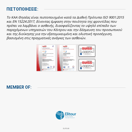
ΠΙΣΤΟΠΟΙΗΣΕΙΣ:
Το ΚΑΑ Θησέας είναι πιστοποιημένο κατά τα Διεθνή Πρότυπα ISO 9001:2015
και EN 15224:2017, δίνοντας έμφαση στην ποιότητα της φροντίδας που
πρέπει να λαμβάνει ο ασθενής, διασφαλίζοντας το υψηλό επίπεδο των
παρεχόμενων υπηρεσιών του Κέντρου και την δέσμευση του προσωπικού
και της διοίκησης για την εξατομικευμένη και ολιστική προσέγγιση,
βασισμένη στις πραγματικές ανάγκες των ασθενών.
MEMBER OF:
ELITOUR