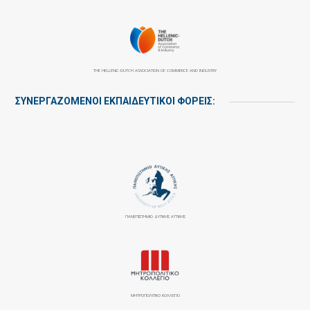
THE HELLENIC-DUTCH ASSOCIATION OF COMMERCE AND INDUSTRY
ΣΥΝΕΡΓΑΖΌΜΕΝΟΙ ΕΚΠΑΙΔΕΥΤΙΚΟΊ ΦΟΡΕΊΣ:
ΠΑΝΕΠΙΣΤΉΜΙΟ ΔΥΤΙΚΉΣ ΑΤΤΙΚΉΣ
ΜΗΤΡΟΠΟΛΙΤΙΚΟ ΚΟΛΛΕΓΙΟ