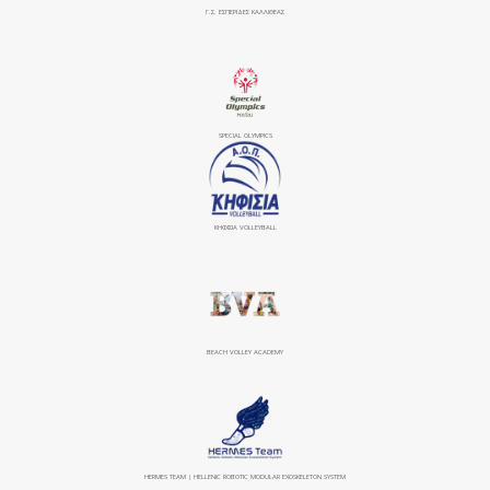
Γ.Σ. ΕΣΠΕΡΙΔΕΣ ΚΑΛΛΙΘΕΑΣ
SPECIAL OLYMPICS
ΚΗΦΙΣΙΆ VOLLEYBALL
BEACH VOLLEY ACADEMY
HERMES TEAM | HELLENIC ROBOTIC MODULAR EXOSKELETON SYSTEM