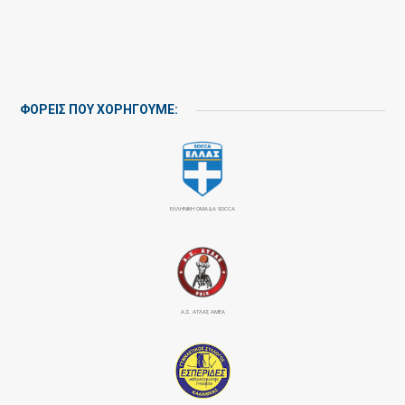
ΦΟΡΕΙΣ ΠΟΥ ΧΟΡΗΓΟΥΜΕ:
ΕΛΛΗΝΙΚΗ ΟΜΑΔΑ SOCCA
Α.Σ. ΑΤΛΑΣ ΑΜΕΑ