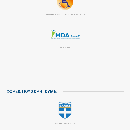
ΠΑΝΕΛΛΉΝΙΟΣ ΣΎΛΛΟΓΟΣ ΠΑΡΑΠΛΗΓΙΚΏΝ: ΠΑ.Σ.ΠΑ
MDA ΕΛΛΑΣ
ΦΟΡΕΙΣ ΠΟΥ ΧΟΡΗΓΟΥΜΕ:
ΕΛΛΗΝΙΚΗ ΟΜΑΔΑ SOCCA