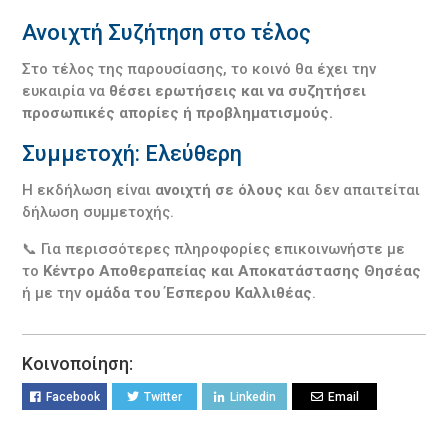
Ανοιχτή Συζήτηση στο τέλος
Στο τέλος της παρουσίασης, το κοινό θα έχει την
ευκαιρία να
θέσει ερωτήσεις και να συζητήσει
προσωπικές απορίες ή προβληματισμούς.
Συμμετοχή: Ελεύθερη
Η εκδήλωση είναι
ανοιχτή σε όλους
και δεν απαιτείται
δήλωση συμμετοχής.
📞 Για περισσότερες πληροφορίες επικοινωνήστε με
το
Κέντρο Αποθεραπείας και Αποκατάστασης Θησέας
ή με την
ομάδα του Έσπερου Καλλιθέας
.
Κοινοποίηση:
Facebook
Twitter
Linkedin
Email