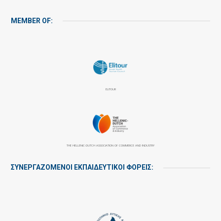
MEMBER OF:
ELITOUR
THE HELLENIC-DUTCH ASSOCIATION OF COMMERCE AND INDUSTRY
ΣΥΝΕΡΓΑΖΌΜΕΝΟΙ ΕΚΠΑΙΔΕΥΤΙΚΟΊ ΦΟΡΕΊΣ: