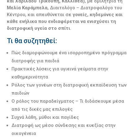
και Χαριλάου Τρικούπη, Καλλιθέα)
, με ομιλήτρια τη
Μελία Καράμπελα
, Διαιτολόγο – Διατροφολόγο του
Κέντρου, και απευθύνεται σε
γονείς, κηδεμόνες και
κάθε ενήλικα που ενδιαφέρεται να ενισχύσει τη
διατροφική υγεία στο σπίτι
.
Τι θα συζητηθεί:
Πώς διαμορφώνουμε ένα ισορροπημένο πρόγραμμα
διατροφής για παιδιά
Πρακτικές λύσεις για υγιεινά γεύματα στην
καθημερινότητα
Ρόλος των γονέων στη διατροφική εκπαίδευση των
παιδιών
Ο ρόλος του παραδείγματος – Τι διδάσκουμε μέσα
από τις δικές μας επιλογές
Συχνά λάθη, μύθοι και παγίδες
Διατροφή ως μέσο σύνδεσης και ευεξίας στην
οικογένεια