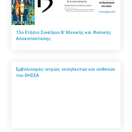
15ο Ετήσιο Συνέδριο Β’ Κλινικής και Φυσικής
Αποκατάστασης.
Εμβολιασμός ιατρών, νοσηλευτών και ασθενών
του ΘΗΣΕΑ