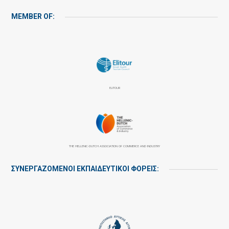
MEMBER OF:
ELITOUR
THE HELLENIC-DUTCH ASSOCIATION OF COMMERCE AND INDUSTRY
ΣΥΝΕΡΓΑΖΌΜΕΝΟΙ ΕΚΠΑΙΔΕΥΤΙΚΟΊ ΦΟΡΕΊΣ: