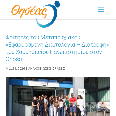
Φοιτητές του Μεταπτυχιακού
«Εφαρμοσμένη Διαιτολογία – Διατροφή»
του Χαροκοπείου Πανεπιστημίου στον
Θησέα
Μάι 21, 2026
|
ΑΝΑΚΟΙΝΩΣΕΙΣ-ΔΡΑΣΕΙΣ