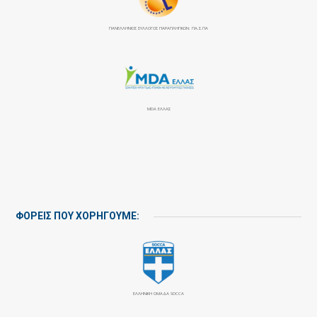
ΠΑΝΕΛΛΉΝΙΟΣ ΣΎΛΛΟΓΟΣ ΠΑΡΑΠΛΗΓΙΚΏΝ: ΠΑ.Σ.ΠΑ
MDA ΕΛΛΑΣ
ΦΟΡΕΙΣ ΠΟΥ ΧΟΡΗΓΟΥΜΕ:
ΕΛΛΗΝΙΚΗ ΟΜΑΔΑ SOCCA