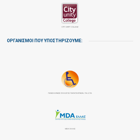
CITY UNITY COLLEGE
ΟΡΓΑΝΙΣΜΟΙ ΠΟΥ ΥΠΟΣΤΗΡΙΖΟΥΜΕ:
ΠΑΝΕΛΛΉΝΙΟΣ ΣΎΛΛΟΓΟΣ ΠΑΡΑΠΛΗΓΙΚΏΝ: ΠΑ.Σ.ΠΑ
MDA ΕΛΛΑΣ