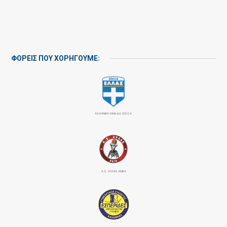
ΦΟΡΕΙΣ ΠΟΥ ΧΟΡΗΓΟΥΜΕ:
ΕΛΛΗΝΙΚΗ ΟΜΑΔΑ SOCCA
Α.Σ. ΑΤΛΑΣ ΑΜΕΑ