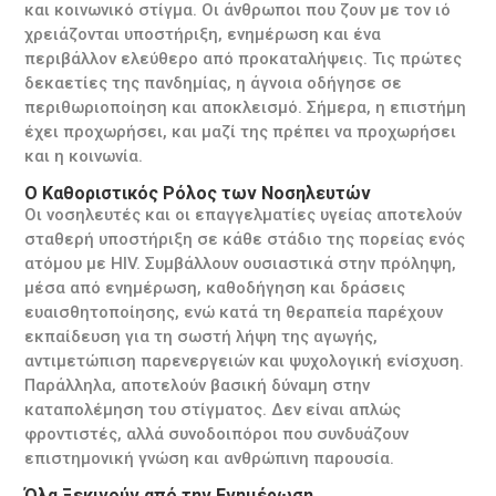
και κοινωνικό στίγμα. Οι άνθρωποι που ζουν με τον ιό
χρειάζονται υποστήριξη, ενημέρωση και ένα
περιβάλλον ελεύθερο από προκαταλήψεις. Τις πρώτες
δεκαετίες της πανδημίας, η άγνοια οδήγησε σε
περιθωριοποίηση και αποκλεισμό. Σήμερα, η επιστήμη
έχει προχωρήσει, και μαζί της πρέπει να προχωρήσει
και η κοινωνία.
Ο Καθοριστικός Ρόλος των Νοσηλευτών
Οι νοσηλευτές και οι επαγγελματίες υγείας αποτελούν
σταθερή υποστήριξη σε κάθε στάδιο της πορείας ενός
ατόμου με HIV. Συμβάλλουν ουσιαστικά στην πρόληψη,
μέσα από ενημέρωση, καθοδήγηση και δράσεις
ευαισθητοποίησης, ενώ κατά τη θεραπεία παρέχουν
εκπαίδευση για τη σωστή λήψη της αγωγής,
αντιμετώπιση παρενεργειών και ψυχολογική ενίσχυση.
Παράλληλα, αποτελούν βασική δύναμη στην
καταπολέμηση του στίγματος. Δεν είναι απλώς
φροντιστές, αλλά συνοδοιπόροι που συνδυάζουν
επιστημονική γνώση και ανθρώπινη παρουσία.
Όλα Ξεκινούν από την Ενημέρωση