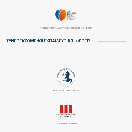
THE HELLENIC-DUTCH ASSOCIATION OF COMMERCE AND INDUSTRY
ΣΥΝΕΡΓΑΖΌΜΕΝΟΙ ΕΚΠΑΙΔΕΥΤΙΚΟΊ ΦΟΡΕΊΣ:
ΠΑΝΕΠΙΣΤΉΜΙΟ ΔΥΤΙΚΉΣ ΑΤΤΙΚΉΣ
ΜΗΤΡΟΠΟΛΙΤΙΚΟ ΚΟΛΛΕΓΙΟ