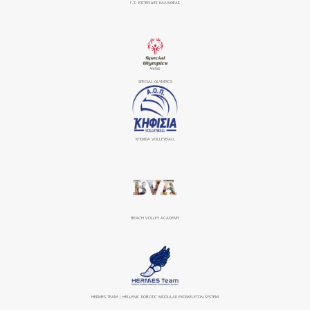
Γ.Σ. ΕΣΠΕΡΙΔΕΣ ΚΑΛΛΙΘΕΑΣ
SPECIAL OLYMPICS
ΚΗΦΙΣΙΆ VOLLEYBALL
BEACH VOLLEY ACADEMY
HERMES TEAM | HELLENIC ROBOTIC MODULAR EXOSKELETON SYSTEM