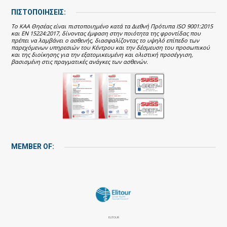
ΠΙΣΤΟΠΟΙΗΣΕΙΣ:
Το ΚΑΑ Θησέας είναι πιστοποιημένο κατά τα Διεθνή Πρότυπα ISO 9001:2015
και EN 15224:2017, δίνοντας έμφαση στην ποιότητα της φροντίδας που
πρέπει να λαμβάνει ο ασθενής, διασφαλίζοντας το υψηλό επίπεδο των
παρεχόμενων υπηρεσιών του Κέντρου και την δέσμευση του προσωπικού
και της διοίκησης για την εξατομικευμένη και ολιστική προσέγγιση,
βασισμένη στις πραγματικές ανάγκες των ασθενών.
MEMBER OF:
ELITOUR