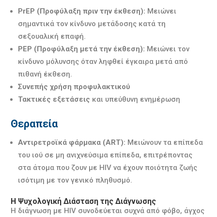
PrEP (Προφύλαξη πριν την έκθεση):
Μειώνει
σημαντικά τον κίνδυνο μετάδοσης κατά τη
σεξουαλική επαφή.
PEP (Προφύλαξη μετά την έκθεση):
Μειώνει τον
κίνδυνο μόλυνσης όταν ληφθεί έγκαιρα μετά από
πιθανή έκθεση.
Συνεπής χρήση προφυλακτικού
Τακτικές εξετάσεις
και υπεύθυνη ενημέρωση
Θεραπεία
Αντιρετροϊκά φάρμακα (ART):
Μειώνουν τα επίπεδα
του ιού σε μη ανιχνεύσιμα επίπεδα, επιτρέποντας
στα άτομα που ζουν με HIV να έχουν ποιότητα ζωής
ισότιμη με τον γενικό πληθυσμό.
Η Ψυχολογική Διάσταση της Διάγνωσης
Η διάγνωση με HIV συνοδεύεται συχνά από φόβο, άγχος