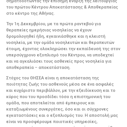
σηματοδοτώντας την επίσημη έναρξη της λειτουργίας
του πρώτου Κέντρου Αποκατάστασης & Αποθεραπείας
στο κέντρο της Αθήνας.
Την 1η Δεκεμβρίου, με τα πρώτα ραντεβού για
θεραπείες ημερήσιας νοσηλείας να έχουν
δρομολογηθεί ήδη, εγκαινιάσθηκε και η κλειστή
νοσηλεία, με την ομάδα νοσηλευτών και θεραπευτών
έτοιμη, έχοντας ολοκληρώσει την εκπαίδευσή της στον
υπερσύγχρονο εξοπλισμό του Κέντρου, να υποδεχτεί
και να αγκαλιάσει τους ασθενείς προς νοσηλεία για
αποθεραπεία – αποκατάσταση.
Στόχος του ΘΗΣΕΑ είναι η αποκατάσταση της
ποιότητας ζωής του ασθενούς μέσα σε ένα ασφαλές
και ευχάριστο περιβάλλον, με την εξειδίκευση και το
κύρος που του προσδίδει τόσο η επιστημονική του
ομάδα, που αποτελείται από έμπειρους και
καταξιωμένους συνεργάτες, όσο και οι σύγχρονες
εγκαταστάσεις και ο εξοπλισμός του. Η αποστολή μας
είναι να προσφέρουμε ποιοτικές υπηρεσίες,