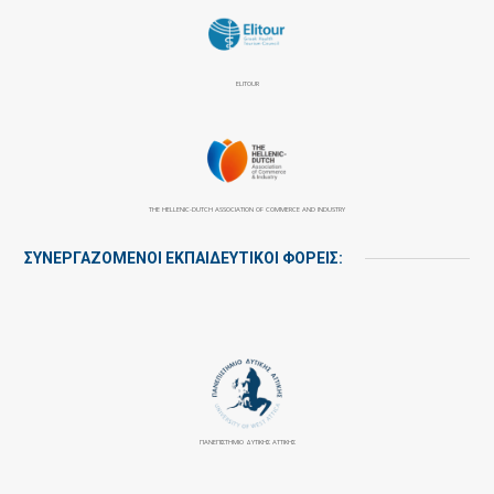
ELITOUR
THE HELLENIC-DUTCH ASSOCIATION OF COMMERCE AND INDUSTRY
ΣΥΝΕΡΓΑΖΌΜΕΝΟΙ ΕΚΠΑΙΔΕΥΤΙΚΟΊ ΦΟΡΕΊΣ:
ΠΑΝΕΠΙΣΤΉΜΙΟ ΔΥΤΙΚΉΣ ΑΤΤΙΚΉΣ