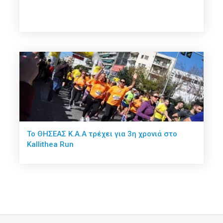
Το ΘΗΣΕΑΣ Κ.Α.Α τρέχει για 3η χρονιά στο
Kallithea Run