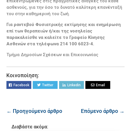
επικεντρωμένες στις πραγματικές ανάγκες του κάθε
ασθενούς, για την όσο το δυνατό καλύτερη επανένταξή
του στην καθημερινή του ζωή.
Για ραντεβού Φυσιατρικής εκτίμησης και ενημέρωση
επί των θεραπειών ή/και της νοσηλείας
παρακαλείσθε να καλείτε το Γραφείο Κίνησης
Ασθενών στα τηλέφωνα 214 100 6023-4.
Τμήμα Δημοσίων Σχέσεων και Επικοινωνίας
Κοινοποίηση:
Facebook
Twitter
Linkedin
Email
← Προηγούμενο άρθρο
Επόμενο άρθρο →
Διαβάστε ακόμα: