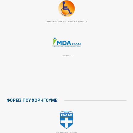
ΠΑΝΕΛΛΉΝΙΟΣ ΣΎΛΛΟΓΟΣ ΠΑΡΑΠΛΗΓΙΚΏΝ: ΠΑ.Σ.ΠΑ
MDA ΕΛΛΑΣ
ΦΟΡΕΙΣ ΠΟΥ ΧΟΡΗΓΟΥΜΕ:
ΕΛΛΗΝΙΚΗ ΟΜΑΔΑ SOCCA