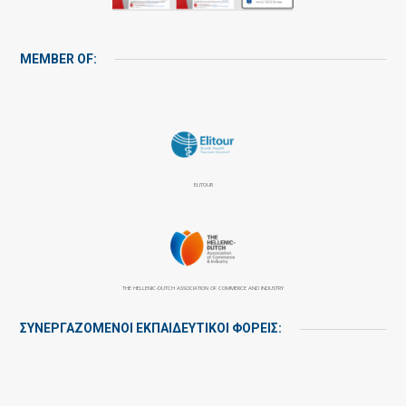
MEMBER OF:
ELITOUR
THE HELLENIC-DUTCH ASSOCIATION OF COMMERCE AND INDUSTRY
ΣΥΝΕΡΓΑΖΌΜΕΝΟΙ ΕΚΠΑΙΔΕΥΤΙΚΟΊ ΦΟΡΕΊΣ: