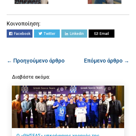
Κοινοποίηση:
Facebook
Twitter
Linkedin
Email
← Προηγούμενο άρθρο
Επόμενο άρθρο →
Διαβάστε ακόμα:
O «ΘΗΣΕΑΣ» υπερήφανος χορηγός της