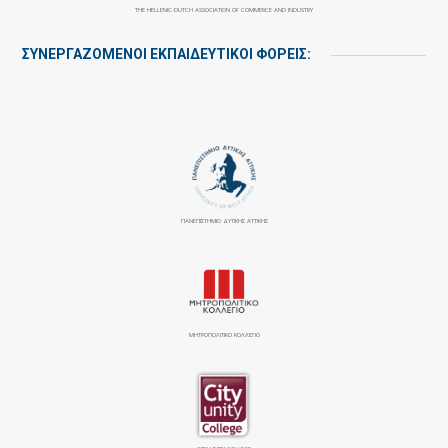
THE HELLENIC-DUTCH ASSOCIATION OF COMMERCE AND INDUSTRY
ΣΥΝΕΡΓΑΖΌΜΕΝΟΙ ΕΚΠΑΙΔΕΥΤΙΚΟΊ ΦΟΡΕΊΣ:
ΠΑΝΕΠΙΣΤΉΜΙΟ ΔΥΤΙΚΉΣ ΑΤΤΙΚΉΣ
ΜΗΤΡΟΠΟΛΙΤΙΚΟ ΚΟΛΛΕΓΙΟ