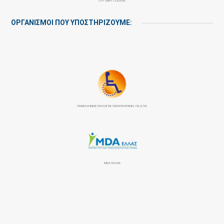
CITY UNITY COLLEGE
ΟΡΓΑΝΙΣΜΟΙ ΠΟΥ ΥΠΟΣΤΗΡΙΖΟΥΜΕ:
ΠΑΝΕΛΛΉΝΙΟΣ ΣΎΛΛΟΓΟΣ ΠΑΡΑΠΛΗΓΙΚΏΝ: ΠΑ.Σ.ΠΑ
MDA ΕΛΛΑΣ