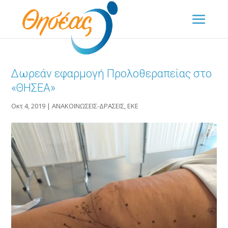
Δωρεάν εφαρμογή Προλοθεραπείας στο
«ΘΗΣΕΑ»
Οκτ 4, 2019
|
ΑΝΑΚΟΙΝΩΣΕΙΣ-ΔΡΑΣΕΙΣ
,
ΕΚΕ