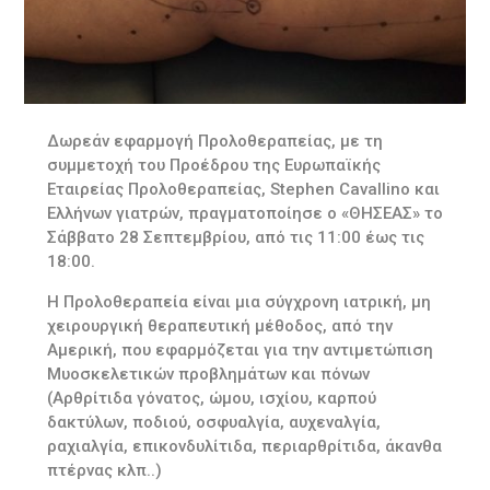
Δωρεάν εφαρμογή Προλοθεραπείας, με τη
συμμετοχή του Προέδρου της Ευρωπαϊκής
Εταιρείας Προλοθεραπείας, Stephen Cavallino και
Ελλήνων γιατρών, πραγματοποίησε ο «ΘΗΣΕΑΣ» το
Σάββατο 28 Σεπτεμβρίου, από τις 11:00 έως τις
18:00.
Η Προλοθεραπεία είναι μια σύγχρονη ιατρική, μη
χειρουργική θεραπευτική μέθοδος, από την
Αμερική, που εφαρμόζεται για την αντιμετώπιση
Μυοσκελετικών προβλημάτων και πόνων
(Αρθρίτιδα γόνατος, ώμου, ισχίου, καρπού
δακτύλων, ποδιού, οσφυαλγία, αυχεναλγία,
ραχιαλγία, επικονδυλίτιδα, περιαρθρίτιδα, άκανθα
πτέρνας κλπ..)