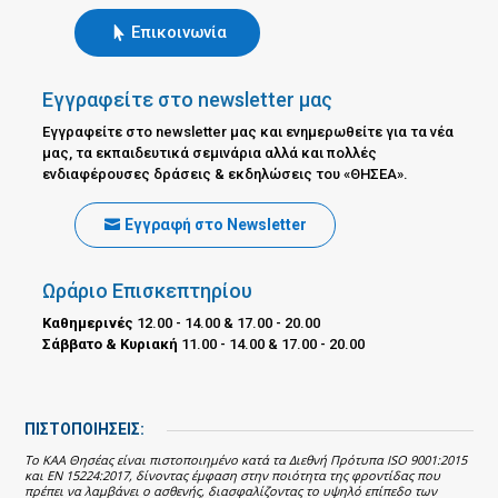
Επικοινωνία
Εγγραφείτε στο newsletter μας
Εγγραφείτε στο newsletter μας και ενημερωθείτε για τα νέα
μας, τα εκπαιδευτικά σεμινάρια αλλά και πολλές
ενδιαφέρουσες δράσεις & εκδηλώσεις του «ΘΗΣΕΑ».
Εγγραφή στο Newsletter
Ωράριο Επισκεπτηρίου
Καθημερινές
12.00 - 14.00 & 17.00 - 20.00
Σάββατο & Κυριακή
11.00 - 14.00 & 17.00 - 20.00
ΠΙΣΤΟΠΟΙΗΣΕΙΣ:
Το ΚΑΑ Θησέας είναι πιστοποιημένο κατά τα Διεθνή Πρότυπα ISO 9001:2015
και EN 15224:2017, δίνοντας έμφαση στην ποιότητα της φροντίδας που
πρέπει να λαμβάνει ο ασθενής, διασφαλίζοντας το υψηλό επίπεδο των