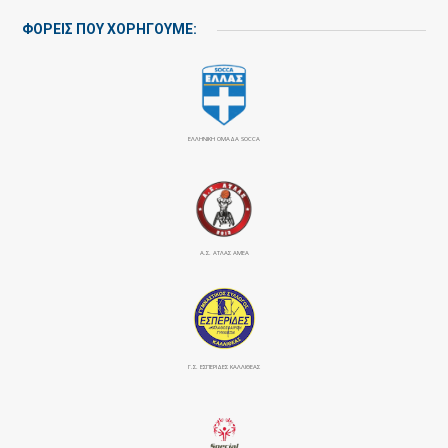
ΦΟΡΕΙΣ ΠΟΥ ΧΟΡΗΓΟΥΜΕ:
ΕΛΛΗΝΙΚΗ ΟΜΑΔΑ SOCCA
Α.Σ. ΑΤΛΑΣ ΑΜΕΑ
Γ.Σ. ΕΣΠΕΡΙΔΕΣ ΚΑΛΛΙΘΕΑΣ