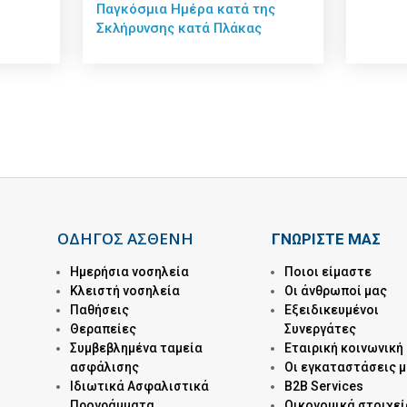
Παγκόσμια Ημέρα κατά της
Σκλήρυνσης κατά Πλάκας
ΟΔΗΓΟΣ ΑΣΘΕΝΗ
ΓΝΩΡΙΣΤΕ ΜΑΣ
Ημερήσια νοσηλεία
Ποιοι είμαστε
Kλειστή νοσηλεία
Οι άνθρωποί μας
Παθήσεις
Εξειδικευμένοι
Θεραπείες
Συνεργάτες
Συμβεβλημένα ταμεία
Εταιρική κοινωνική
ασφάλισης
Οι εγκαταστάσεις 
Ιδιωτικά Ασφαλιστικά
B2B Services
Προγράμματα
Οικονομικά στοιχεί