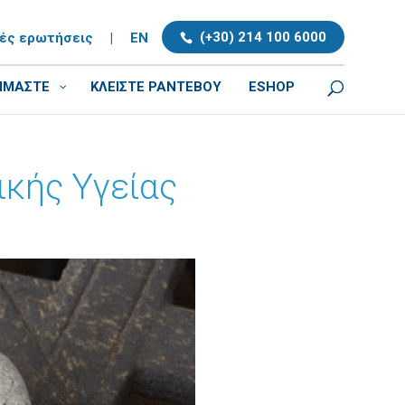
(+30) 214 100 6000
νές ερωτήσεις
|
EN
ΕΙΜΑΣΤΕ
ΚΛΕΊΣΤΕ ΡΑΝΤΕΒΟΎ
ESHOP
ικής Υγείας