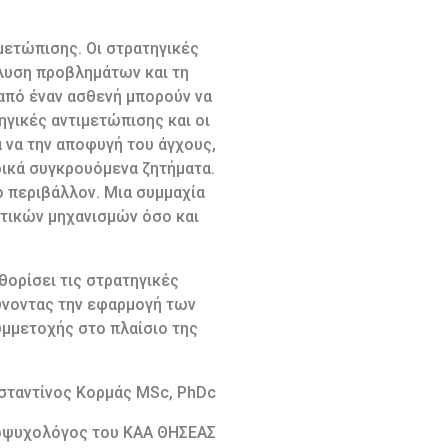
μετώπισης. Οι στρατηγικές
λυση προβλημάτων και τη
από έναν ασθενή μπορούν να
γικές αντιμετώπισης και οι
ια να την αποφυγή του άγχους,
ρικά συγκρουόμενα ζητήματα.
ο περιβάλλον. Μια συμμαχία
ντικών μηχανισμών όσο και
θορίσει τις στρατηγικές
λύνοντας την εφαρμογή των
υμμετοχής στο πλαίσιο της
ταντίνος Κορμάς MSc, PhDc
οψυχολόγος του ΚΑΑ ΘΗΣΕΑΣ