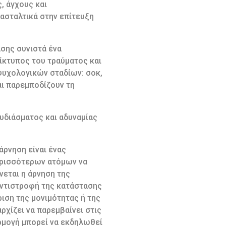
, άγχους και
ασταλτικά στην επίτευξη
σης συνιστά ένα
ίκτυπος του τραύματος και
ψυχολογικών σταδίων: σοκ,
αι παρεμποδίζουν τη
ουδιάσματος και αδυναμίας
άρνηση είναι ένας
περισσότερων ατόμων να
νεται η άρνηση της
αντιστροφή της κατάστασης
ιση της μονιμότητας ή της
ρχίζει να παρεμβαίνει στις
αρμογή μπορεί να εκδηλωθεί