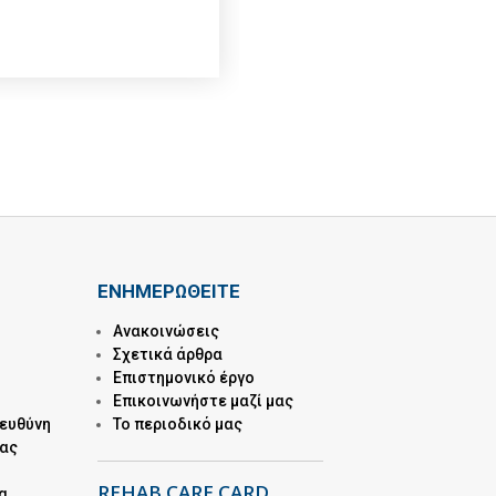
ΕΝΗΜΕΡΩΘΕΙΤΕ
Ανακοινώσεις
Σχετικά άρθρα
Επιστημονικό έργο
Επικοινωνήστε μαζί μας
 ευθύνη
Το περιοδικό μας
μας
REHAB CARE CARD
α