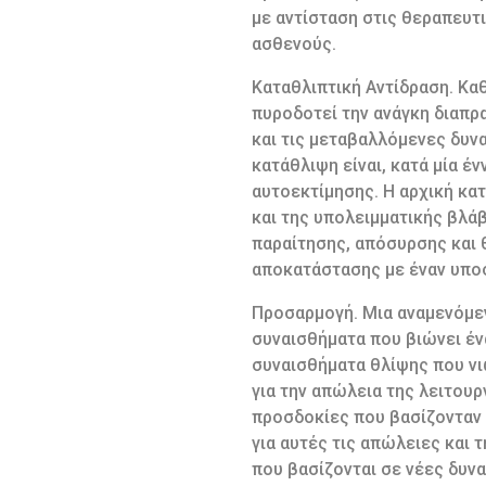
με αντίσταση στις θεραπευτ
ασθενούς.
Καταθλιπτική Αντίδραση. Κα
πυροδοτεί την ανάγκη διαπρ
και τις μεταβαλλόμενες δυν
κατάθλιψη είναι, κατά μία έ
αυτοεκτίμησης. Η αρχική κα
και της υπολειμματικής βλά
παραίτησης, απόσυρσης και 
αποκατάστασης με έναν υποσ
Προσαρμογή. Μια αναμενόμεν
συναισθήματα που βιώνει ένα
συναισθήματα θλίψης που νι
για την απώλεια της λειτουργ
προσδοκίες που βασίζονταν 
για αυτές τις απώλειες και 
που βασίζονται σε νέες δυν