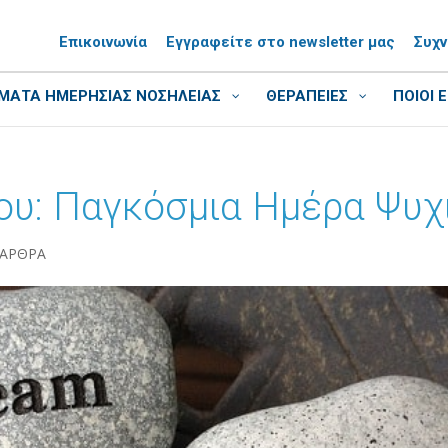
Επικοινωνία
Εγγραφείτε στο newsletter μας
Συχ
ΑΤΑ ΗΜΕΡΗΣΙΑΣ ΝΟΣΗΛΕΙΑΣ
ΘΕΡΑΠΕΙΕΣ
ΠΟΙΟΙ 
υ: Παγκόσμια Ημέρα Ψυχ
 ΑΡΘΡΑ