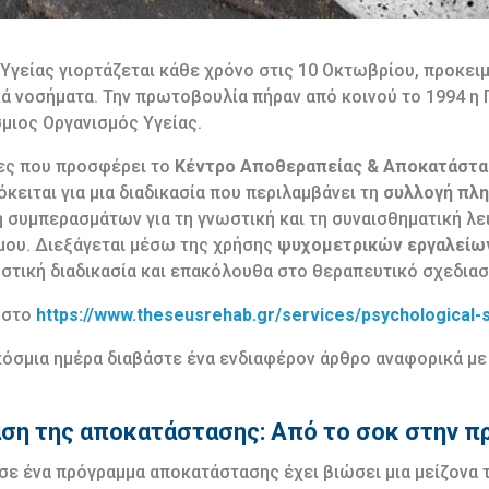
Υγείας γιορτάζεται κάθε χρόνο στις 10 Οκτωβρίου, προκει
ικά νοσήματα. Την πρωτοβουλία πήραν από κοινού το 1994 η
σμιος Οργανισμός Υγείας.
ίες που προσφέρει το
Κέντρο Αποθεραπείας & Αποκατάστ
όκειται για μια διαδικασία που περιλαμβάνει τη
συλλογή πλ
 συμπερασμάτων για τη γνωστική και τη συναισθηματική λε
μου. Διεξάγεται μέσω της χρήσης
ψυχομετρικών εργαλείω
στική διαδικασία και επακόλουθα στο θεραπευτικό σχεδιασ
 στο
https://www.theseusrehab.gr/services/psychological-
όσμια ημέρα διαβάστε ένα ενδιαφέρον άρθρο αναφορικά με
αση της αποκατάστασης: Από το σοκ στην 
σε ένα πρόγραμμα αποκατάστασης έχει βιώσει μια μείζονα τ