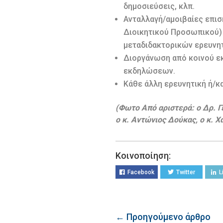
δημοσιεύσεις, κλπ.
Ανταλλαγή/αμοιβαίες επισ
Διοικητικού Προσωπικού)
μεταδιδακτορικών ερευνητ
Διοργάνωση από κοινού ε
εκδηλώσεων.
Κάθε άλλη ερευνητική ή/κ
(Φωτο Από αριστερά: ο Δρ. 
ο κ. Αντώνιος Δούκας, ο κ.
Κοινοποίηση:
Facebook
Twitter
L
← Προηγούμενο άρθρο