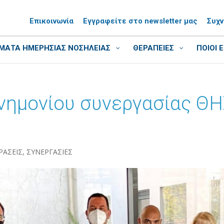
Επικοινωνία
Εγγραφείτε στο newsletter μας
Συχ
ΑΤΑ ΗΜΕΡΗΣΙΑΣ ΝΟΣΗΛΕΙΑΣ
ΘΕΡΑΠΕΙΕΣ
ΠΟΙΟΙ 
νημονίου συνεργασίας ΘΗ
ΡΑΣΕΙΣ
,
ΣΥΝΕΡΓΑΣΙΕΣ