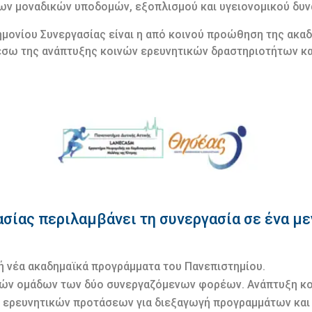
μων μοναδικών υποδομών, εξοπλισμού και υγειονομικού δυν
ονίου Συνεργασίας είναι η από κοινού προώθηση της ακαδ
έσω της ανάπτυξης κοινών ερευνητικών δραστηριοτήτων κ
σίας περιλαμβάνει τη συνεργασία σε ένα μ
ή νέα ακαδημαϊκά προγράμματα του Πανεπιστημίου.
κών ομάδων των δύο συνεργαζόμενων φορέων. Ανάπτυξη κ
 ερευνητικών προτάσεων για διεξαγωγή προγραμμάτων και 