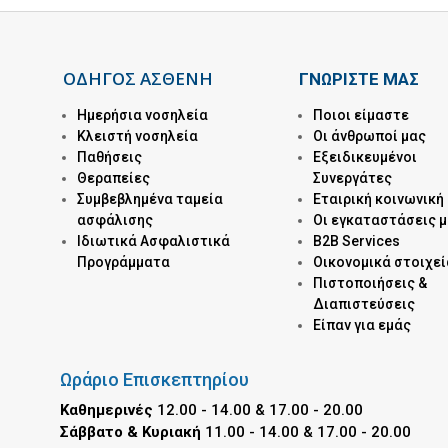
ΟΔΗΓΟΣ ΑΣΘΕΝΗ
ΓΝΩΡΙΣΤΕ ΜΑΣ
Ημερήσια νοσηλεία
Ποιοι είμαστε
Kλειστή νοσηλεία
Οι άνθρωποί μας
Παθήσεις
Εξειδικευμένοι
Θεραπείες
Συνεργάτες
Συμβεβλημένα ταμεία
Εταιρική κοινωνική
ασφάλισης
Οι εγκαταστάσεις 
Ιδιωτικά Ασφαλιστικά
B2B Services
Προγράμματα
Οικονομικά στοιχεί
Πιστοποιήσεις &
Διαπιστεύσεις
Είπαν για εμάς
Ωράριο Επισκεπτηρίου
Καθημερινές
12.00 - 14.00 & 17.00 - 20.00
Σάββατο & Κυριακή
11.00 - 14.00 & 17.00 - 20.00