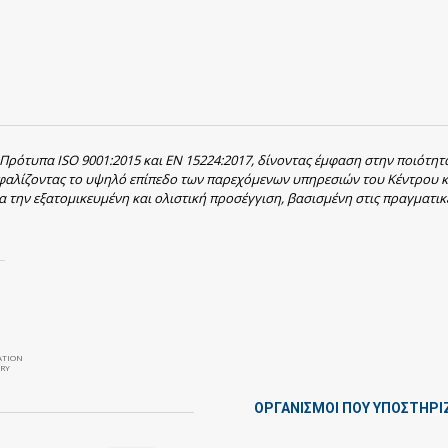
 Πρότυπα ISO 9001:2015 και EN 15224:2017, δίνοντας έμφαση στην ποιότητ
σφαλίζοντας το υψηλό επίπεδο των παρεχόμενων υπηρεσιών του Κέντρου κ
α την εξατομικευμένη και ολιστική προσέγγιση, βασισμένη στις πραγματικ
ATION
RY
ΟΡΓΑΝΙΣΜΟΙ ΠΟΥ ΥΠΟΣΤΗΡΙ