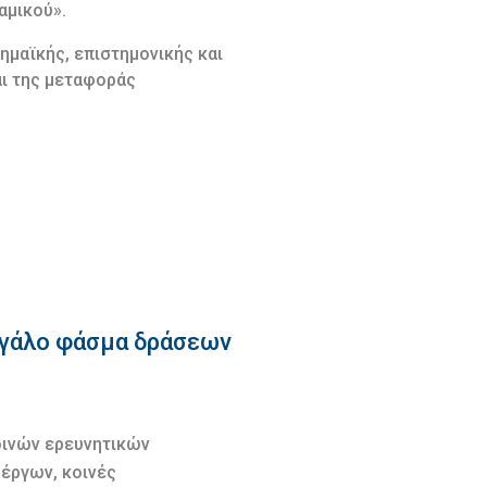
αμικού».
ημαϊκής, επιστημονικής και
αι της μεταφοράς
εγάλο φάσμα δράσεων
οινών ερευνητικών
έργων, κοινές