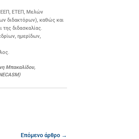
 ΕΕΠ, ΕΤΕΠ, Μελών
ων διδακτόρων), καθώς και
 της διδασκαλίας.
δρίων, ημερίδων,
λος.
φνη Μπακαλίδου,
LANECASM)
Επόμενο άρθρο →