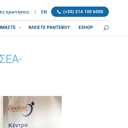
(+30) 214 100 6000
νές ερωτήσεις
|
EN
ΕΙΜΑΣΤΕ
ΚΛΕΊΣΤΕ ΡΑΝΤΕΒΟΎ
ESHOP
ΣΕΑ-