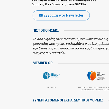
δράσεις & εκδηλώσεις του «ΘΗΣΕΑ».
Εγγραφή στο Newsletter
ΠΙΣΤΟΠΟΙΗΣΕΙΣ:
Το ΚΑΑ Θησέας είναι πιστοποιημένο κατά τα Διεθνή
φροντίδας που πρέπει να λαμβάνει ο ασθενής, δια
την δέσμευση του προσωπικού και της διοίκησης γι
ανάγκες των ασθενών.
MEMBER OF:
ELITOUR
THE HELLENIC-DUTCH ASSOCI
OF COMMERCE AND INDUST
ΣΥΝΕΡΓΑΖΌΜΕΝΟΙ ΕΚΠΑΙΔΕΥΤΙΚΟΊ ΦΟΡΕΊΣ: