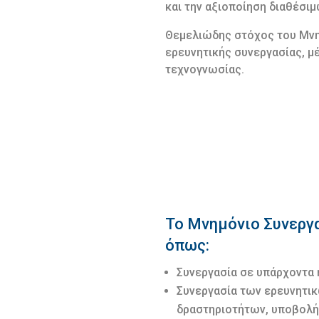
και την αξιοποίηση διαθέσι
Θεμελιώδης στόχος του Μνημ
ερευνητικής συνεργασίας, μ
τεχνογνωσίας.
Το Μνημόνιο Συνεργα
όπως:
Συνεργασία σε υπάρχοντα 
Συνεργασία των ερευνητι
δραστηριοτήτων, υποβολή