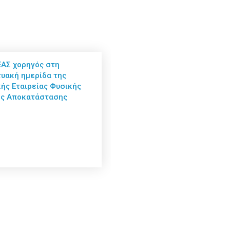
ΑΣ χορηγός στη
τυακή ημερίδα της
κής Εταιρείας Φυσικής
ής Αποκατάστασης