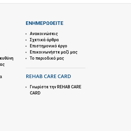
ΕΝΗΜΕΡΩΘΕΙΤΕ
Ανακοινώσεις
Σχετικά άρθρα
Επιστημονικό έργο
Επικοινωνήστε μαζί μας
 ευθύνη
Το περιοδικό μας
μας
REHAB CARE CARD
α
Γνωρίστε την REHAB CARE
CARD