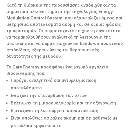
Κατά τη διάρκεια της παρουσίασης αναδείχθηκαν τα
σημαντικά πλεονεκτήματα της τεχνολογίας
Energy
Modulation Control System
, που εξασφαλίζει άμεσα και
μετρήσιμα αποτελέσματα ακόμη και σε οξείες φάσεις
τραυματισμών. Οι συμμετέχοντες είχαν τη δυνατότητα
να παρακολουθήσουν αναλυτικά τη λειτουργία της
συσκευής και να συμμετάσχουν σε
hands-on πρακτικές
επιδείξεις
, εξερευνώντας τις θεραπευτικές
δυνατότητες της μεθόδου.
Το
CareTherapy
προσφέρει ένα ισχυρό εργαλείο
βιοδιέγερσης που:
Παράγει αναλγητικά και αντιφλεγμονώδη
αποτελέσματα
Ενισχύει την επανόρθωση των ιστών
Βελτιώνει τη μικροκυκλοφορία και την οξυγόνωση
Επιταχύνει τη λειτουργική αποκατάσταση
Είναι απολύτως ασφαλές ακόμη και σε ασθενείς με
μεταλλικά εμφυτεύματα