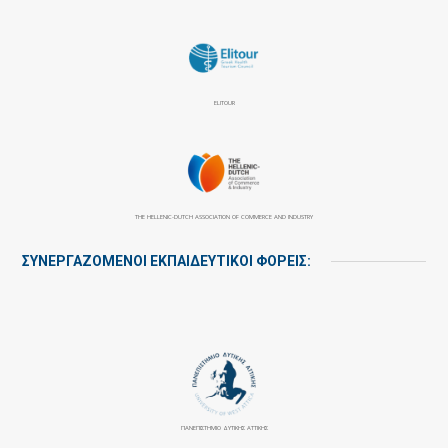
ELITOUR
THE HELLENIC-DUTCH ASSOCIATION OF COMMERCE AND INDUSTRY
ΣΥΝΕΡΓΑΖΌΜΕΝΟΙ ΕΚΠΑΙΔΕΥΤΙΚΟΊ ΦΟΡΕΊΣ:
ΠΑΝΕΠΙΣΤΉΜΙΟ ΔΥΤΙΚΉΣ ΑΤΤΙΚΉΣ