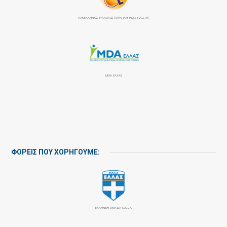
ΠΑΝΕΛΛΉΝΙΟΣ ΣΎΛΛΟΓΟΣ ΠΑΡΑΠΛΗΓΙΚΏΝ: ΠΑ.Σ.ΠΑ
MDA ΕΛΛΑΣ
ΦΟΡΕΙΣ ΠΟΥ ΧΟΡΗΓΟΥΜΕ:
ΕΛΛΗΝΙΚΗ ΟΜΑΔΑ SOCCA