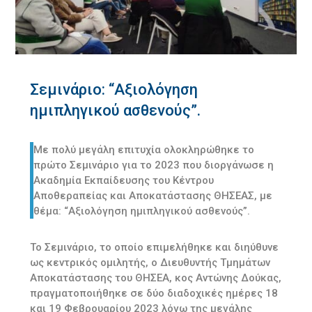
Σεμινάριο: “Αξιολόγηση
ημιπληγικού ασθενούς”.
Με πολύ μεγάλη επιτυχία ολοκληρώθηκε το
πρώτο Σεμινάριο για το 2023 που διοργάνωσε η
Ακαδημία Εκπαίδευσης του Κέντρου
Αποθεραπείας και Αποκατάστασης ΘΗΣΕΑΣ, με
θέμα: “Αξιολόγηση ημιπληγικού ασθενούς”.
Το Σεμινάριο, το οποίο επιμελήθηκε και διηύθυνε
ως κεντρικός ομιλητής, ο Διευθυντής Τμημάτων
Αποκατάστασης του ΘΗΣΕΑ, κος Αντώνης Δούκας,
πραγματοποιήθηκε σε δύο διαδοχικές ημέρες 18
και 19 Φεβρουαρίου 2023 λόγω της μεγάλης