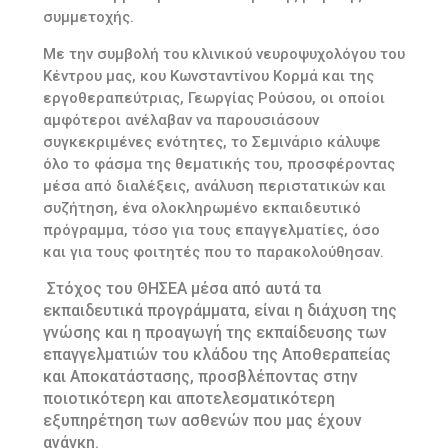
συμμετοχής.
Με την συμβολή του κλινικού νευροψυχολόγου του
Κέντρου μας, κου Κωνσταντίνου Κορμά και της
εργοθεραπεύτριας, Γεωργίας Ρούσου, οι οποίοι
αμφότεροι ανέλαβαν να παρουσιάσουν
συγκεκριμένες ενότητες, το Σεμινάριο κάλυψε
όλο το φάσμα της θεματικής του, προσφέροντας
μέσα από διαλέξεις, ανάλυση περιστατικών και
συζήτηση, ένα ολοκληρωμένο εκπαιδευτικό
πρόγραμμα, τόσο για τους επαγγελματίες, όσο
και για τους φοιτητές που το παρακολούθησαν.
Στόχος του ΘΗΣΕΑ μέσα από αυτά τα
εκπαιδευτικά προγράμματα, είναι η διάχυση της
γνώσης και η προαγωγή της εκπαίδευσης των
επαγγελματιών του κλάδου της Αποθεραπείας
και Αποκατάστασης, προσβλέποντας στην
ποιοτικότερη και αποτελεσματικότερη
εξυπηρέτηση των ασθενών που μας έχουν
ανάγκη.