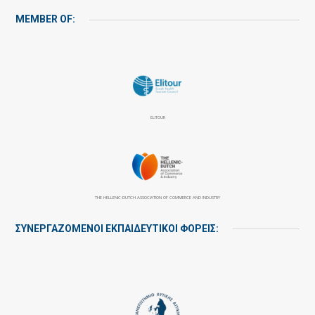
MEMBER OF:
ELITOUR
THE HELLENIC-DUTCH ASSOCIATION OF COMMERCE AND INDUSTRY
ΣΥΝΕΡΓΑΖΌΜΕΝΟΙ ΕΚΠΑΙΔΕΥΤΙΚΟΊ ΦΟΡΕΊΣ: