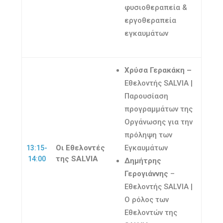
φυσιοθεραπεία &
εργοθεραπεία
εγκαυμάτων
Χρύσα Γερακάκη –
Εθελοντής SALVIA |
Παρουσίαση
προγραμμάτων της
Οργάνωσης για την
πρόληψη των
Οι Εθελοντές
Εγκαυμάτων
13:15-
της SALVIA
14:00
Δημήτρης
Γερογιάννης
–
Εθελοντής SALVIA |
Ο ρόλος των
Εθελοντών της