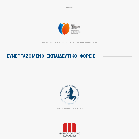
ELITOUR
THE HELLENIC-DUTCH ASSOCIATION OF COMMERCE AND INDUSTRY
ΣΥΝΕΡΓΑΖΌΜΕΝΟΙ ΕΚΠΑΙΔΕΥΤΙΚΟΊ ΦΟΡΕΊΣ:
ΠΑΝΕΠΙΣΤΉΜΙΟ ΔΥΤΙΚΉΣ ΑΤΤΙΚΉΣ