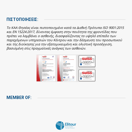
ΠΙΣΤΟΠΟΙΗΣΕΙΣ:
Το ΚΑΑ Θησέας είναι πιστοποιημένο κατά τα Διεθνή Πρότυπα ISO 9001:2015
και EN 15224:2017, δίνοντας έμφαση στην ποιότητα της φροντίδας που
πρέπει να λαμβάνει ο ασθενής, διασφαλίζοντας το υψηλό επίπεδο των
παρεχόμενων υπηρεσιών του Κέντρου και την δέσμευση του προσωπικού
και της διοίκησης για την εξατομικευμένη και ολιστική προσέγγιση,
βασισμένη στις πραγματικές ανάγκες των ασθενών.
MEMBER OF: