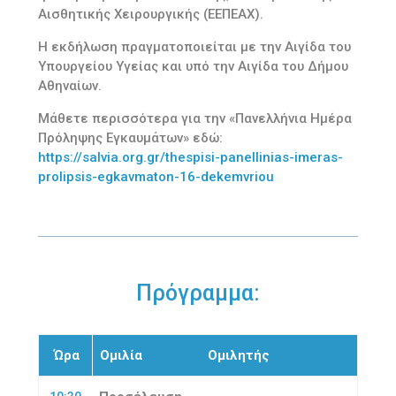
Αισθητικής Χειρουργικής (ΕΕΠΕΑΧ).
Η εκδήλωση πραγματοποιείται με την Αιγίδα του
Υπουργείου Υγείας και υπό την Αιγίδα του Δήμου
Αθηναίων.
Μάθετε περισσότερα για την «Πανελλήνια Ημέρα
Πρόληψης Εγκαυμάτων» εδώ:
https://salvia.org.gr/thespisi-panellinias-imeras-
prolipsis-egkavmaton-16-dekemvriou
Πρόγραμμα:
Ώρα
Ομιλία
Ομιλητής