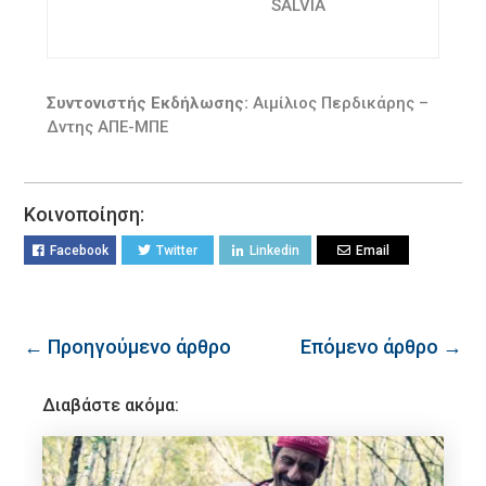
SALVIA
Συντονιστής Εκδήλωσης:
Αιμίλιος Περδικάρης –
Δντης ΑΠΕ-ΜΠΕ
Κοινοποίηση:
Facebook
Twitter
Linkedin
Email
← Προηγούμενο άρθρο
Επόμενο άρθρο →
Διαβάστε ακόμα: