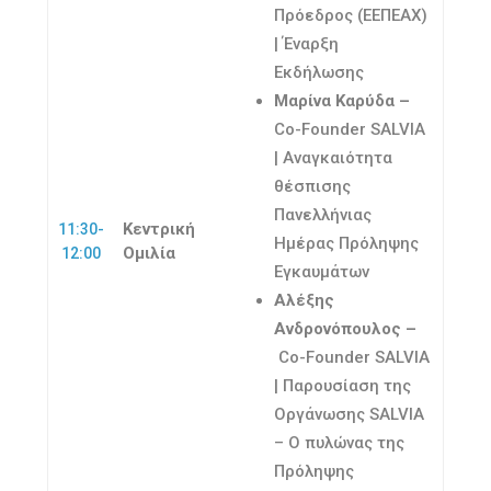
Πρόεδρος (ΕΕΠΕΑΧ)
| Έναρξη
Εκδήλωσης
Μαρίνα Καρύδα –
Co-Founder SALVIA
| Αναγκαιότητα
θέσπισης
Πανελλήνιας
Κεντρική
11:30-
Ημέρας Πρόληψης
Ομιλία
12:00
Εγκαυμάτων
Αλέξης
Ανδρονόπουλος –
Co-Founder SALVIA
| Παρουσίαση της
Οργάνωσης SALVIA
– Ο πυλώνας της
Πρόληψης