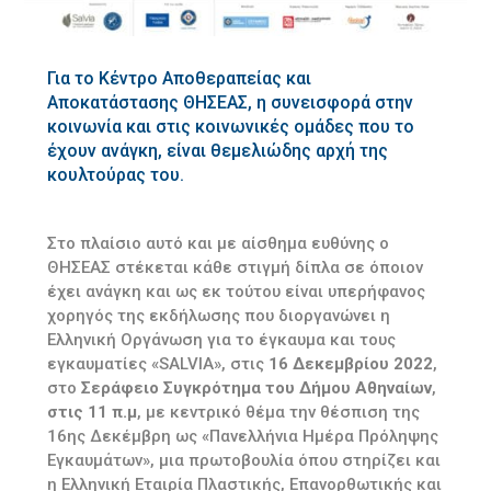
Για το Κέντρο Αποθεραπείας και
Αποκατάστασης ΘΗΣΕΑΣ, η συνεισφορά στην
κοινωνία και στις κοινωνικές ομάδες που το
έχουν ανάγκη, είναι θεμελιώδης αρχή της
κουλτούρας του.
Στο πλαίσιο αυτό και με αίσθημα ευθύνης ο
ΘΗΣΕΑΣ στέκεται κάθε στιγμή δίπλα σε όποιον
έχει ανάγκη και ως εκ τούτου είναι υπερήφανος
χορηγός της εκδήλωσης που διοργανώνει η
Ελληνική Οργάνωση για το έγκαυμα και τους
εγκαυματίες «SALVIA», στις
16 Δεκεμβρίου 2022
,
στο
Σεράφειο Συγκρότημα του Δήμου Αθηναίων
,
στις 11 π.μ
, με κεντρικό θέμα την θέσπιση της
16ης Δεκέμβρη ως «Πανελλήνια Ημέρα Πρόληψης
Εγκαυμάτων», μια πρωτοβουλία όπου στηρίζει και
η Ελληνική Εταιρία Πλαστικής, Επανορθωτικής και