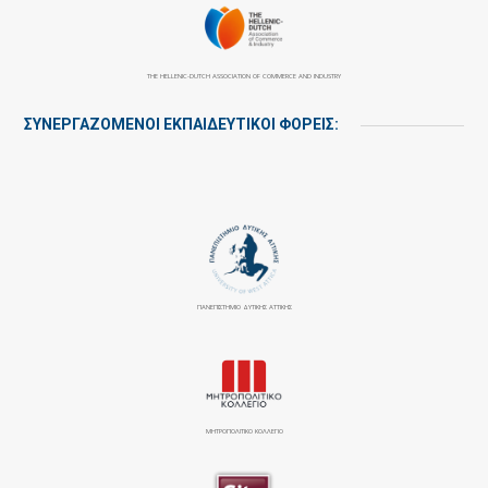
THE HELLENIC-DUTCH ASSOCIATION OF COMMERCE AND INDUSTRY
ΣΥΝΕΡΓΑΖΌΜΕΝΟΙ ΕΚΠΑΙΔΕΥΤΙΚΟΊ ΦΟΡΕΊΣ:
ΠΑΝΕΠΙΣΤΉΜΙΟ ΔΥΤΙΚΉΣ ΑΤΤΙΚΉΣ
ΜΗΤΡΟΠΟΛΙΤΙΚΟ ΚΟΛΛΕΓΙΟ