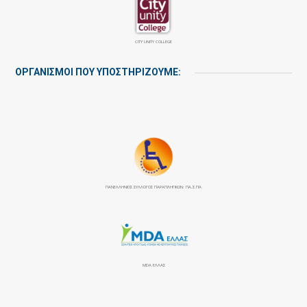
CITY UNITY COLLEGE
ΟΡΓΑΝΙΣΜΟΙ ΠΟΥ ΥΠΟΣΤΗΡΙΖΟΥΜΕ:
ΠΑΝΕΛΛΉΝΙΟΣ ΣΎΛΛΟΓΟΣ ΠΑΡΑΠΛΗΓΙΚΏΝ: ΠΑ.Σ.ΠΑ
MDA ΕΛΛΑΣ