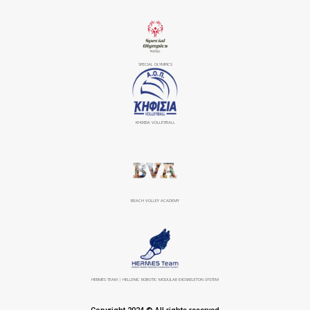
SPECIAL OLYMPICS
ΚΗΦΙΣΙΆ VOLLEYBALL
BEACH VOLLEY ACADEMY
HERMES TEAM | HELLENIC ROBOTIC MODULAR EXOSKELETON SYSTEM