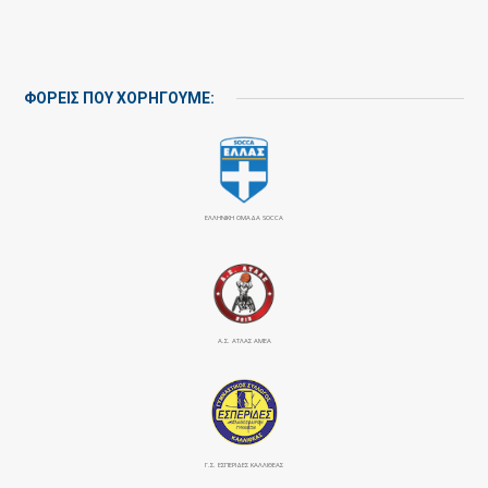
ΦΟΡΕΙΣ ΠΟΥ ΧΟΡΗΓΟΥΜΕ:
ΕΛΛΗΝΙΚΗ ΟΜΑΔΑ SOCCA
Α.Σ. ΑΤΛΑΣ ΑΜΕΑ
Γ.Σ. ΕΣΠΕΡΙΔΕΣ ΚΑΛΛΙΘΕΑΣ