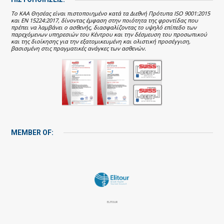
Το ΚΑΑ Θησέας είναι πιστοποιημένο κατά τα Διεθνή Πρότυπα ISO 9001:2015
και EN 15224:2017, δίνοντας έμφαση στην ποιότητα της φροντίδας που
πρέπει να λαμβάνει ο ασθενής, διασφαλίζοντας το υψηλό επίπεδο των
παρεχόμενων υπηρεσιών του Κέντρου και την δέσμευση του προσωπικού
και της διοίκησης για την εξατομικευμένη και ολιστική προσέγγιση,
βασισμένη στις πραγματικές ανάγκες των ασθενών.
MEMBER OF:
ELITOUR