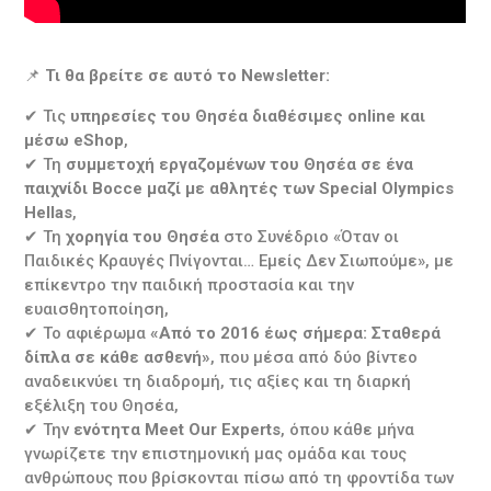
📌
Τι θα βρείτε σε αυτό το Newsletter:
✔ Τις
υπηρεσίες του Θησέα διαθέσιμες online και
μέσω eShop
,
✔ Τη
συμμετοχή εργαζομένων του Θησέα σε ένα
παιχνίδι Bocce μαζί με αθλητές των Special Olympics
Hellas
,
✔ Τη
χορηγία του Θησέα
στο Συνέδριο «Όταν οι
Παιδικές Κραυγές Πνίγονται… Εμείς Δεν Σιωπούμε», με
επίκεντρο την παιδική προστασία και την
ευαισθητοποίηση,
✔ Το αφιέρωμα
«Από το 2016 έως σήμερα: Σταθερά
δίπλα σε κάθε ασθενή»
, που μέσα από δύο βίντεο
αναδεικνύει τη διαδρομή, τις αξίες και τη διαρκή
εξέλιξη του Θησέα,
✔ Την
ενότητα Meet Our Experts
, όπου κάθε μήνα
γνωρίζετε την επιστημονική μας ομάδα και τους
ανθρώπους που βρίσκονται πίσω από τη φροντίδα των