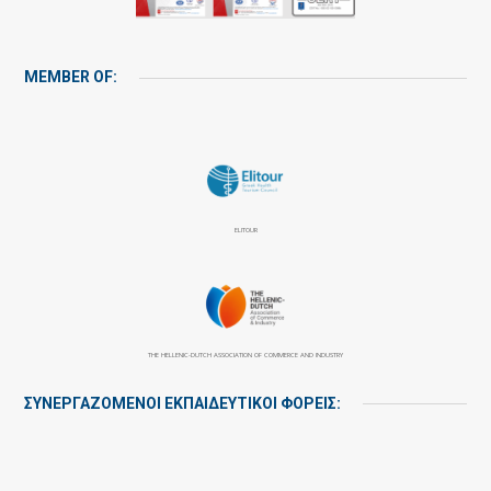
MEMBER OF:
ELITOUR
THE HELLENIC-DUTCH ASSOCIATION OF COMMERCE AND INDUSTRY
ΣΥΝΕΡΓΑΖΌΜΕΝΟΙ ΕΚΠΑΙΔΕΥΤΙΚΟΊ ΦΟΡΕΊΣ: