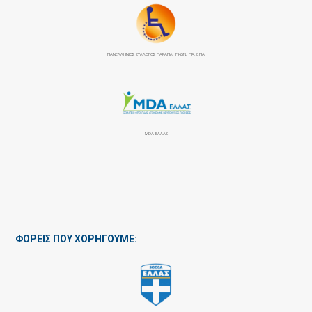
ΠΑΝΕΛΛΉΝΙΟΣ ΣΎΛΛΟΓΟΣ ΠΑΡΑΠΛΗΓΙΚΏΝ: ΠΑ.Σ.ΠΑ
MDA ΕΛΛΑΣ
ΦΟΡΕΙΣ ΠΟΥ ΧΟΡΗΓΟΥΜΕ: