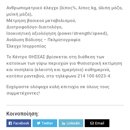
Ανθρωπομετρικό έλεγχο (λίπος%, λίπος kg, άλιπη μάζα,
μυϊκή μάζα),
Μέτρηση βασικού μεταβολισμού,
Διατροφολόγο-διαιτολόγο,
Ισοκινητική αξιολόγηση (power/strength/speed),
Ανάλυση Βάδισης – Πελματογραφία
Έλεγχο Ισορροπίας
Το Κέντρο ΘΗΣΕΑΣ βρίσκεται στη διάθεση των
κατοίκων των γύρω περιοχών για Φυσιατρική εκτίμηση
και νοσηλεία (κλειστή και ημερήσια) καθημερινά,
κατόπιν ραντεβού, στα τηλέφωνα 214 100 6023-4.
Ευχόμαστε ολόψυχα καλή επιτυχία σε όλους τους
συμμετέχοντες!
Κοινοποίηση:
Facebook
Twitter
Linkedin
Email