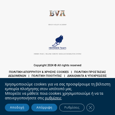
BEACH VOLLEY ACADEMY
HERMES TEAM | HELLENIC ROBOTIC MODULAR EXOSKELETON SYSTEM
Copyright 2024 © All rights reserved
ΠΟΛΙΤΙΚΗ ΑΠΟΡΡΗΤΟΥ & ΧΡΗΣΗΣ COOKIES
ΠΟΛΙΤΙΚΗ ΠΡΟΣΤΑΣΙΑΣ
|
ΔΕΔΟΜΕΝΩΝ
ΠΟΛΙΤΙΚΗ ΠΟΙΟΤΗΤΑΣ
ΔΙΚΑΙΩΜΑΤΑ & ΥΠΟΧΡΕΩΣΕΙΣ
|
|
ΑΣΘΕΝΩΝ
Χρησιμοποιούμε cookies για να σας προσφέρουμε τη βέλτιστη
εμπειρία πλοήγησης στον ιστότοπό μας.
Μπορείτε να μάθετε ποια cookies χρησιμοποιούμε ή να τα
απενεργοποιήσετε στις
ρυθμίσεις
.
Κλείσιμο του 
Αποδοχή
Απόρριψη
Ρυθμίσεις