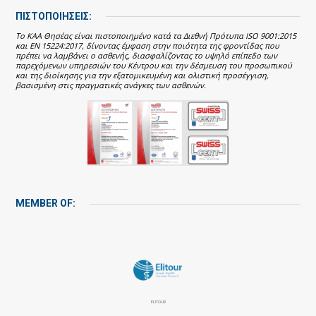
ΠΙΣΤΟΠΟΙΗΣΕΙΣ:
Το ΚΑΑ Θησέας είναι πιστοποιημένο κατά τα Διεθνή Πρότυπα ISO 9001:2015
και EN 15224:2017, δίνοντας έμφαση στην ποιότητα της φροντίδας που
πρέπει να λαμβάνει ο ασθενής, διασφαλίζοντας το υψηλό επίπεδο των
παρεχόμενων υπηρεσιών του Κέντρου και την δέσμευση του προσωπικού
και της διοίκησης για την εξατομικευμένη και ολιστική προσέγγιση,
βασισμένη στις πραγματικές ανάγκες των ασθενών.
MEMBER OF:
ELITOUR