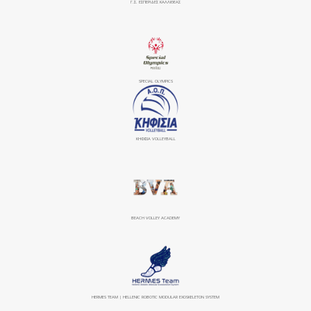
Γ.Σ. ΕΣΠΕΡΙΔΕΣ ΚΑΛΛΙΘΕΑΣ
SPECIAL OLYMPICS
ΚΗΦΙΣΙΆ VOLLEYBALL
BEACH VOLLEY ACADEMY
HERMES TEAM | HELLENIC ROBOTIC MODULAR EXOSKELETON SYSTEM