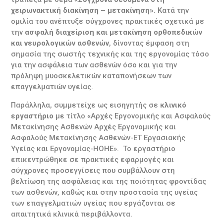
χειρωνακτική διακίνηση – μετακίνηση».
Κατά την
ομιλία του ανέπτυξε σύγχρονες πρακτικές σχετικά με
την
ασφαλή διαχείριση και μετακίνηση ορθοπεδικών
και νευρολογικών ασθενών
, δίνοντας έμφαση στη
σημασία της σωστής τεχνικής και της εργονομίας τόσο
για την ασφάλεια των ασθενών όσο και για την
πρόληψη μυοσκελετικών καταπονήσεων των
επαγγελματιών υγείας.
Παράλληλα, συμμετείχε ως εισηγητής σε
κλινικό
εργαστήριο
με τίτλο «Αρχές Εργονομικής και Ασφαλούς
Μετακίνησης Ασθενών Αρχές Εργονομικής και
Ασφαλούς Μετακίνησης Ασθενών-ΕΤ Εργασιακής
Υγείας και Εργονομίας-ΗΟΗΕ». Το εργαστήριο
επικεντρώθηκε σε πρακτικές εφαρμογές και
σύγχρονες προσεγγίσεις που συμβάλλουν στη
βελτίωση της ασφάλειας και της ποιότητας φροντίδας
των ασθενών, καθώς και στην προστασία της υγείας
των επαγγελματιών υγείας που εργάζονται σε
απαιτητικά κλινικά περιβάλλοντα.