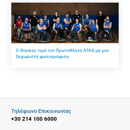
Ο Θησέας τιμά τον Πρωταθλητή ΑΤΛΑ με μια
ξεχωριστή φωτογράφιση
Τηλέφωνο Επικοινωνίας
+30 214 100 6000