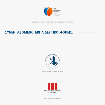
THE HELLENIC-DUTCH ASSOCIATION OF COMMERCE AND INDUSTRY
ΣΥΝΕΡΓΑΖΌΜΕΝΟΙ ΕΚΠΑΙΔΕΥΤΙΚΟΊ ΦΟΡΕΊΣ:
ΠΑΝΕΠΙΣΤΉΜΙΟ ΔΥΤΙΚΉΣ ΑΤΤΙΚΉΣ
ΜΗΤΡΟΠΟΛΙΤΙΚΟ ΚΟΛΛΕΓΙΟ