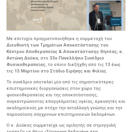
Με επιτυχία πραγματοποιήθηκε η συμμετοχή του
Διευθυντή των Τμημάτων Αποκατάστασης του
Κέντρου Αποθεραπείας & Αποκατάστασης Θησέας, κ.
Αντώνη Δούκα
, στο
33ο Πανελλήνιο Συνέδριο
Φυσικοθεραπείας
, το οποίο διεξήχθη από τις
13 έως
τις 15 Μαρτίου στο Στάδιο Ειρήνης και Φιλίας
.
Το συνέδριο αποτελεί μία από τις σημαντικότερες
επιστημονικές διοργανώσεις στον χώρο της
φυσικοθεραπείας και της αποκατάστασης,
συγκεντρώνοντας επαγγελματίες υγείας, ερευνητές και
ακαδημαϊκούς με στόχο την ανταλλαγή γνώσης και την
παρουσίαση σύγχρονων επιστημονικών δεδομένων.
Ο κ. Δούκας συμμετείχε ως ομιλητής σε στρογγυλή
τράπεζα με θέμα
«Σύγχρονα δεδομένα στη