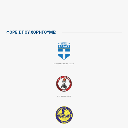
ΦΟΡΕΙΣ ΠΟΥ ΧΟΡΗΓΟΥΜΕ:
ΕΛΛΗΝΙΚΗ ΟΜΑΔΑ SOCCA
Α.Σ. ΑΤΛΑΣ ΑΜΕΑ